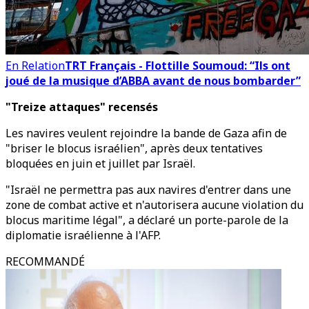
En Relation
TRT Français - Flottille Soumoud: “Ils ont
joué de la musique d’ABBA avant de nous bombarder”
"Treize attaques" recensés
Les navires veulent rejoindre la bande de Gaza afin de
"briser le blocus israélien", après deux tentatives
bloquées en juin et juillet par Israël.
"Israël ne permettra pas aux navires d'entrer dans une
zone de combat active et n'autorisera aucune violation du
blocus maritime légal", a déclaré un porte-parole de la
diplomatie israélienne à l'AFP.
RECOMMANDÉ