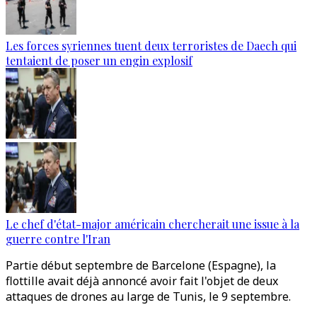
Les forces syriennes tuent deux terroristes de Daech qui
tentaient de poser un engin explosif
Le chef d'état-major américain chercherait une issue à la
guerre contre l'Iran
Partie début septembre de Barcelone (Espagne), la
flottille avait déjà annoncé avoir fait l'objet de deux
attaques de drones au large de Tunis, le 9 septembre.