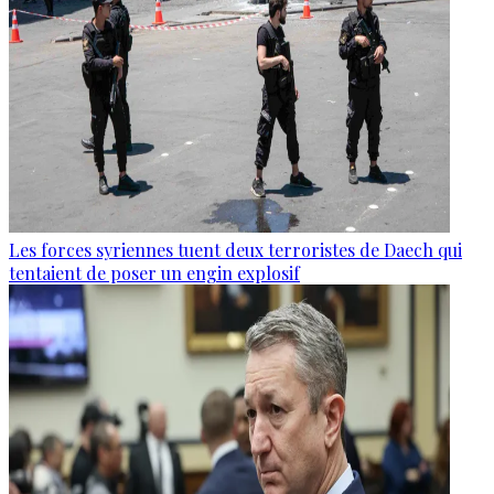
Les forces syriennes tuent deux terroristes de Daech qui
tentaient de poser un engin explosif