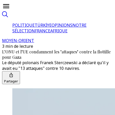
POLITIQUE
TÜRKİYE
OPINIONS
NOTRE
SÉLECTION
FRANCE
AFRIQUE
MOYEN-ORIENT
3 min de lecture
L’ONU et l’UE condamnent les "attaques" contre la flottille
pour Gaza
Le député polonais Franek Sterczewski a déclaré qu'il y
avait eu "13 attaques" contre 10 navires.
Partager