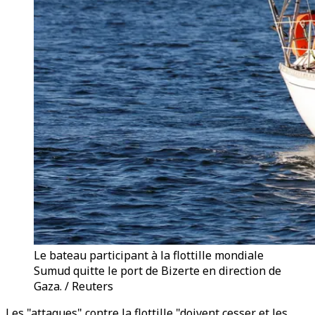
Le bateau participant à la flottille mondiale
Sumud quitte le port de Bizerte en direction de
Gaza. / Reuters
Les "attaques" contre la flottille "doivent cesser et les