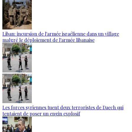
Liban: incursion de l'armée israélienne dans un village
malgré le déploiement de l'armée libanaise
Les forces syriennes tuent deux terroristes de Daech qui
tentaient de poser un engin explosif