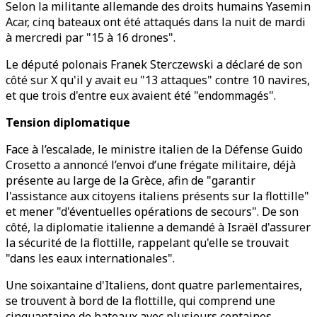
Selon la militante allemande des droits humains Yasemin
Acar, cinq bateaux ont été attaqués dans la nuit de mardi
à mercredi par "15 à 16 drones".
Le député polonais Franek Sterczewski a déclaré de son
côté sur X qu'il y avait eu "13 attaques" contre 10 navires,
et que trois d'entre eux avaient été "endommagés".
Tension diplomatique
Face à l’escalade, le ministre italien de la Défense Guido
Crosetto a annoncé l’envoi d’une frégate militaire, déjà
présente au large de la Grèce, afin de "garantir
l'assistance aux citoyens italiens présents sur la flottille"
et mener "d'éventuelles opérations de secours". De son
côté, la diplomatie italienne a demandé à Israël d'assurer
la sécurité de la flottille, rappelant qu'elle se trouvait
"dans les eaux internationales".
Une soixantaine d'Italiens, dont quatre parlementaires,
se trouvent à bord de la flottille, qui comprend une
cinquantaine de bateaux avec plusieurs centaines