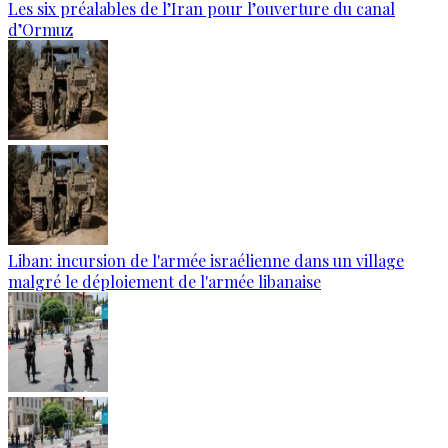
Les six préalables de l’Iran pour l’ouverture du canal
d’Ormuz
Liban: incursion de l'armée israélienne dans un village
malgré le déploiement de l'armée libanaise