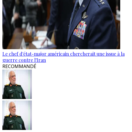
Le chef d'état-major américain chercherait une issue à la
guerre contre l'Iran
RECOMMANDÉ