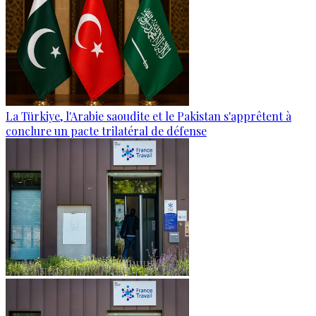
La Türkiye, l'Arabie saoudite et le Pakistan s'apprêtent à
conclure un pacte trilatéral de défense