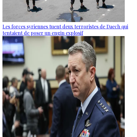
Les forces syriennes tuent deux terroristes de Daech qui
tentaient de poser un engin explosif