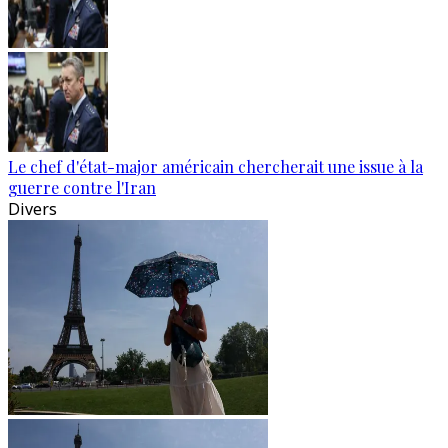
Le chef d'état-major américain chercherait une issue à la
guerre contre l'Iran
Divers