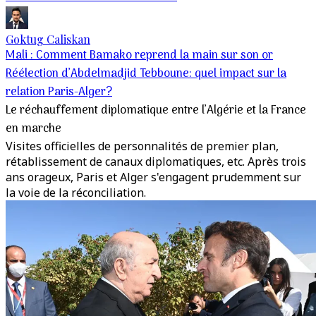
Goktug Caliskan
Mali : Comment Bamako reprend la main sur son or
Réélection d’Abdelmadjid Tebboune: quel impact sur la
relation Paris-Alger?
Le réchauffement diplomatique entre l’Algérie et la France
en marche
Visites officielles de personnalités de premier plan,
rétablissement de canaux diplomatiques, etc. Après trois
ans orageux, Paris et Alger s'engagent prudemment sur
la voie de la réconciliation.