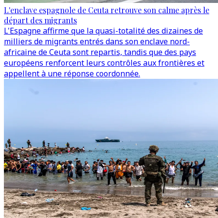
L'enclave espagnole de Ceuta retrouve son calme après le
départ des migrants
L'Espagne affirme que la quasi-totalité des dizaines de
milliers de migrants entrés dans son enclave nord-
africaine de Ceuta sont repartis, tandis que des pays
européens renforcent leurs contrôles aux frontières et
appellent à une réponse coordonnée.