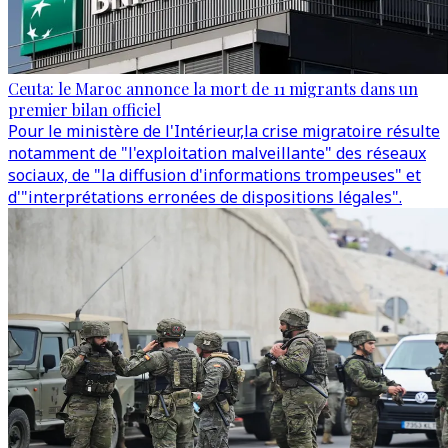
Ceuta: le Maroc annonce la mort de 11 migrants dans un
premier bilan officiel
Pour le ministère de l'Intérieur,la crise migratoire résulte
notamment de "l'exploitation malveillante" des réseaux
sociaux, de "la diffusion d'informations trompeuses" et
d'"interprétations erronées de dispositions légales".