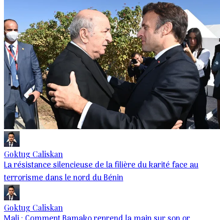
Goktug Caliskan
La résistance silencieuse de la filière du karité face au
terrorisme dans le nord du Bénin
Goktug Caliskan
Mali : Comment Bamako reprend la main sur son or