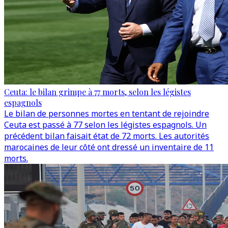
Ceuta: le bilan grimpe à 77 morts, selon les légistes
espagnols
Le bilan de personnes mortes en tentant de rejoindre
Ceuta est passé à 77 selon les légistes espagnols. Un
précédent bilan faisait état de 72 morts. Les autorités
marocaines de leur côté ont dressé un inventaire de 11
morts.