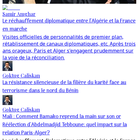
Samir Amghar
Le réchauffement diplomatique entre l’Algérie et la France
en marche
Visites officielles de personnalités de premier plan,
rétablissement de canaux diplomatiques, etc. Après trois
ans orageux, Paris et Alger s'engagent prudemment sur
la voie de la réconciliation.
Goktug Caliskan
La résistance silencieuse de la filière du karité face au
terrorisme dans le nord du Bénin
Goktug Caliskan
Mali : Comment Bamako reprend la main sur son or
Réélection d’Abdelmadjid Tebboune: quel impact sur la
relation Paris-Alger?