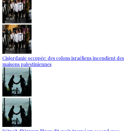
Cisjordanie occupée: des colons israéliens incendient des
maisons palestiniennes