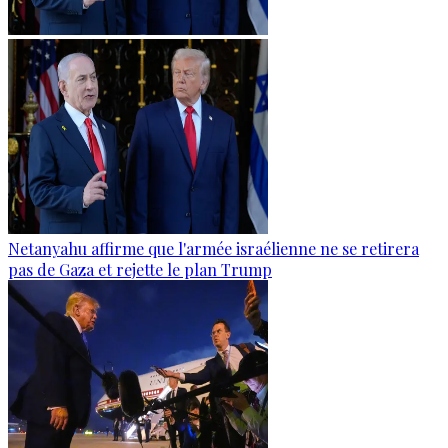
Netanyahu affirme que l'armée israélienne ne se retirera
pas de Gaza et rejette le plan Trump