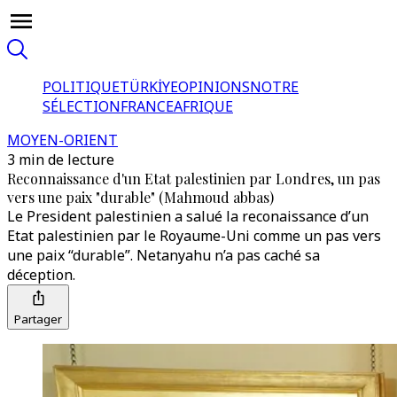
POLITIQUE
TÜRKİYE
OPINIONS
NOTRE
SÉLECTION
FRANCE
AFRIQUE
MOYEN-ORIENT
3 min de lecture
Reconnaissance d'un Etat palestinien par Londres, un pas
vers une paix "durable" (Mahmoud abbas)
Le President palestinien a salué la reconaissance d’un
Etat palestinien par le Royaume-Uni comme un pas vers
une paix “durable”. Netanyahu n’a pas caché sa
déception.
Partager