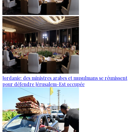
Jordanie: des ministres arabes et musulmans se réunissent
pour défendre Jérusalem-Est occupée