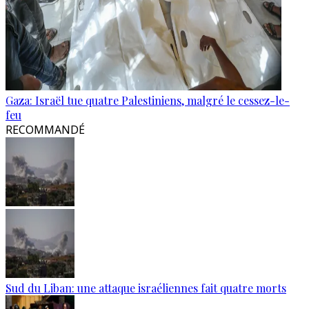
Gaza: Israël tue quatre Palestiniens, malgré le cessez-le-
feu
RECOMMANDÉ
Sud du Liban: une attaque israéliennes fait quatre morts