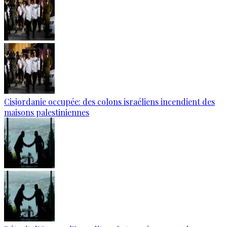
Cisjordanie occupée: des colons israéliens incendient des
maisons palestiniennes