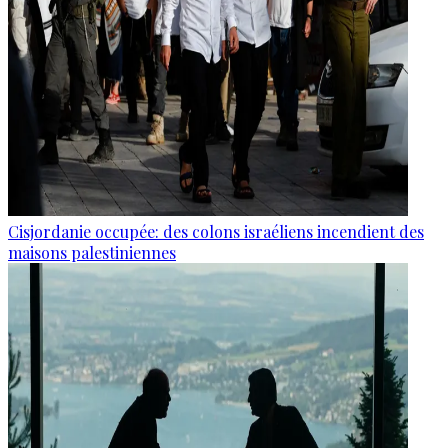
Cisjordanie occupée: des colons israéliens incendient des
maisons palestiniennes