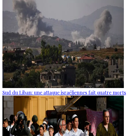
Sud du Liban: une attaque israéliennes fait quatre morts