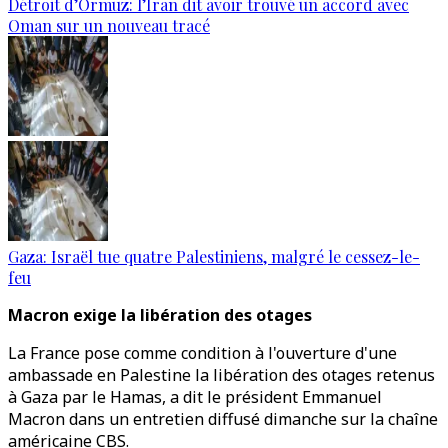
Détroit d’Ormuz: l’Iran dit avoir trouvé un accord avec
Oman sur un nouveau tracé
Gaza: Israël tue quatre Palestiniens, malgré le cessez-le-
feu
Macron exige la libération des otages
La France pose comme condition à l'ouverture d'une
ambassade en Palestine la libération des otages retenus
à Gaza par le Hamas, a dit le président Emmanuel
Macron dans un entretien diffusé dimanche sur la chaîne
américaine CBS.