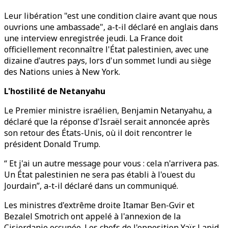
Leur libération "est une condition claire avant que nous
ouvrions une ambassade", a-t-il déclaré en anglais dans
une interview enregistrée jeudi. La France doit
officiellement reconnaître l'État palestinien, avec une
dizaine d'autres pays, lors d'un sommet lundi au siège
des Nations unies à New York.
L'hostilité de Netanyahu
Le Premier ministre israélien, Benjamin Netanyahu, a
déclaré que la réponse d'Israël serait annoncée après
son retour des États-Unis, où il doit rencontrer le
président Donald Trump.
“ Et j'ai un autre message pour vous : cela n'arrivera pas.
Un État palestinien ne sera pas établi à l'ouest du
Jourdain”, a-t-il déclaré dans un communiqué.
Les ministres d'extrême droite Itamar Ben-Gvir et
Bezalel Smotrich ont appelé à l'annexion de la
Cisjordanie occupée. Les chefs de l'opposition Yaïr Lapid