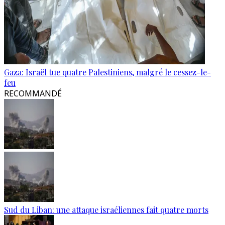
Gaza: Israël tue quatre Palestiniens, malgré le cessez-le-
feu
RECOMMANDÉ
Sud du Liban: une attaque israéliennes fait quatre morts