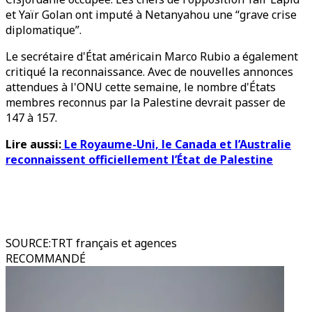
et Yaïr Golan ont imputé à Netanyahou une “grave crise
diplomatique”.
Le secrétaire d'État américain Marco Rubio a également
critiqué la reconnaissance. Avec de nouvelles annonces
attendues à l'ONU cette semaine, le nombre d'États
membres reconnus par la Palestine devrait passer de
147 à 157.
Lire aussi:
Le Royaume-Uni, le Canada et l’Australie
reconnaissent officiellement l’État de Palestine
SOURCE
:
TRT français et agences
RECOMMANDÉ