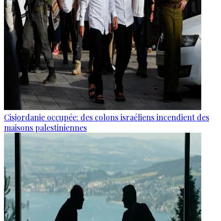
Cisjordanie occupée: des colons israéliens incendient des
maisons palestiniennes