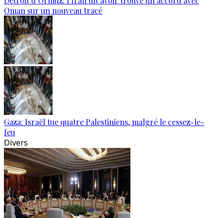
Détroit d’Ormuz: l’Iran dit avoir trouvé un accord avec
Oman sur un nouveau tracé
Gaza: Israël tue quatre Palestiniens, malgré le cessez-le-
feu
Divers