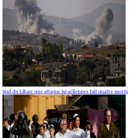
Sud du Liban: une attaque israéliennes fait quatre morts