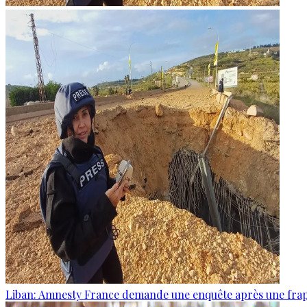
Liban: Amnesty France demande une enquête après une frapp