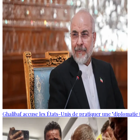
Ghalibaf accuse les États-Unis de pratiquer une "diplomatie 