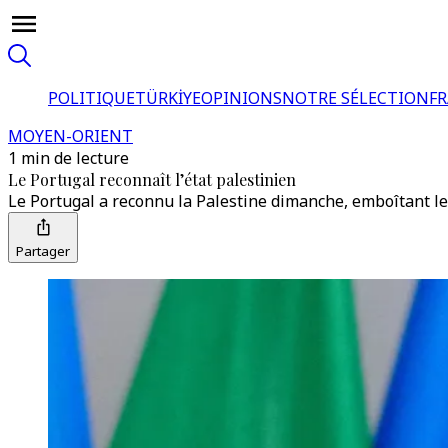
POLITIQUE
TÜRKİYE
OPINIONS
NOTRE SÉLECTION
F
MOYEN-ORIENT
1 min de lecture
Le Portugal reconnaît l’état palestinien
Le Portugal a reconnu la Palestine dimanche, emboîtant le
Partager