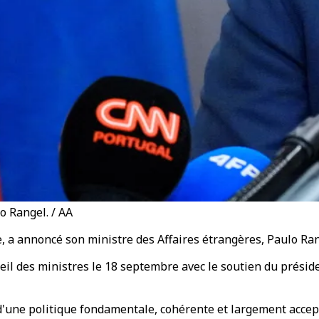
o Rangel. / AA
e, a annoncé son ministre des Affaires étrangères, Paulo R
eil des ministres le 18 septembre avec le soutien du préside
t d'une politique fondamentale, cohérente et largement accept