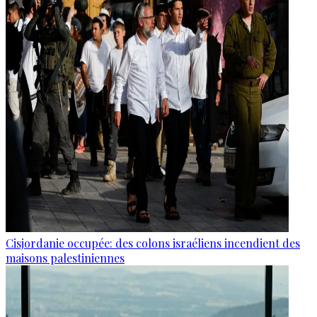
Cisjordanie occupée: des colons israéliens incendient des
maisons palestiniennes