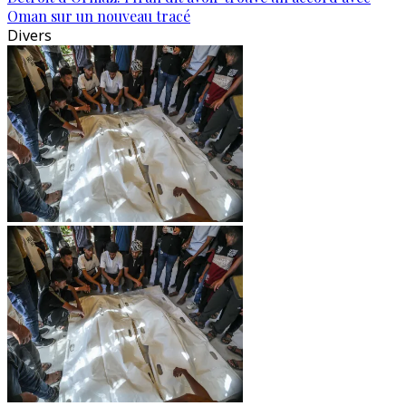
Oman sur un nouveau tracé
Divers