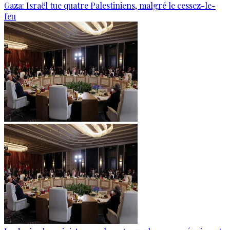
Gaza: Israël tue quatre Palestiniens, malgré le cessez-le-
feu