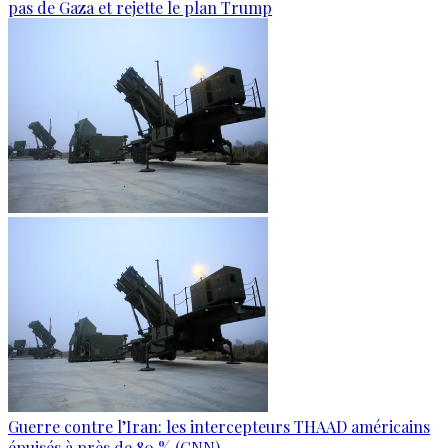
pas de Gaza et rejette le plan Trump
Guerre contre l’Iran: les intercepteurs THAAD américains
épuisés à près de 80 % (CNN)