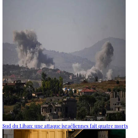
Sud du Liban: une attaque israéliennes fait quatre morts