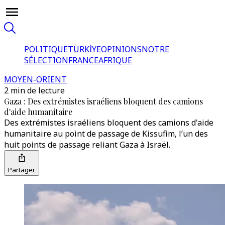
POLITIQUE
TÜRKİYE
OPINIONS
NOTRE
SÉLECTION
FRANCE
AFRIQUE
MOYEN-ORIENT
2 min de lecture
Gaza : Des extrémistes israéliens bloquent des camions
d'aide humanitaire
Des extrémistes israéliens bloquent des camions d'aide
humanitaire au point de passage de Kissufim, l’un des
huit points de passage reliant Gaza à Israël.
Partager