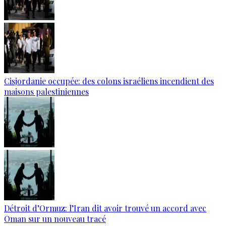
Cisjordanie occupée: des colons israéliens incendient des
maisons palestiniennes
Détroit d’Ormuz: l’Iran dit avoir trouvé un accord avec
Oman sur un nouveau tracé