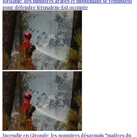
Jordanie: des ministres arabes et musulmans se réunissent
pour défendre Jérusalem-Est occupée
Incendie en Gironde: les pompiers désormais “maîtres du