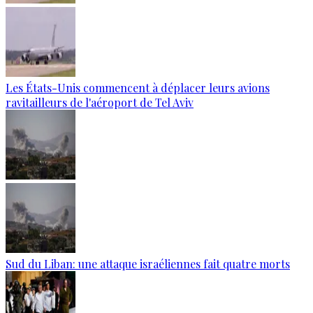
Les États-Unis commencent à déplacer leurs avions
ravitailleurs de l'aéroport de Tel Aviv
Sud du Liban: une attaque israéliennes fait quatre morts