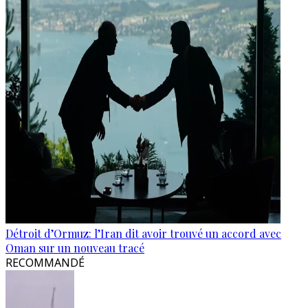
Détroit d’Ormuz: l’Iran dit avoir trouvé un accord avec
Oman sur un nouveau tracé
RECOMMANDÉ