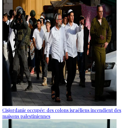
Cisjordanie occupée: des colons israéliens incendient des
maisons palestiniennes