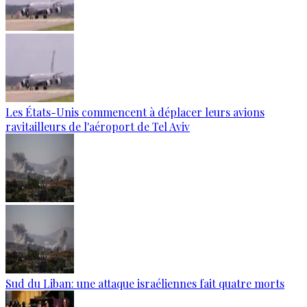
Les États-Unis commencent à déplacer leurs avions
ravitailleurs de l'aéroport de Tel Aviv
Sud du Liban: une attaque israéliennes fait quatre morts