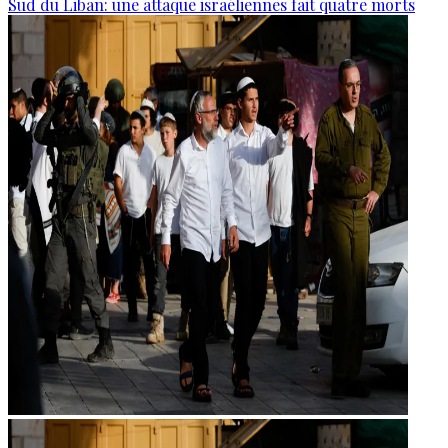
Sud du Liban: une attaque israéliennes fait quatre morts