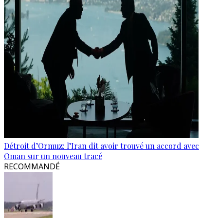
Détroit d’Ormuz: l’Iran dit avoir trouvé un accord avec
Oman sur un nouveau tracé
RECOMMANDÉ