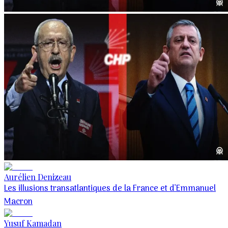
Aurélien Denizeau
Les illusions transatlantiques de la France et d’Emmanuel
Macron
Yusuf Kamadan