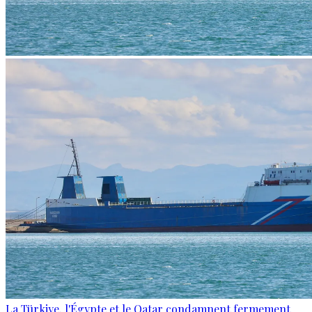
La Türkiye, l'Égypte et le Qatar condamnent fermement