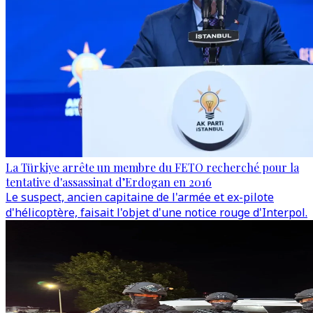
La Türkiye arrête un membre du FETO recherché pour la
tentative d'assassinat d’Erdogan en 2016
Le suspect, ancien capitaine de l'armée et ex-pilote
d'hélicoptère, faisait l'objet d'une notice rouge d'Interpol.