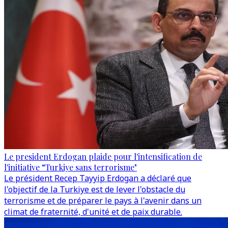
Le president Erdogan plaide pour l'intensification de
l'initiative “Turkiye sans terrorisme"
Le président Recep Tayyip Erdogan a déclaré que
l'objectif de la Turkiye est de lever l'obstacle du
terrorisme et de préparer le pays à l'avenir dans un
climat de fraternité, d'unité et de paix durable.