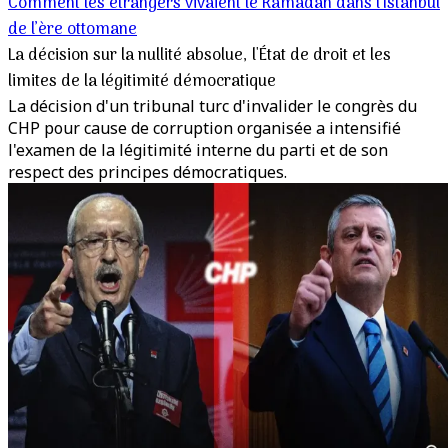
Comment les étrangers vivaient le Ramadan dans l’Istanbul
de l’ère ottomane
La décision sur la nullité absolue, l'État de droit et les
limites de la légitimité démocratique
La décision d'un tribunal turc d'invalider le congrès du
CHP pour cause de corruption organisée a intensifié
l'examen de la légitimité interne du parti et de son
respect des principes démocratiques.