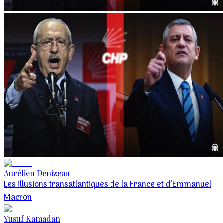
Aurélien Denizeau
Les illusions transatlantiques de la France et d’Emmanuel
Macron
Yusuf Kamadan