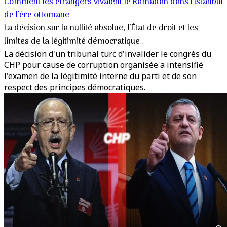
Comment les étrangers vivaient le Ramadan dans l’Istanbul
de l’ère ottomane
La décision sur la nullité absolue, l'État de droit et les
limites de la légitimité démocratique
La décision d'un tribunal turc d'invalider le congrès du
CHP pour cause de corruption organisée a intensifié
l'examen de la légitimité interne du parti et de son
respect des principes démocratiques.