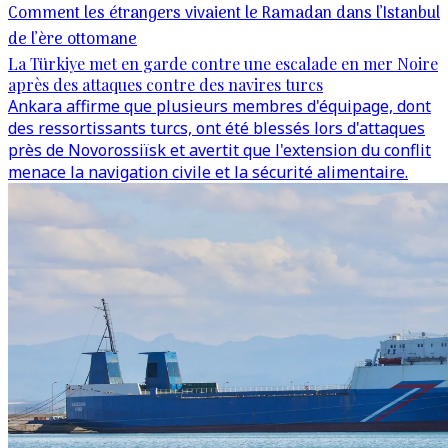
Comment les étrangers vivaient le Ramadan dans l’Istanbul
de l’ère ottomane
La Türkiye met en garde contre une escalade en mer Noire
après des attaques contre des navires turcs
Ankara affirme que plusieurs membres d'équipage, dont
des ressortissants turcs, ont été blessés lors d'attaques
près de Novorossiïsk et avertit que l'extension du conflit
menace la navigation civile et la sécurité alimentaire.