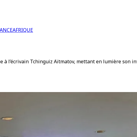
RANCE
AFRIQUE
 à l’écrivain Tchinguiz Aïtmatov, mettant en lumière son in