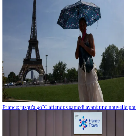
France: jusqu’à 40°C attendus samedi avant une nouvelle po