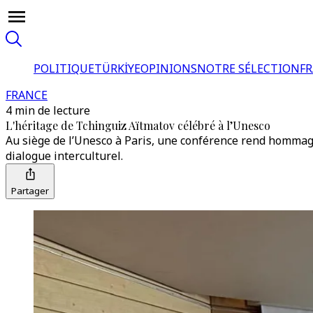
POLITIQUE
TÜRKİYE
OPINIONS
NOTRE SÉLECTION
F
FRANCE
4 min de lecture
L'héritage de Tchinguiz Aïtmatov célébré à l’Unesco
Au siège de l’Unesco à Paris, une conférence rend hommage
dialogue interculturel.
Partager