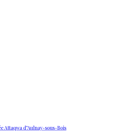
uée Attaqwa d’Aulnay-sous-Bois