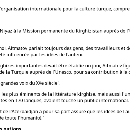
organisation internationale pour la culture turque, comprena
yaz à la Mission permanente du Kirghizistan auprès de l'Une
moi. Aitmatov parlait toujours des gens, des travailleurs et 
té influencée par les idées de l'auteur.
rghizes importantes devait être établie un jour, Aitmatov fi
 la Turquie auprès de l'Unesco, pour sa contribution à la 
 grandes voix du XXe siècle".
es plus éminents de la littérature kirghize, mais aussi l'un
ites en 170 langues, avaient touché un public international.
l'Azerbaïdjan a pour sa part assuré que les idées de l'aute
de toute l'humanité."
s nations