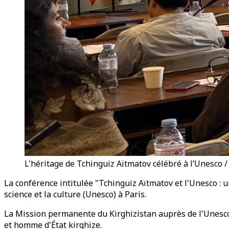
L'héritage de Tchinguiz Aïtmatov célébré à l’Unesco 
La conférence intitulée "Tchinguiz Aïtmatov et l'Unesco : 
science et la culture (Unesco) à Paris.
La Mission permanente du Kirghizistan auprès de l'Unesco 
et homme d'État kirghize.