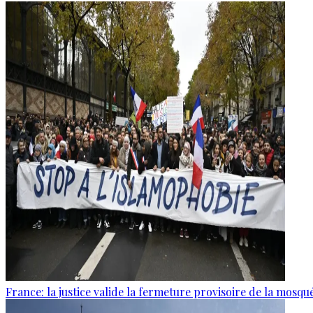
France: la justice valide la fermeture provisoire de la mosq