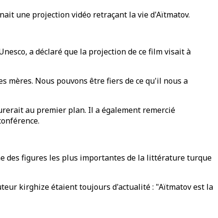
it une projection vidéo retraçant la vie d'Aïtmatov.
sco, a déclaré que la projection de ce film visait à
des mères. Nous pouvons être fiers de ce qu'il nous a
gurerait au premier plan. Il a également remercié
conférence.
e des figures les plus importantes de la littérature turque
ur kirghize étaient toujours d'actualité : "Aïtmatov est la