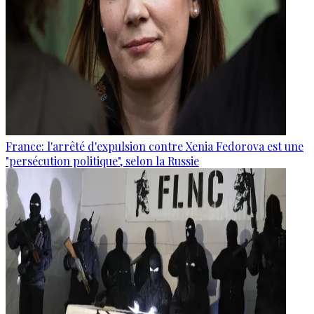
France: l'arrêté d'expulsion contre Xenia Fedorova est une
"persécution politique", selon la Russie