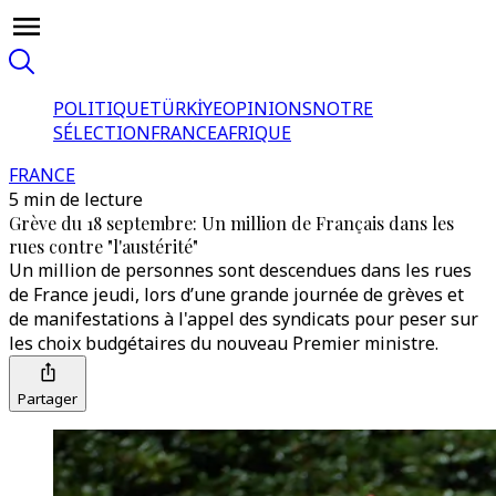
POLITIQUE
TÜRKİYE
OPINIONS
NOTRE
SÉLECTION
FRANCE
AFRIQUE
FRANCE
5 min de lecture
Grève du 18 septembre: Un million de Français dans les
rues contre "l'austérité"
Un million de personnes sont descendues dans les rues
de France jeudi, lors d’une grande journée de grèves et
de manifestations à l'appel des syndicats pour peser sur
les choix budgétaires du nouveau Premier ministre.
Partager