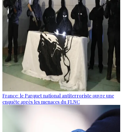
France: le Parquet national antiterroriste ouvre une
enquête après les menaces du FLNC