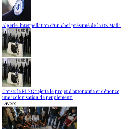
Algérie: interpellation d’un chef présumé de la DZ Mafia
Corse: le FLNC rejette le projet d'autonomie et dénonce
une "colonisation de peuplement"
Divers