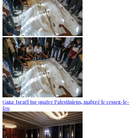
Gaza: Israël tue quatre Palestiniens, malgré le cessez-le-
feu