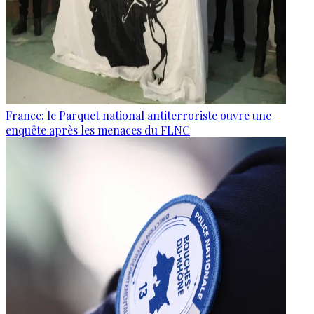
France: le Parquet national antiterroriste ouvre une
enquête après les menaces du FLNC