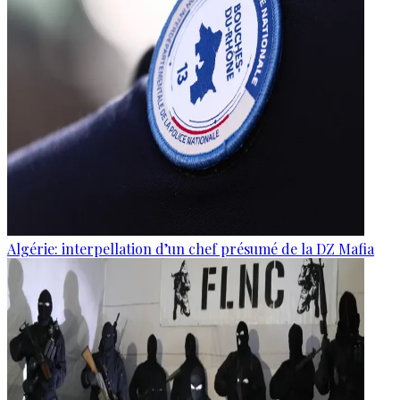
Algérie: interpellation d’un chef présumé de la DZ Mafia