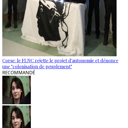
Corse: le FLNC rejette le projet d'autonomie et dénonce
une "colonisation de peuplement"
RECOMMANDÉ