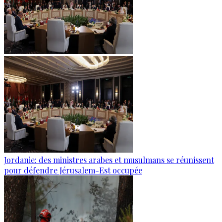
Jordanie: des ministres arabes et musulmans se réunissent
pour défendre Jérusalem-Est occupée