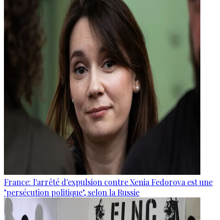
France: l'arrêté d'expulsion contre Xenia Fedorova est une
"persécution politique", selon la Russie