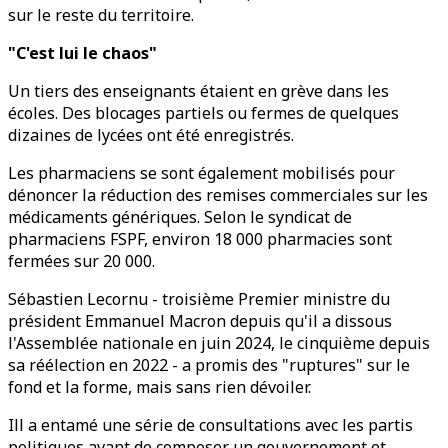
sur le reste du territoire.
"C'est lui le chaos"
Un tiers des enseignants étaient en grève dans les
écoles. Des blocages partiels ou fermes de quelques
dizaines de lycées ont été enregistrés.
Les pharmaciens se sont également mobilisés pour
dénoncer la réduction des remises commerciales sur les
médicaments génériques. Selon le syndicat de
pharmaciens FSPF, environ 18 000 pharmacies sont
fermées sur 20 000.
Sébastien Lecornu - troisième Premier ministre du
président Emmanuel Macron depuis qu'il a dissous
l'Assemblée nationale en juin 2024, le cinquième depuis
sa réélection en 2022 - a promis des "ruptures" sur le
fond et la forme, mais sans rien dévoiler.
Ill a entamé une série de consultations avec les partis
politiques avant de composer un gouvernement et