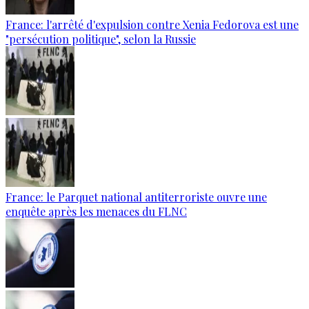
France: l'arrêté d'expulsion contre Xenia Fedorova est une
"persécution politique", selon la Russie
France: le Parquet national antiterroriste ouvre une
enquête après les menaces du FLNC