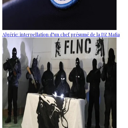
Algérie: interpellation d’un chef présumé de la DZ Mafia