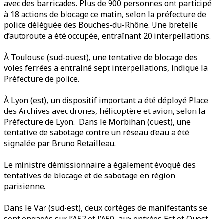
avec des barricades. Plus de 900 personnes ont participé
à 18 actions de blocage ce matin, selon la préfecture de
police déléguée des Bouches-du-Rhône. Une bretelle
d’autoroute a été occupée, entraînant 20 interpellations.
À Toulouse (sud-ouest), une tentative de blocage des
voies ferrées a entraîné sept interpellations, indique la
Préfecture de police.
À Lyon (est), un dispositif important a été déployé Place
des Archives avec drones, hélicoptère et avion, selon la
Préfecture de Lyon. Dans le Morbihan (ouest), une
tentative de sabotage contre un réseau d’eau a été
signalée par Bruno Retailleau.
Le ministre démissionnaire a également évoqué des
tentatives de blocage et de sabotage en région
parisienne.
Dans le Var (sud-est), deux cortèges de manifestants se
sont engagés sur l’A57 et l’A50, aux entrées Est et Ouest