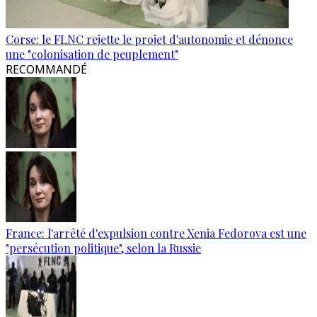
Corse: le FLNC rejette le projet d'autonomie et dénonce
une "colonisation de peuplement"
RECOMMANDÉ
France: l'arrêté d'expulsion contre Xenia Fedorova est une
"persécution politique", selon la Russie