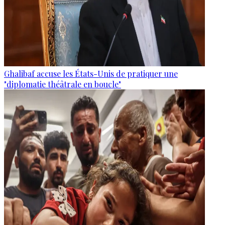
Ghalibaf accuse les États-Unis de pratiquer une
"diplomatie théâtrale en boucle"