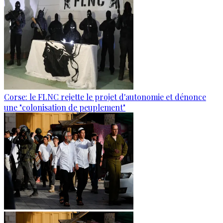
Corse: le FLNC rejette le projet d'autonomie et dénonce
une "colonisation de peuplement"