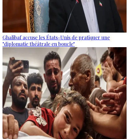
Ghalibaf accuse les États-Unis de pratiquer une
"diplomatie théâtrale en boucle"