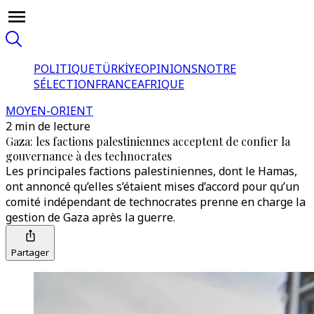
POLITIQUE
TÜRKİYE
OPINIONS
NOTRE
SÉLECTION
FRANCE
AFRIQUE
MOYEN-ORIENT
2 min de lecture
Gaza: les factions palestiniennes acceptent de confier la
gouvernance à des technocrates
Les principales factions palestiniennes, dont le Hamas,
ont annoncé qu’elles s’étaient mises d’accord pour qu’un
comité indépendant de technocrates prenne en charge la
gestion de Gaza après la guerre.
Partager