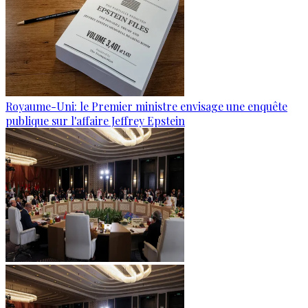
Royaume-Uni: le Premier ministre envisage une enquête
publique sur l'affaire Jeffrey Epstein