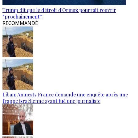
Trump dit que le détroit d'Ormuz pourrait rouvrir
“prochainement”
RECOMMANDÉ
Liban: Amnesty France demande une enquête après une
frappe israélienne ayant tué une journaliste