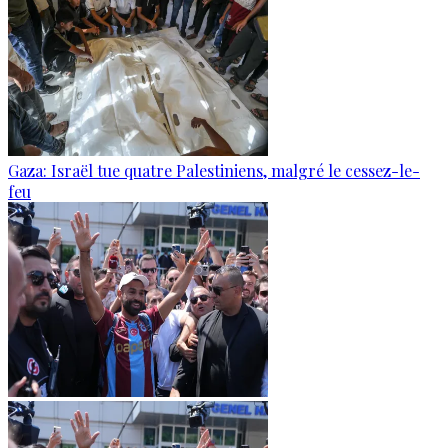
Gaza: Israël tue quatre Palestiniens, malgré le cessez-le-
feu