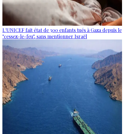
L'UNICEF fait état de 300 enfants tués à Gaza depuis le
"cessez-le-feu", sans mentionner Israël