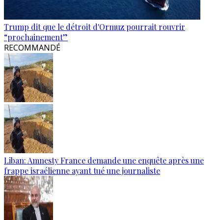
Trump dit que le détroit d'Ormuz pourrait rouvrir
“prochainement”
RECOMMANDÉ
Liban: Amnesty France demande une enquête après une
frappe israélienne ayant tué une journaliste