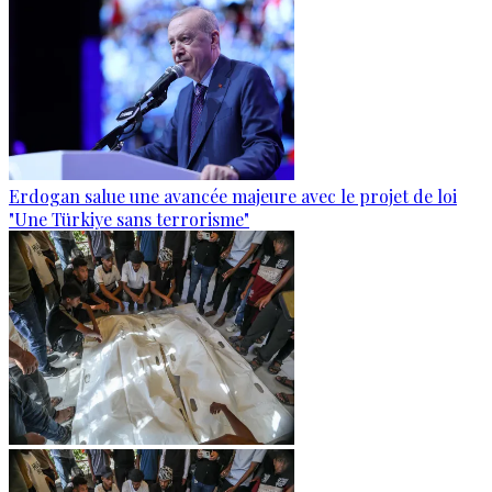
Erdogan salue une avancée majeure avec le projet de loi
"Une Türkiye sans terrorisme"