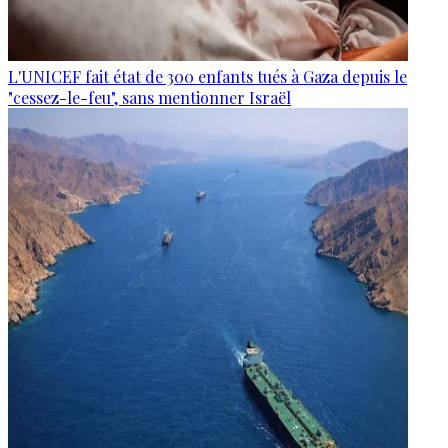
L'UNICEF fait état de 300 enfants tués à Gaza depuis le
"cessez-le-feu", sans mentionner Israël