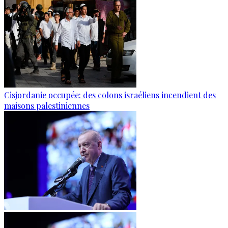
Cisjordanie occupée: des colons israéliens incendient des
maisons palestiniennes