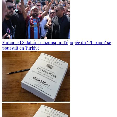
Mohamed Salah à Trabzonspor: l'épopée du "Pharaon" se
poursuit en Türkiye