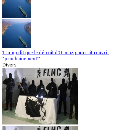
Trump dit que le détroit d'Ormuz pourrait rouvrir
“prochainement”
Divers