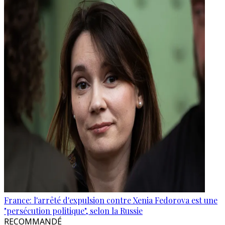
France: l'arrêté d'expulsion contre Xenia Fedorova est une
"persécution politique", selon la Russie
RECOMMANDÉ