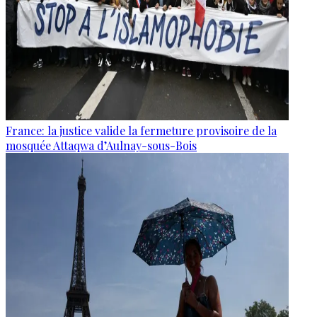
France: la justice valide la fermeture provisoire de la
mosquée Attaqwa d’Aulnay-sous-Bois