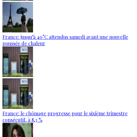
France: jusqu’à 40°C attendus samedi avant une nouvelle
poussée de chaleur
France: le chômage progresse pour le sixième trimestre
consécutif, à 8,3 %