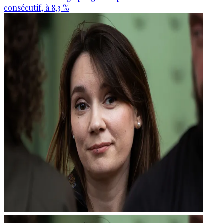
consécutif, à 8,3 %