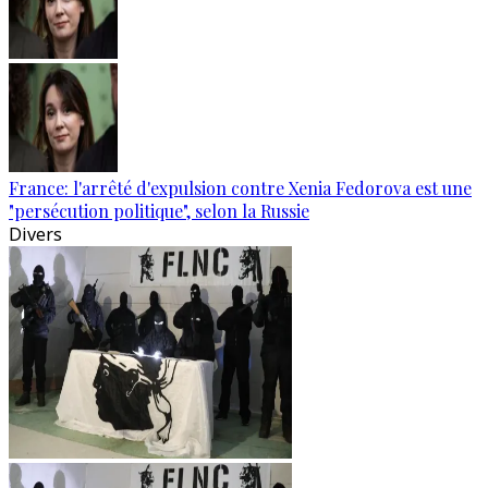
France: l'arrêté d'expulsion contre Xenia Fedorova est une
"persécution politique", selon la Russie
Divers