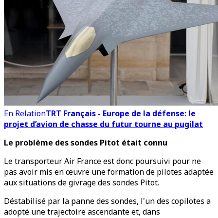
En Relation
TRT Français - Europe de la défense: le
projet d’avion de chasse du futur tourne au pugilat
Le problème des sondes Pitot était connu
Le transporteur Air France est donc poursuivi pour ne
pas avoir mis en œuvre une formation de pilotes adaptée
aux situations de givrage des sondes Pitot.
Déstabilisé par la panne des sondes, l'un des copilotes a
adopté une trajectoire ascendante et, dans