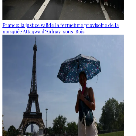
France: la justice valide la fermeture provisoire de la
mosquée Attaqwa d’Aulnay-sous-Bois