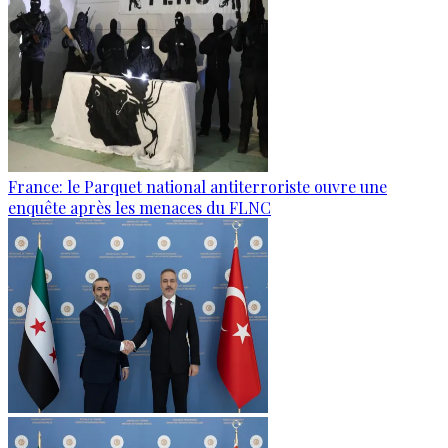
France: le Parquet national antiterroriste ouvre une
enquête après les menaces du FLNC