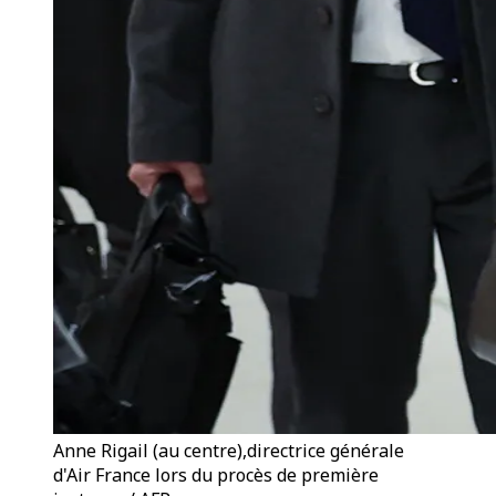
Anne Rigail (au centre),directrice générale
d'Air France lors du procès de première