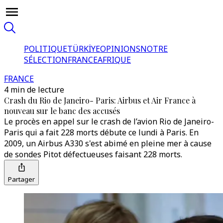
POLITIQUE
TÜRKİYE
OPINIONS
NOTRE
SÉLECTION
FRANCE
AFRIQUE
FRANCE
4 min de lecture
Crash du Rio de Janeiro- Paris: Airbus et Air France à
nouveau sur le banc des accusés
Le procès en appel sur le crash de l’avion Rio de Janeiro-
Paris qui a fait 228 morts débute ce lundi à Paris. En
2009, un Airbus A330 s'est abimé en pleine mer à cause
de sondes Pitot défectueuses faisant 228 morts.
Partager