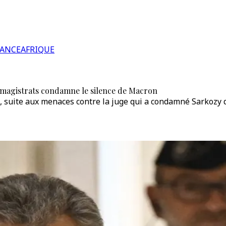
RANCE
AFRIQUE
 magistrats condamne le silence de Macron
, suite aux menaces contre la juge qui a condamné Sarkozy d