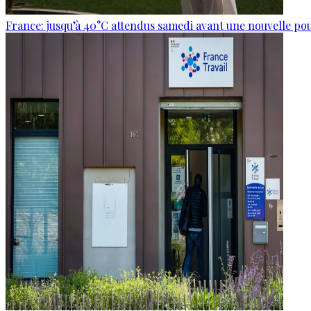
France: jusqu’à 40°C attendus samedi avant une nouvelle po