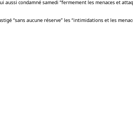
 lui aussi condamné samedi “fermement les menaces et attaq
ustigé “sans aucune réserve” les “intimidations et les menace