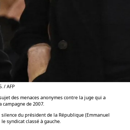
. / AFP
ujet des menaces anonymes contre la juge qui a
 sa campagne de 2007.
 le silence du président de la République (Emmanuel
le syndicat classé à gauche.