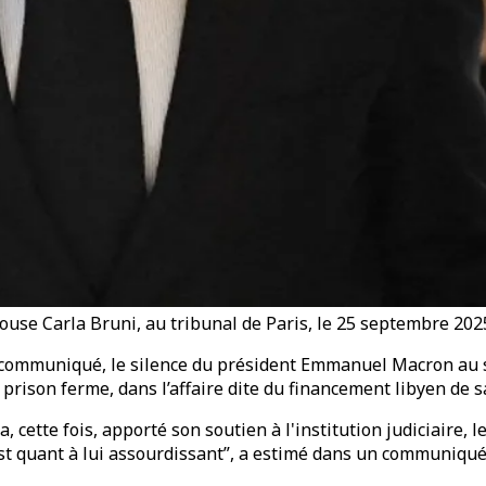
ouse Carla Bruni, au tribunal de Paris, le 25 septembre 2025
 communiqué, le silence du président Emmanuel Macron au s
 prison ferme, dans l’affaire dite du financement libyen de
 cette fois, apporté son soutien à l'institution judiciaire,
st quant à lui assourdissant”, a estimé dans un communiqué 