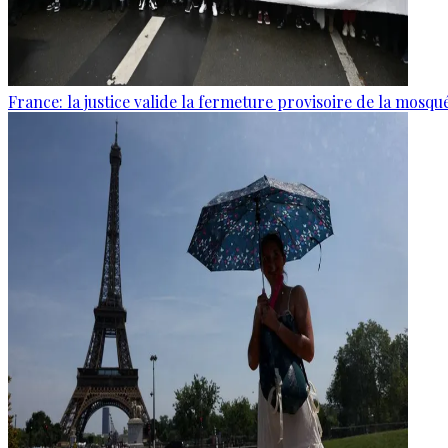
France: la justice valide la fermeture provisoire de la mosq