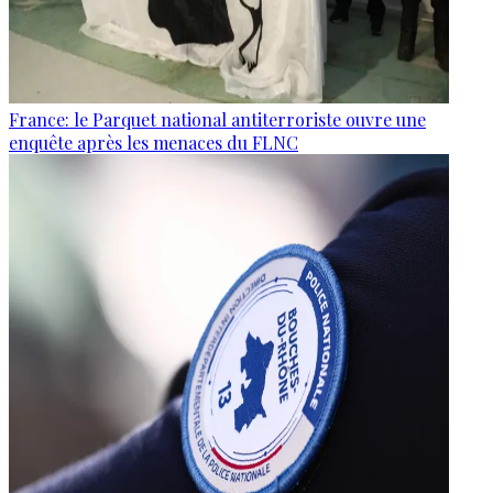
France: le Parquet national antiterroriste ouvre une
enquête après les menaces du FLNC