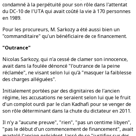
condamné à la perpétuité pour son rôle dans l'attentat
du DC-10 de l'UTA qui avait coûté la vie à 170 personnes
en 1989.
Pour les procureurs, M. Sarkozy a été aussi bien un
"commanditaire" qu'un bénéficiaire de ce financement.
"Outrance"
Nicolas Sarkozy, qui n'a cessé de clamer son innocence,
avait dans la foulée dénoncé "l'outrance de la peine
réclamée", ne visant selon lui qu'à "masquer la faiblesse
des charges alléguées".
Initialement portées par des dignitaires de l'ancien
régime, les accusations ne seraient selon lui que le fruit
d'un complot ourdi par le clan Kadhafi pour se venger de
son rôle déterminant dans la chute du dictateur en 2011.
Il n'y a "aucune preuve", "rien", "pas un centime libyen",
"pas le début d'un commencement de financement", avait
martelé l'ancien président, lassé de se "justifier sur des