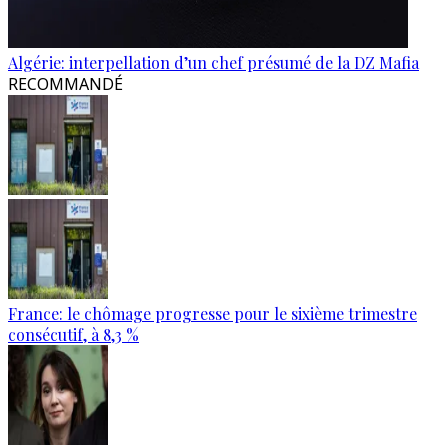
Algérie: interpellation d’un chef présumé de la DZ Mafia
RECOMMANDÉ
France: le chômage progresse pour le sixième trimestre
consécutif, à 8,3 %