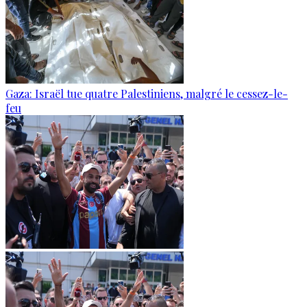
Gaza: Israël tue quatre Palestiniens, malgré le cessez-le-
feu