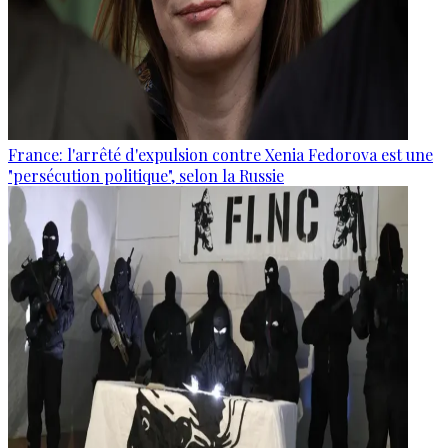
France: l'arrêté d'expulsion contre Xenia Fedorova est une
"persécution politique", selon la Russie