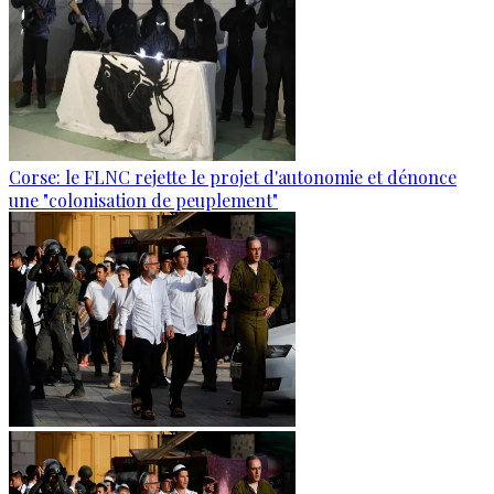
Corse: le FLNC rejette le projet d'autonomie et dénonce
une "colonisation de peuplement"