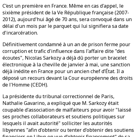
C’est un première en France. Même en cas d'appel, le
sixième président de la Ve République française (2007-
2012), aujourd'hui âgé de 70 ans, sera convoqué dans un
délai d'un mois par le parquet qui lui signifiera sa date
d'incarcération.
Définitivement condamné à un an de prison ferme pour
corruption et trafic d'influence dans l'affaire dite "des
écoutes", Nicolas Sarkozy a déjà dû porter un bracelet
électronique à la cheville de janvier à mai, une sanction
déjà inédite en France pour un ancien chef d’État. Il a
déposé un recours devant la Cour européenne des droits
de l'Homme (CEDH).
La présidente du tribunal correctionnel de Paris,
Nathalie Gavarino, a expliqué que M. Sarkozy était
coupable d'association de malfaiteurs pour avoir "laissé
ses proches collaborateurs et soutiens politiques sur
lesquels il avait autorité" solliciter les autorités
libyennes "afin d'obtenir ou tenter d'obtenir des soutiens
financiers en Libye en vue d'obtenir financement" de sa