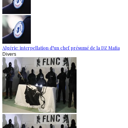
Algérie: interpellation d’un chef présumé de la DZ Mafia
Divers