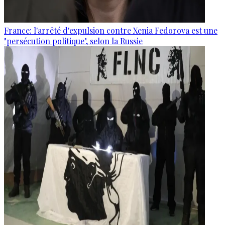
France: l'arrêté d'expulsion contre Xenia Fedorova est une
"persécution politique", selon la Russie