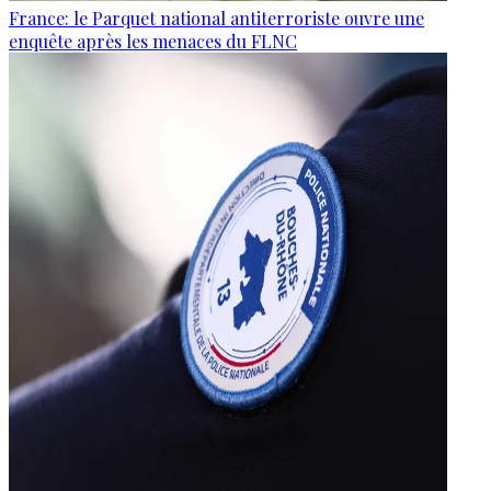
France: le Parquet national antiterroriste ouvre une
enquête après les menaces du FLNC