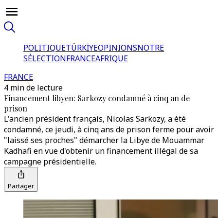
POLITIQUE
TÜRKİYE
OPINIONS
NOTRE
SÉLECTION
FRANCE
AFRIQUE
FRANCE
4 min de lecture
Financement libyen: Sarkozy condamné à cinq an de
prison
L'ancien président français, Nicolas Sarkozy, a été
condamné, ce jeudi, à cinq ans de prison ferme pour avoir
"laissé ses proches" démarcher la Libye de Mouammar
Kadhafi en vue d'obtenir un financement illégal de sa
campagne présidentielle.
Partager