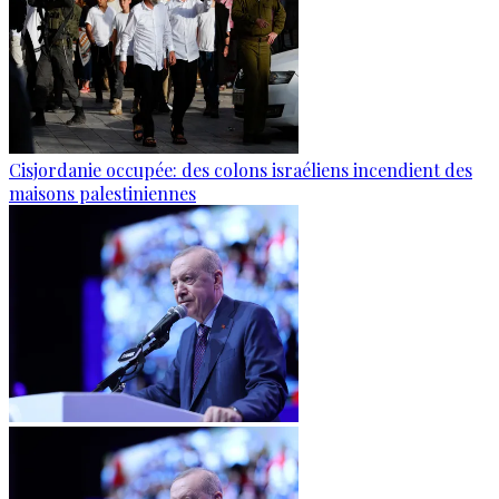
Cisjordanie occupée: des colons israéliens incendient des
maisons palestiniennes