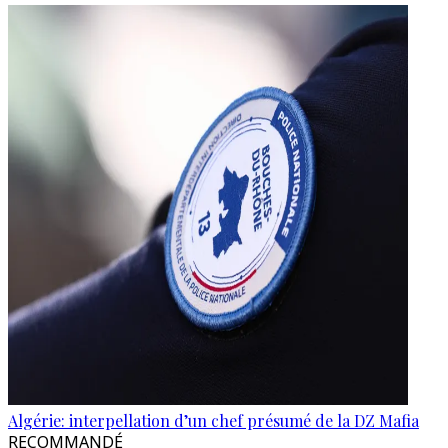
Algérie: interpellation d’un chef présumé de la DZ Mafia
RECOMMANDÉ