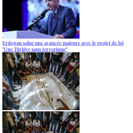
Erdogan salue une avancée majeure avec le projet de loi
"Une Türkiye sans terrorisme"