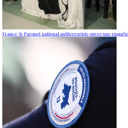
France: le Parquet national antiterroriste ouvre une enquê