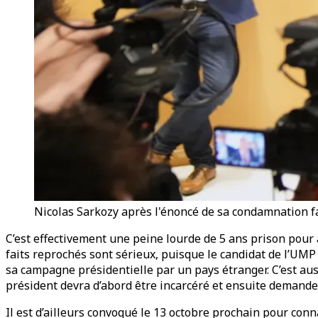
Nicolas Sarkozy après l'énoncé de sa condamnation fa
C’est effectivement une peine lourde de 5 ans prison pour 
faits reprochés sont sérieux, puisque le candidat de l’UMP e
sa campagne présidentielle par un pays étranger. C’est auss
président devra d’abord être incarcéré et ensuite deman
Il est d’ailleurs convoqué le 13 octobre prochain pour conna