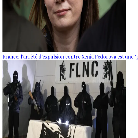
France: l'arrêté d'expulsion contre Xenia Fedorova est une "p