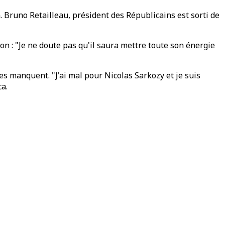
on. Bruno Retailleau, président des Républicains est sorti de
sion : "Je ne doute pas qu'il saura mettre toute son énergie
s manquent. "J'ai mal pour Nicolas Sarkozy et je suis
ca.