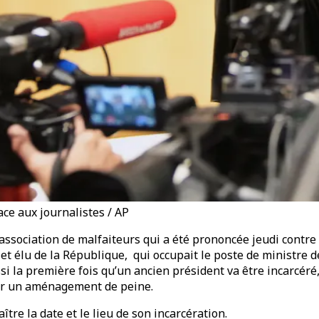
ce aux journalistes / AP
association de malfaiteurs qui a été prononcée jeudi contre 
t élu de la République, qui occupait le poste de ministre de 
i la première fois qu’un ancien président va être incarcéré,
der un aménagement de peine.
ître la date et le lieu de son incarcération.