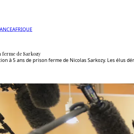
RANCE
AFRIQUE
on ferme de Sarkozy
on à 5 ans de prison ferme de Nicolas Sarkozy. Les élus dén