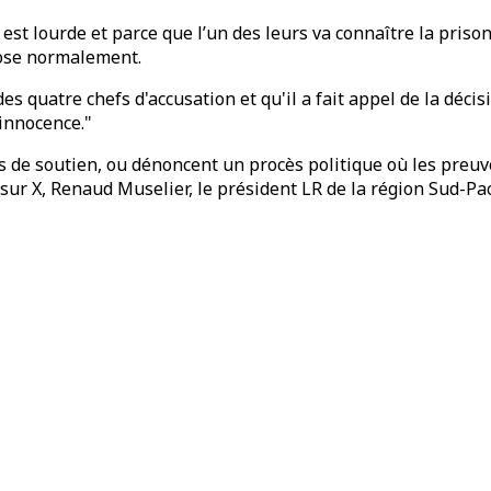
e est lourde et parce que l’un des leurs va connaître la pris
mpose normalement.
des quatre chefs d'accusation et qu'il a fait appel de la déci
 innocence."
 de soutien, ou dénoncent un procès politique où les preuve
sur X, Renaud Muselier, le président LR de la région Sud-Pa