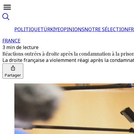
POLITIQUE
TÜRKİYE
OPINIONS
NOTRE SÉLECTION
F
FRANCE
3 min de lecture
Réactions outrées à droite après la condamnation à la pris
La droite française a violemment réagi après la condamnati
Partager