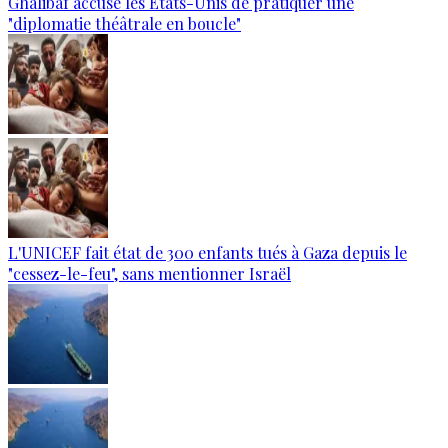
Ghalibaf accuse les États-Unis de pratiquer une
"diplomatie théâtrale en boucle"
L'UNICEF fait état de 300 enfants tués à Gaza depuis le
"cessez-le-feu", sans mentionner Israël