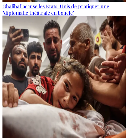
Ghalibaf accuse les États-Unis de pratiquer une
"diplomatie théâtrale en boucle"