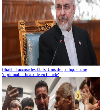
Ghalibaf accuse les États-Unis de pratiquer une
"diplomatie théâtrale en boucle"