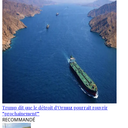
Trump dit que le détroit d'Ormuz pourrait rouvrir
“prochainement”
RECOMMANDÉ