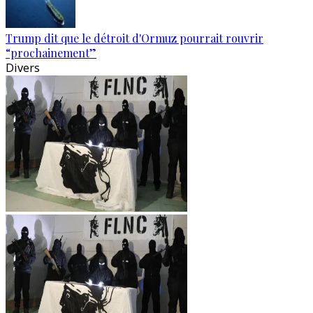
Trump dit que le détroit d'Ormuz pourrait rouvrir
“prochainement”
Divers