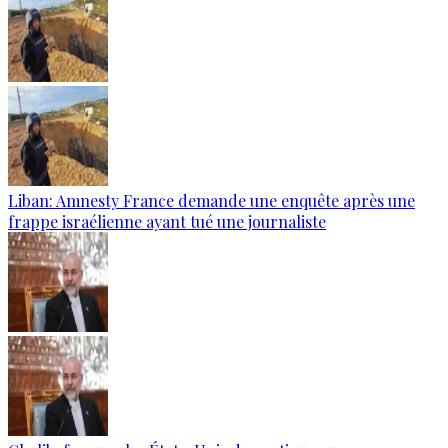
Liban: Amnesty France demande une enquête après une
frappe israélienne ayant tué une journaliste