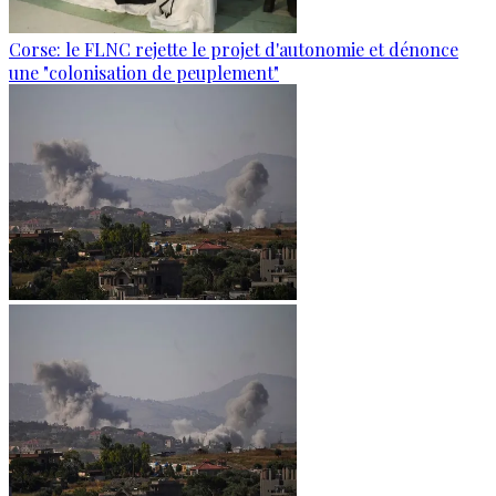
Corse: le FLNC rejette le projet d'autonomie et dénonce
une "colonisation de peuplement"