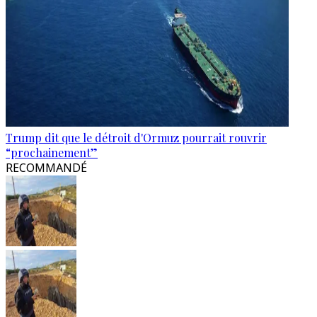
Trump dit que le détroit d'Ormuz pourrait rouvrir
“prochainement”
RECOMMANDÉ