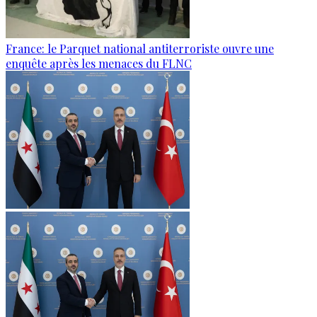
France: le Parquet national antiterroriste ouvre une
enquête après les menaces du FLNC