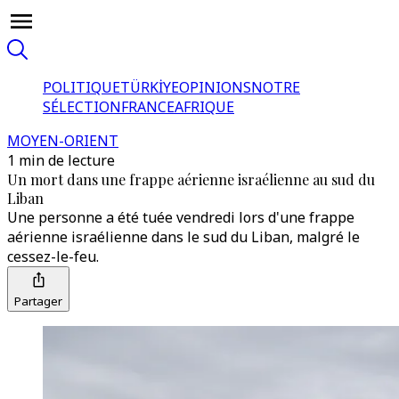
POLITIQUE
TÜRKİYE
OPINIONS
NOTRE
SÉLECTION
FRANCE
AFRIQUE
MOYEN-ORIENT
1 min de lecture
Un mort dans une frappe aérienne israélienne au sud du
Liban
Une personne a été tuée vendredi lors d'une frappe
aérienne israélienne dans le sud du Liban, malgré le
cessez-le-feu.
Partager