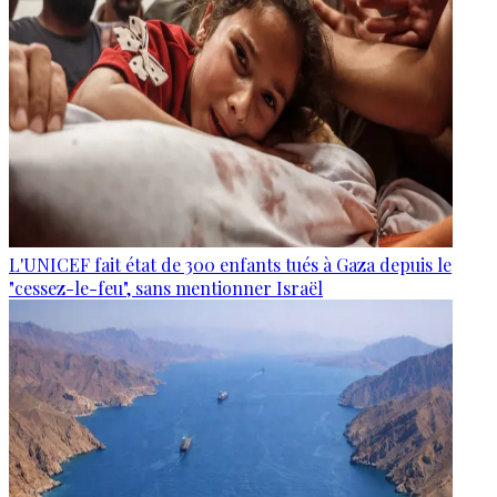
L'UNICEF fait état de 300 enfants tués à Gaza depuis le
"cessez-le-feu", sans mentionner Israël