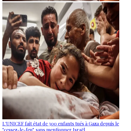
L'UNICEF fait état de 300 enfants tués à Gaza depuis le
"cessez-le-feu", sans mentionner Israël