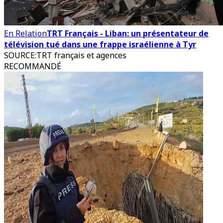
En Relation
TRT Français - Liban: un présentateur de
télévision tué dans une frappe israélienne à Tyr
SOURCE
:
TRT français et agences
RECOMMANDÉ