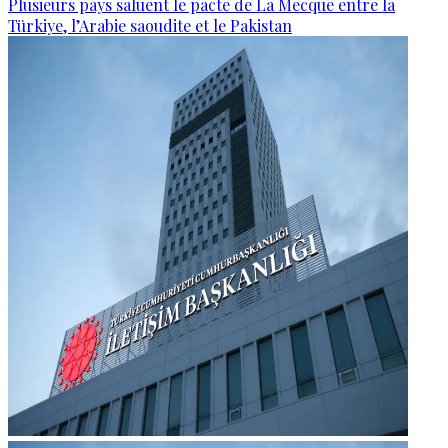
Plusieurs pays saluent le pacte de La Mecque entre la
Türkiye, l’Arabie saoudite et le Pakistan