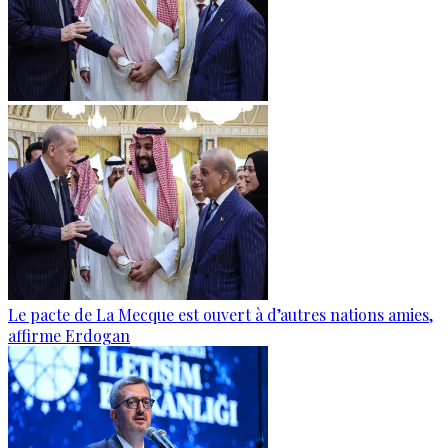
Le pacte de La Mecque est ouvert à d’autres nations amies,
affirme Erdogan