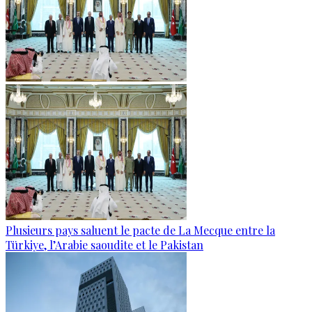
Plusieurs pays saluent le pacte de La Mecque entre la
Türkiye, l’Arabie saoudite et le Pakistan