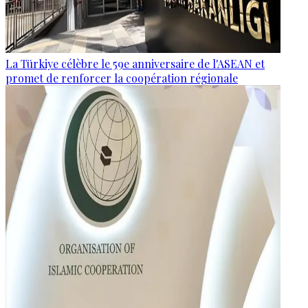
La Türkiye célèbre le 59e anniversaire de l'ASEAN et
promet de renforcer la coopération régionale