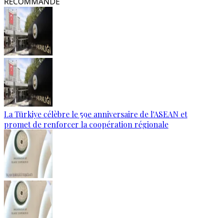
RECOMMANDÉ
La Türkiye célèbre le 59e anniversaire de l'ASEAN et
promet de renforcer la coopération régionale