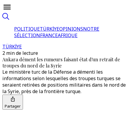
POLITIQUE
TÜRKİYE
OPINIONS
NOTRE
SÉLECTION
FRANCE
AFRIQUE
TÜRKİYE
2 min de lecture
Ankara dément les rumeurs faisant état d'un retrait de
troupes du nord de la Syrie
Le ministère turc de la Défense a démenti les
informations selon lesquelles des troupes turques se
seraient retirées de positions militaires dans le nord de
la Syrie, près de la frontière turque.
Partager