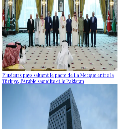
Plusieurs pays saluent le pacte de La Mecque entre la
Türkiye, l’Arabie saoudite et le Pakistan