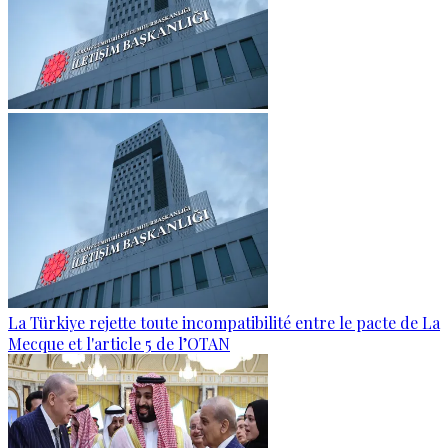
La Türkiye rejette toute incompatibilité entre le pacte de La
Mecque et l'article 5 de l’OTAN