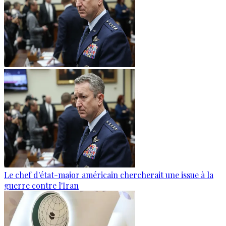
Le chef d'état-major américain chercherait une issue à la
guerre contre l'Iran