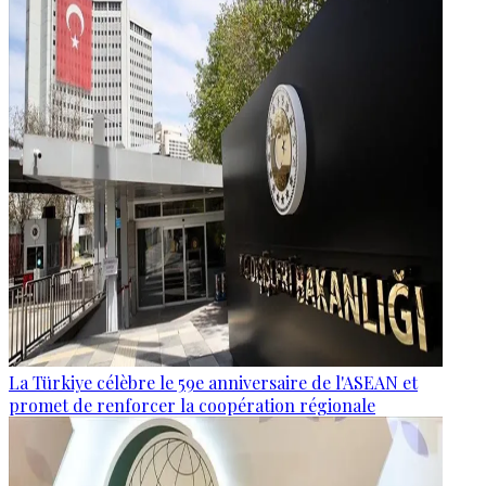
La Türkiye célèbre le 59e anniversaire de l'ASEAN et
promet de renforcer la coopération régionale