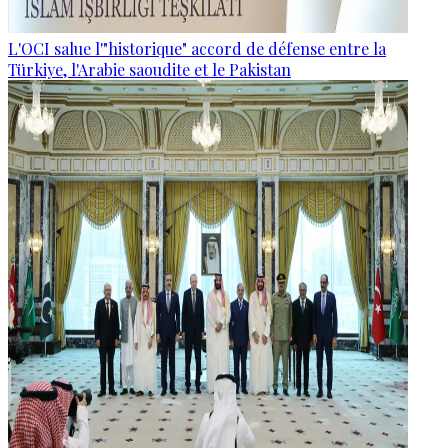
L'OCI salue l'"historique" accord de défense entre la
Türkiye, l'Arabie saoudite et le Pakistan