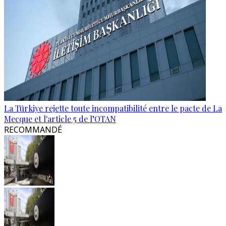
La Türkiye rejette toute incompatibilité entre le pacte de La
Mecque et l'article 5 de l’OTAN
RECOMMANDÉ