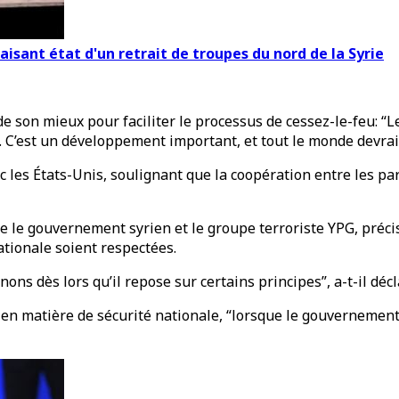
isant état d'un retrait de troupes du nord de la Syrie
de son mieux pour faciliter le processus de cessez-le-feu: “L
k. C’est un développement important, et tout le monde devrai
vec les États-Unis, soulignant que la coopération entre les p
tre le gouvernement syrien et le groupe terroriste YPG, préci
ationale soient respectées.
nons dès lors qu’il repose sur certains principes”, a-t-il décl
a en matière de sécurité nationale, “lorsque le gouvernement