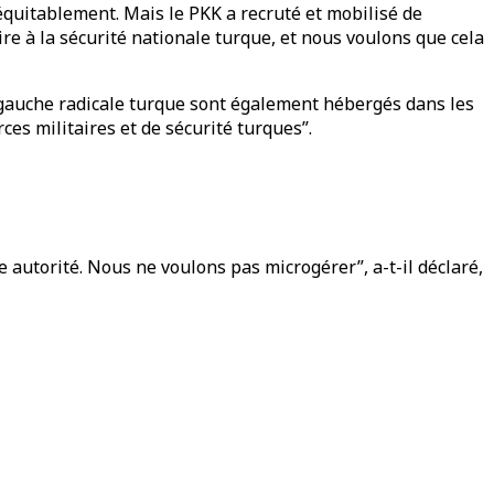
s équitablement. Mais le PKK a recruté et mobilisé de
re à la sécurité nationale turque, et nous voulons que cela
a gauche radicale turque sont également hébergés dans les
es militaires et de sécurité turques”.
e autorité. Nous ne voulons pas microgérer”, a-t-il déclaré,