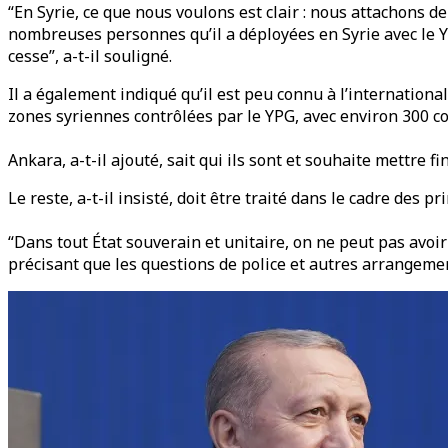
“En Syrie, ce que nous voulons est clair : nous attachons d
nombreuses personnes qu’il a déployées en Syrie avec le YP
cesse”, a-t-il souligné.
Il a également indiqué qu’il est peu connu à l’internatio
zones syriennes contrôlées par le YPG, avec environ 300 co
Ankara, a-t-il ajouté, sait qui ils sont et souhaite mettre fin
Le reste, a-t-il insisté, doit être traité dans le cadre des p
“Dans tout État souverain et unitaire, on ne peut pas avoir
précisant que les questions de police et autres arrangeme