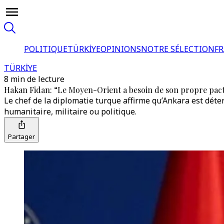
POLITIQUE
TÜRKİYE
OPINIONS
NOTRE SÉLECTION
F
TÜRKİYE
8 min de lecture
Hakan Fidan: “Le Moyen-Orient a besoin de son propre pacte
Le chef de la diplomatie turque affirme qu’Ankara est déter
humanitaire, militaire ou politique.
Partager