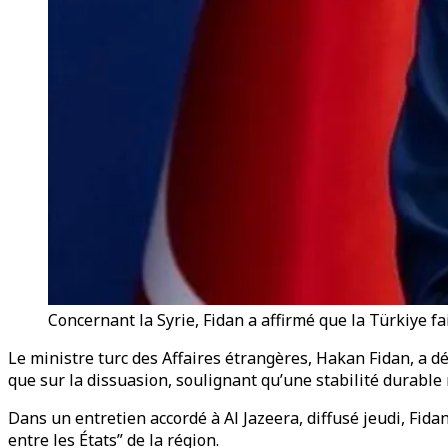
Concernant la Syrie, Fidan a affirmé que la Türkiye fa
Le ministre turc des Affaires étrangères, Hakan Fidan, a d
que sur la dissuasion, soulignant qu’une stabilité durable
Dans un entretien accordé à Al Jazeera, diffusé jeudi, Fida
entre les États” de la région.