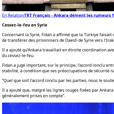
En Relation
TRT Français - Ankara dément les rumeurs fa
Cessez-le-feu en Syrie
Concernant la Syrie, Fidan a affirmé que la Türkiye faisait 
de transférer des prisonniers de Daesh de Syrie vers l’Ira
Il a ajouté qu’Ankara travaillait en étroite coordination a
du cessez-le-feu.
Fidan a jugé important, sur le principe, l’accord conclu en
stabilité, à condition que ses préoccupations de sécurité n
“Quel que soit l’accord conclu par les parties, nous le soute
Il a ajouté que, malgré les lignes rouges fixées par Ankar
généralement prises en compte”.