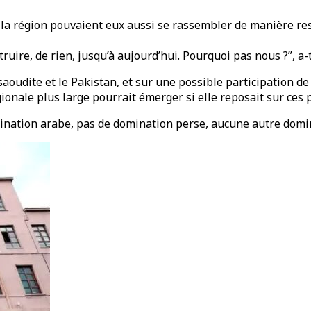
de la région pouvaient eux aussi se rassembler de manière r
re, de rien, jusqu’à aujourd’hui. Pourquoi pas nous ?”, a-t-
aoudite et le Pakistan, et sur une possible participation de
gionale plus large pourrait émerger si elle reposait sur ces 
nation arabe, pas de domination perse, aucune autre dominat