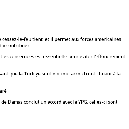
e cessez-le-feu tient, et il permet aux forces américaines
t y contribuer”
arties concernées est essentielle pour éviter l’effondrement
sant que la Türkiye soutient tout accord contribuant à la
aré.
 de Damas conclut un accord avec le YPG, celles-ci sont