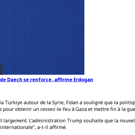
e de Daech se renforce, affirme Erdogan
 la Türkiye autour de la Syrie, Fidan a souligné que la poli
pour obtenir un cessez-le-feu à Gaza et mettre fin à la guer
ent largement. L’administration Trump souhaite que la nouve
ernationale”, a-t-il affirmé.