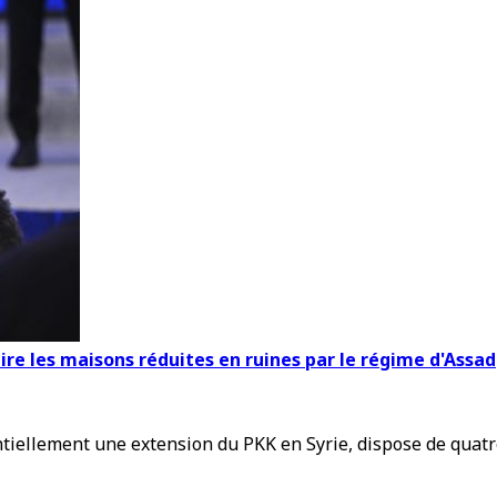
uire les maisons réduites en ruines par le régime d'Assad
tiellement une extension du PKK en Syrie, dispose de quatre b