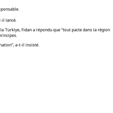
esponsable.
il lancé.
 la Türkiye, Fidan a répondu que “tout pacte dans la région
principes.
ion”, a-t-il insisté.