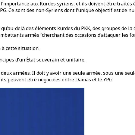
e l’importance aux Kurdes syriens, et ils doivent être traité
G. Ce sont des non-Syriens dont l’unique objectif est de nui
nal qu’au-delà des éléments kurdes du PKK, des groupes de l
mbattants armés “cherchant des occasions d’attaquer les forc
 à cette situation.
rincipes d’un État souverain et unitaire.
 deux armées. Il doit y avoir une seule armée, sous une seul
nts peuvent être négociées entre Damas et le YPG.