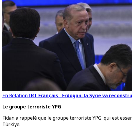
En Relation
TRT Français - Erdogan: la Syrie va reconstr
Le groupe terroriste YPG
Fidan a rappelé que le groupe terroriste YPG, qui est essen
Türkiye.