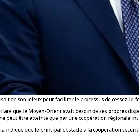
isait de son mieux pour faciliter le processus de cessez-le-f
éclaré que le Moyen-Orient avait besoin de ses propres dispo
 ne peut être atteinte que par une coopération régionale in
n a indiqué que le principal obstacle à la coopération sécuri