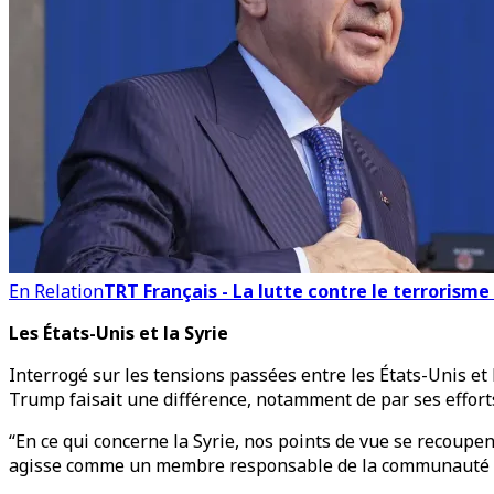
En Relation
TRT Français - La lutte contre le terrorism
Les États-Unis et la Syrie
Interrogé sur les tensions passées entre les États-Unis et
Trump faisait une différence, notamment de par ses efforts 
“En ce qui concerne la Syrie, nos points de vue se recoup
agisse comme un membre responsable de la communauté int