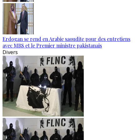
Erdogan se rend en Arabie saoudite pour des entretiens
avec MBS et le Premier ministre pakistanais
Divers