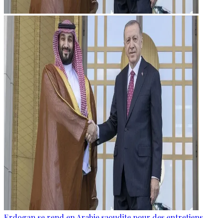
Erdogan se rend en Arabie saoudite pour des entretiens