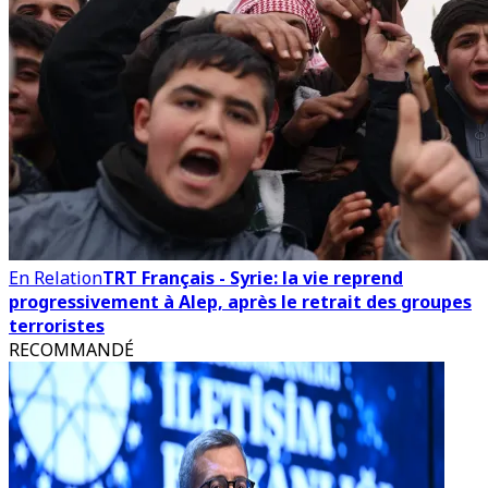
En Relation
TRT Français - Syrie: la vie reprend
progressivement à Alep, après le retrait des groupes
terroristes
RECOMMANDÉ