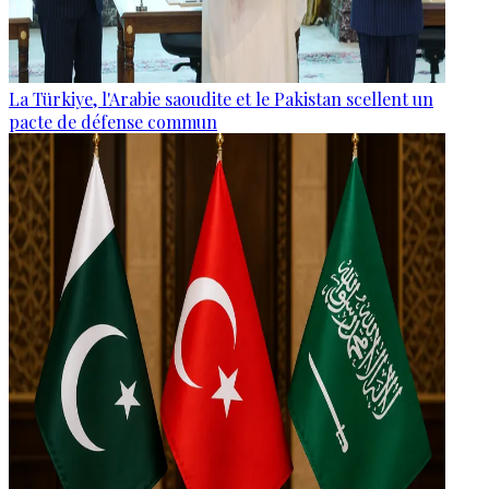
La Türkiye, l'Arabie saoudite et le Pakistan scellent un
pacte de défense commun