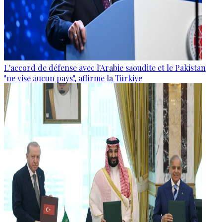
L'accord de défense avec l'Arabie saoudite et le Pakistan
"ne vise aucun pays", affirme la Türkiye