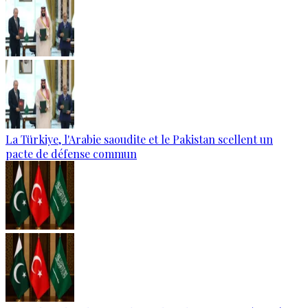
La Türkiye, l'Arabie saoudite et le Pakistan scellent un
pacte de défense commun