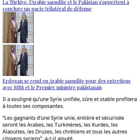
La Türkiye, l'Arabie saoudite et le Pakistan s'apprêtent à
conclure un pacte trilatéral de défense
Erdogan se rend en Arabie saoudite pour des entretiens
avec MBS et le Premier ministre pakistanais
Il a souligné qu’une Syrie unifiée, sûre et stable profitera
à toutes ses composantes.
“Les gagnants d’une Syrie unie, entière et sécurisée
seront les Arabes, les Turkmènes, les Kurdes, les
Alaouites, les Druzes, les chrétiens et tous les autres
citoyens syriens”, a-t-il ajouté.