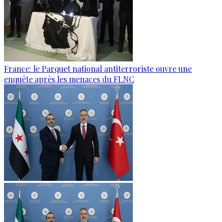
France: le Parquet national antiterroriste ouvre une
enquête après les menaces du FLNC