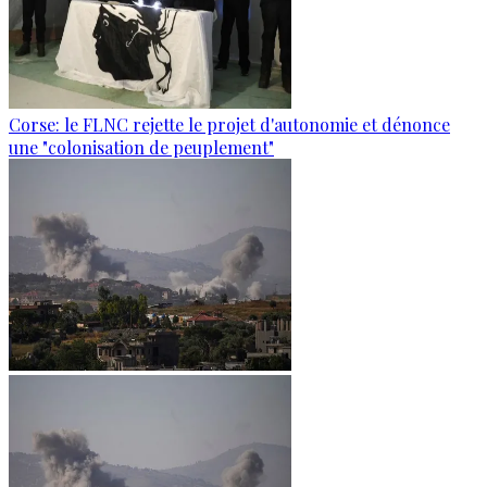
Corse: le FLNC rejette le projet d'autonomie et dénonce
une "colonisation de peuplement"