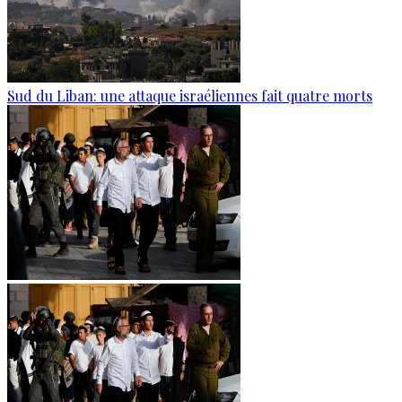
Sud du Liban: une attaque israéliennes fait quatre morts