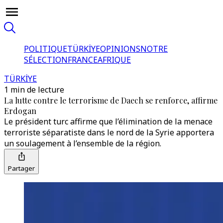
POLITIQUE
TÜRKİYE
OPINIONS
NOTRE
SÉLECTION
FRANCE
AFRIQUE
TÜRKİYE
1 min de lecture
La lutte contre le terrorisme de Daech se renforce, affirme
Erdogan
Le président turc affirme que l’élimination de la menace
terroriste séparatiste dans le nord de la Syrie apportera
un soulagement à l’ensemble de la région.
Partager