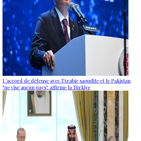
L'accord de défense avec l'Arabie saoudite et le Pakistan
"ne vise aucun pays", affirme la Türkiye