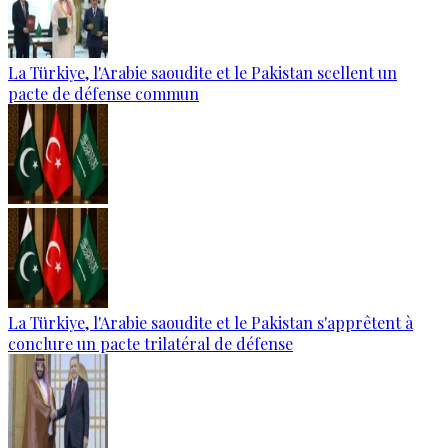
La Türkiye, l'Arabie saoudite et le Pakistan scellent un
pacte de défense commun
La Türkiye, l'Arabie saoudite et le Pakistan s'apprêtent à
conclure un pacte trilatéral de défense