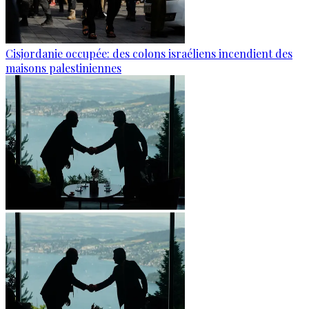
Cisjordanie occupée: des colons israéliens incendient des
maisons palestiniennes