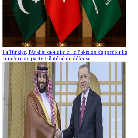
La Türkiye, l'Arabie saoudite et le Pakistan s'apprêtent à
conclure un pacte trilatéral de défense