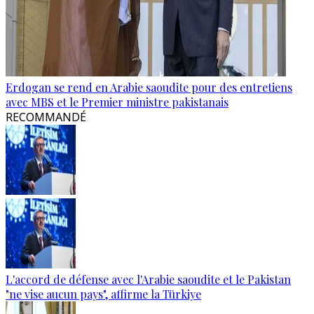
Erdogan se rend en Arabie saoudite pour des entretiens
avec MBS et le Premier ministre pakistanais
RECOMMANDÉ
L'accord de défense avec l'Arabie saoudite et le Pakistan
"ne vise aucun pays", affirme la Türkiye