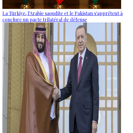
La Türkiye, l'Arabie saoudite et le Pakistan s'apprêtent à
conclure un pacte trilatéral de défense