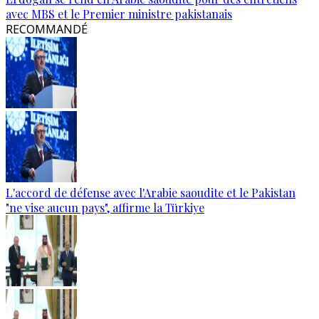
avec MBS et le Premier ministre pakistanais
RECOMMANDÉ
L'accord de défense avec l'Arabie saoudite et le Pakistan
"ne vise aucun pays", affirme la Türkiye