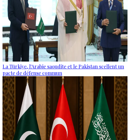
La Türkiye, l'Arabie saoudite et le Pakistan scellent un
pacte de défense commun