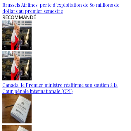
Brussels Airlines: perte d'exploitation de 80 millions de
dollars au premier semestre
RECOMMANDÉ
Canada: le Premier ministre réaffirme son soutien à la
Cour pénale internationale (CPI)