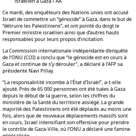
israélien à Gaza / AA
Ce mardi, des enquêteurs des Nations unies ont accusé
Israël de commettre un “génocide” à Gaza, dans le but de
“détruire les Palestiniens”, et ont pointé du doigt le
Premier ministre israélien ainsi que d’autres hauts
responsables pour leurs propos d’incitation.
La Commission internationale indépendante d’enquête
de l’ONU (COI) a conclu que “le génocide est en cours à
Gaza et continue de s’y dérouler”, a déclaré à l’AFP sa
présidente Navi Pillay.
“La responsabilité incombe à l’État d’Israël”, a-t-elle
ajouté. Près de 65 000 personnes ont été tuées à Gaza
depuis le début de la guerre, selon les chiffres du
ministère de la Santé du territoire assiégé. La grande
majorité des Palestiniens ont été déplacés au moins une
fois, alors que de nouveaux déplacements massifs sont
en cours, Israël intensifiant son offensive pour prendre
le contrôle de Gaza-Ville, où l’ONU a déclaré une famine
généralisée.