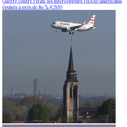
Guerre contre l’Iran: les intercepteurs THAAD américains
épuisés à près de 80 % (CNN)