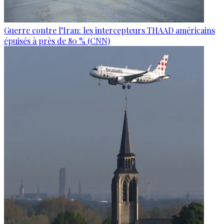
Guerre contre l’Iran: les intercepteurs THAAD américains
épuisés à près de 80 % (CNN)