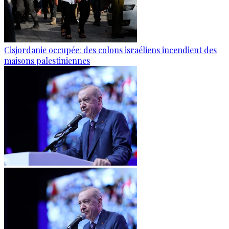
Cisjordanie occupée: des colons israéliens incendient des
maisons palestiniennes