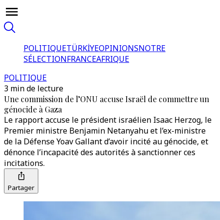
POLITIQUE
TÜRKİYE
OPINIONS
NOTRE
SÉLECTION
FRANCE
AFRIQUE
POLITIQUE
3 min de lecture
Une commission de l’ONU accuse Israël de commettre un
génocide à Gaza
Le rapport accuse le président israélien Isaac Herzog, le
Premier ministre Benjamin Netanyahu et l’ex-ministre
de la Défense Yoav Gallant d’avoir incité au génocide, et
dénonce l’incapacité des autorités à sanctionner ces
incitations.
Partager