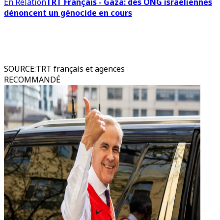
En Relation
TRT Français - Gaza: des ONG israéliennes
dénoncent un génocide en cours
SOURCE
:
TRT français et agences
RECOMMANDÉ