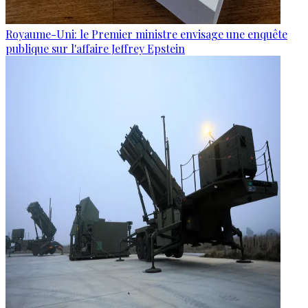
Royaume-Uni: le Premier ministre envisage une enquête
publique sur l'affaire Jeffrey Epstein