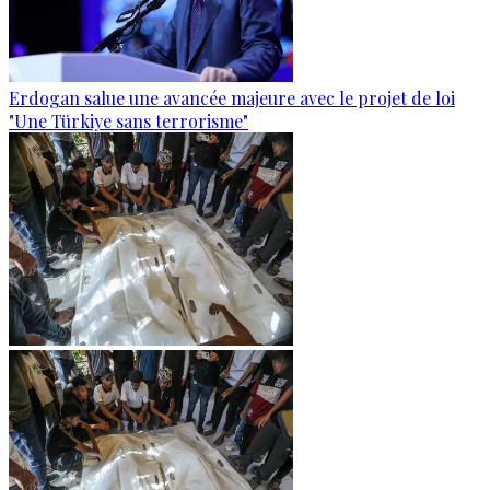
Erdogan salue une avancée majeure avec le projet de loi
"Une Türkiye sans terrorisme"