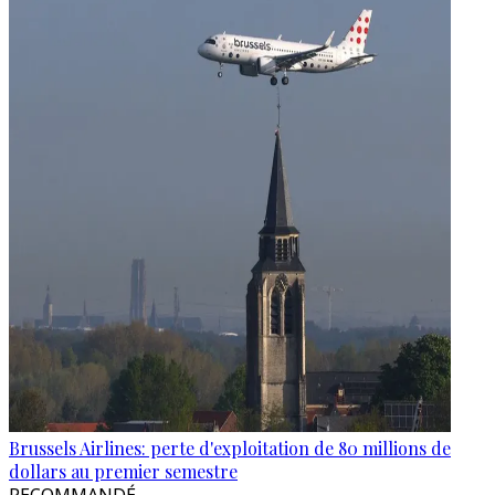
Brussels Airlines: perte d'exploitation de 80 millions de
dollars au premier semestre