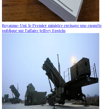
Royaume-Uni: le Premier ministre envisage une enquête
publique sur l'affaire Jeffrey Epstein