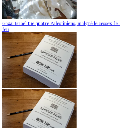
Gaza: Israël tue quatre Palestiniens, malgré le cessez-le-
feu