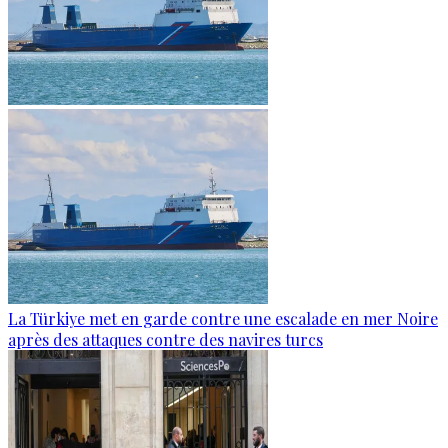
La Türkiye met en garde contre une escalade en mer Noire
après des attaques contre des navires turcs