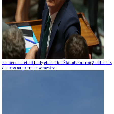
France: le déficit budgétaire de l'État atteint 106,8 milliards
d'euros au premier semestre