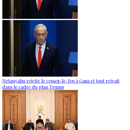
Netanyahu rejette le cessez-le-feu à Gaza et tout retrait
dans le cadre du plan Trump