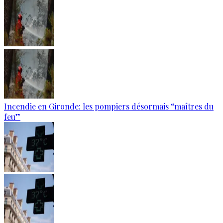
Incendie en Gironde: les pompiers désormais “maîtres du
feu”