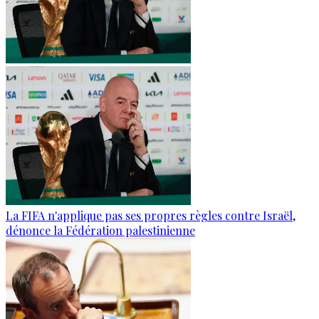
La FIFA n'applique pas ses propres règles contre Israël,
dénonce la Fédération palestinienne