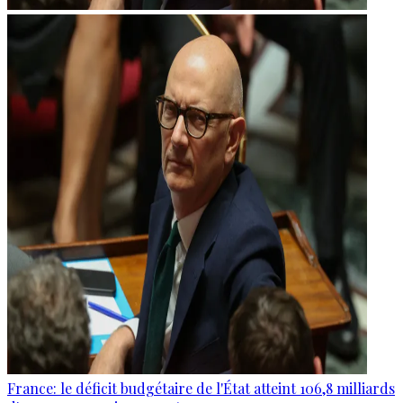
France: le déficit budgétaire de l'État atteint 106,8 milliards