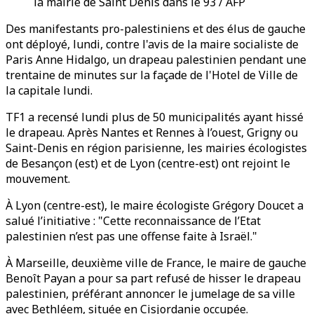
la mairie de Saint Denis dans le 93 / AFP
Des manifestants pro-palestiniens et des élus de gauche
ont déployé, lundi, contre l'avis de la maire socialiste de
Paris Anne Hidalgo, un drapeau palestinien pendant une
trentaine de minutes sur la façade de l'Hotel de Ville de
la capitale lundi.
TF1 a recensé lundi plus de 50 municipalités ayant hissé
le drapeau. Après Nantes et Rennes à l’ouest, Grigny ou
Saint-Denis en région parisienne, les mairies écologistes
de Besançon (est) et de Lyon (centre-est) ont rejoint le
mouvement.
À Lyon (centre-est), le maire écologiste Grégory Doucet a
salué l’initiative : "Cette reconnaissance de l’Etat
palestinien n’est pas une offense faite à Israël."
À Marseille, deuxième ville de France, le maire de gauche
Benoît Payan a pour sa part refusé de hisser le drapeau
palestinien, préférant annoncer le jumelage de sa ville
avec Bethléem, située en Cisjordanie occupée.