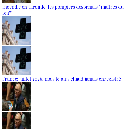
Incendie en Gironde: les pompiers désormais “maîtres du
feu”
France: juillet 2026, mois le plus chaud jamais enregistré