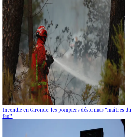
Incendie en Gironde: les pompiers désormais “maîtres du
feu”