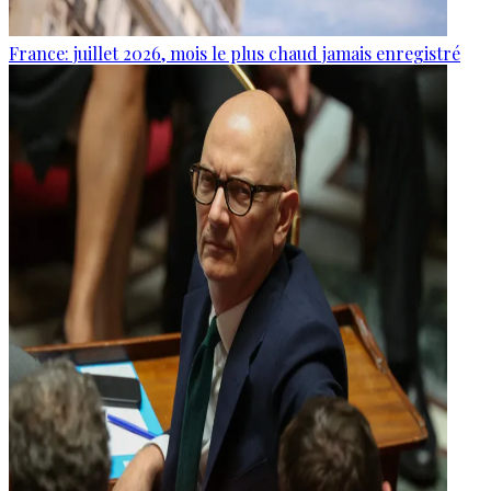
France: juillet 2026, mois le plus chaud jamais enregistré