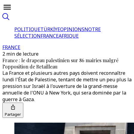
POLITIQUE
TÜRKİYE
OPINIONS
NOTRE
SÉLECTION
FRANCE
AFRIQUE
FRANCE
2 min de lecture
France : le drapeau palestinien sur 86 mairies malgré
l’opposition de Retailleau
La France et plusieurs autres pays doivent reconnaître
lundi l'État de Palestine, tentant de mettre un peu plus la
pression sur Israël à l'ouverture de la grand-messe
annuelle de l'ONU à New York, qui sera dominée par la
guerre à Gaza.
Partager