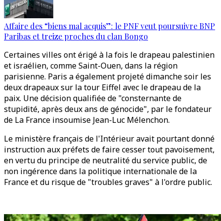
Affaire des “biens mal acquis”: le PNF veut poursuivre BNP
Paribas et treize proches du clan Bongo
Certaines villes ont érigé à la fois le drapeau palestinien
et israélien, comme Saint-Ouen, dans la région
parisienne. Paris a également projeté dimanche soir les
deux drapeaux sur la tour Eiffel avec le drapeau de la
paix. Une décision qualifiée de "consternante de
stupidité, après deux ans de génocide", par le fondateur
de La France insoumise Jean-Luc Mélenchon.
Le ministère français de l'Intérieur avait pourtant donné
instruction aux préfets de faire cesser tout pavoisement,
en vertu du principe de neutralité du service public, de
non ingérence dans la politique internationale de la
France et du risque de "troubles graves" à l'ordre public.