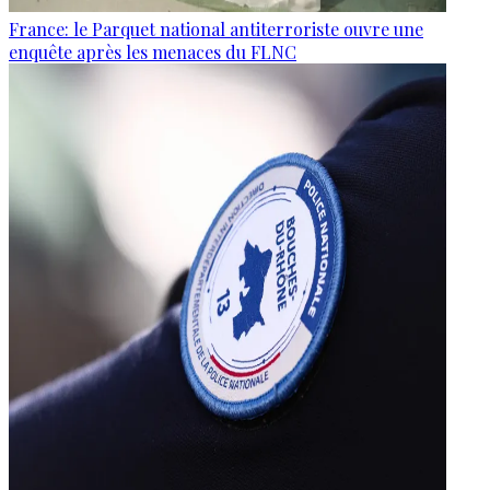
France: le Parquet national antiterroriste ouvre une
enquête après les menaces du FLNC