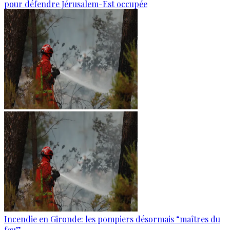
pour défendre Jérusalem-Est occupée
Incendie en Gironde: les pompiers désormais “maîtres du
feu”