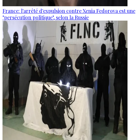
France: l'arrêté d'expulsion contre Xenia Fedorova est une
"persécution politique", selon la Russie