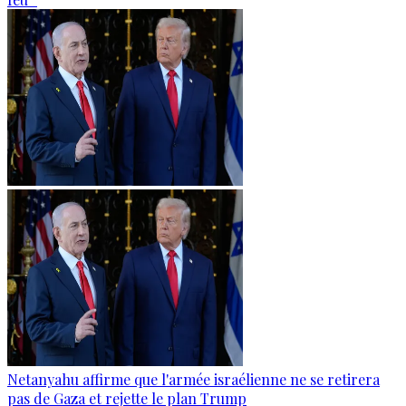
Netanyahu affirme que l'armée israélienne ne se retirera
pas de Gaza et rejette le plan Trump