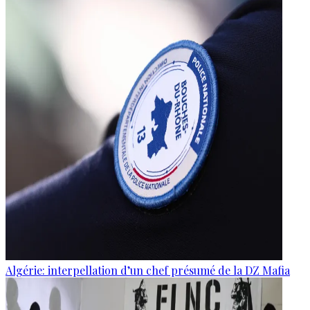
Algérie: interpellation d’un chef présumé de la DZ Mafia