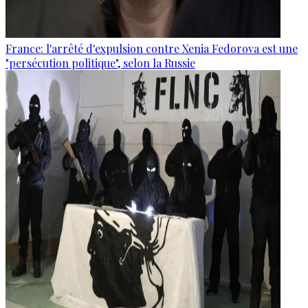
France: l'arrêté d'expulsion contre Xenia Fedorova est une
"persécution politique", selon la Russie