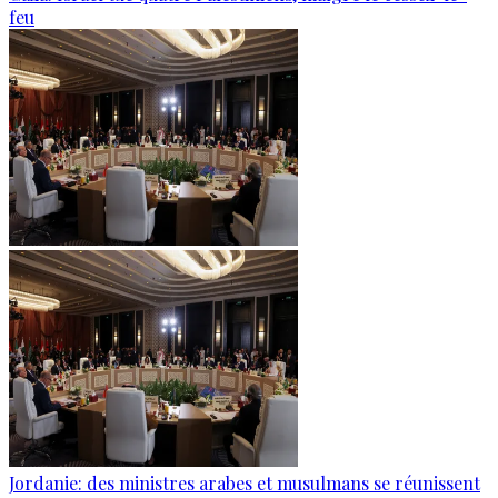
feu
Jordanie: des ministres arabes et musulmans se réunissent