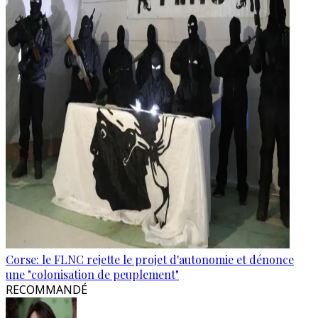
Corse: le FLNC rejette le projet d'autonomie et dénonce
une "colonisation de peuplement"
RECOMMANDÉ