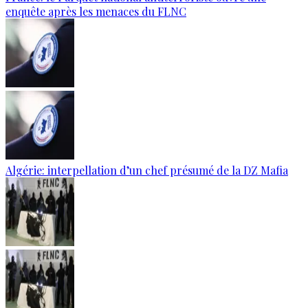
enquête après les menaces du FLNC
Algérie: interpellation d’un chef présumé de la DZ Mafia