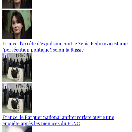
France: l'arrêté d'expulsion contre Xenia Fedorova est une
"persécution politique", selon la Russie
France: le Parquet national antiterroriste ouvre une
enquête après les menaces du FLNC