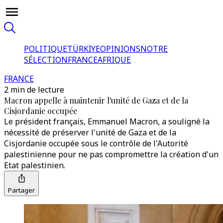
POLITIQUE
TÜRKİYE
OPINIONS
NOTRE
SÉLECTION
FRANCE
AFRIQUE
FRANCE
2 min de lecture
Macron appelle à maintenir l'unité de Gaza et de la
Cisjordanie occupée
Le président français, Emmanuel Macron, a souligné la
nécessité de préserver l'unité de Gaza et de la
Cisjordanie occupée sous le contrôle de l'Autorité
palestinienne pour ne pas compromettre la création d'un
Etat palestinien.
Partager