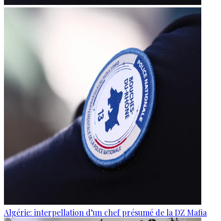
Algérie: interpellation d’un chef présumé de la DZ Mafia