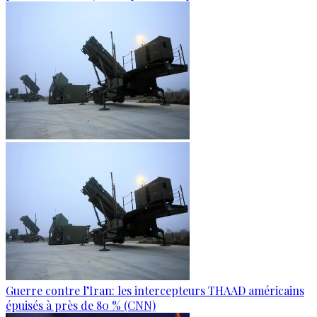
Guerre contre l’Iran: les intercepteurs THAAD américains
épuisés à près de 80 % (CNN)