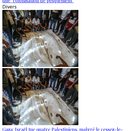
une "colonisation de peuplement"
Divers
Gaza: Israël tue quatre Palestiniens, malgré le cessez-le-