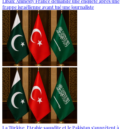
Liban: Amnesty France demande une enquête après une
frappe israélienne ayant tué une journaliste
La Türkiye, l'Arabie saoudite et le Pakistan s'apprêtent à