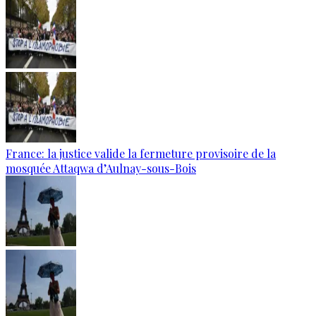
France: la justice valide la fermeture provisoire de la
mosquée Attaqwa d’Aulnay-sous-Bois