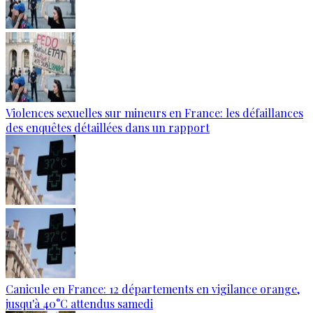
Violences sexuelles sur mineurs en France: les défaillances
des enquêtes détaillées dans un rapport
Canicule en France: 12 départements en vigilance orange,
jusqu'à 40°C attendus samedi