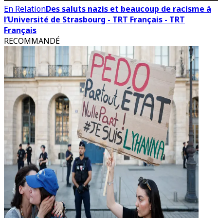
En Relation
Des saluts nazis et beaucoup de racisme à
l’Université de Strasbourg - TRT Français - TRT
Français
RECOMMANDÉ