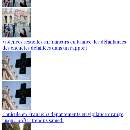
Violences sexuelles sur mineurs en France: les défaillances
des enquêtes détaillées dans un rapport
Canicule en France: 12 départements en vigilance orange,
jusqu'à 40°C attendus samedi