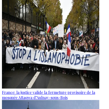
France: la justice valide la fermeture provisoire de la
mosquée Attaqwa d’Aulnay-sous-Bois