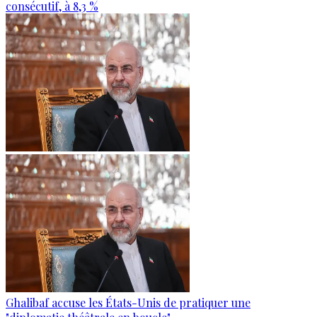
consécutif, à 8,3 %
Ghalibaf accuse les États-Unis de pratiquer une