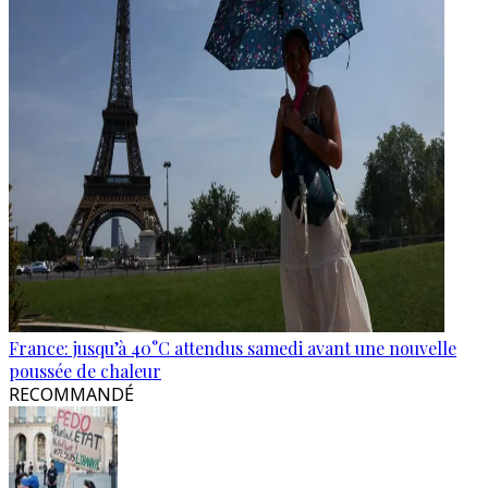
France: jusqu’à 40°C attendus samedi avant une nouvelle
poussée de chaleur
RECOMMANDÉ