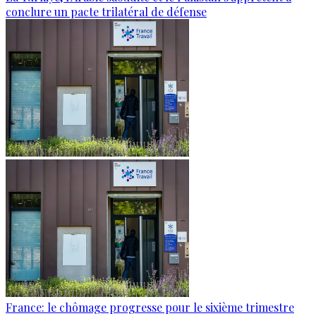
conclure un pacte trilatéral de défense
France: le chômage progresse pour le sixième trimestre