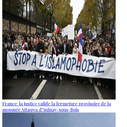
France: la justice valide la fermeture provisoire de la
mosquée Attaqwa d’Aulnay-sous-Bois