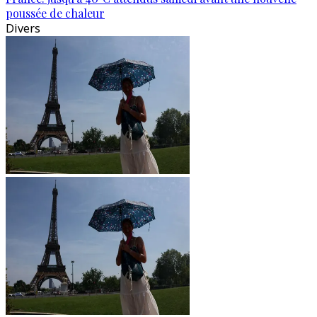
poussée de chaleur
Divers