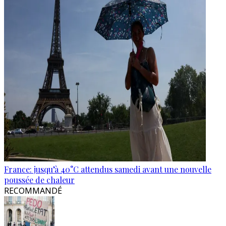
France: jusqu’à 40°C attendus samedi avant une nouvelle
poussée de chaleur
RECOMMANDÉ