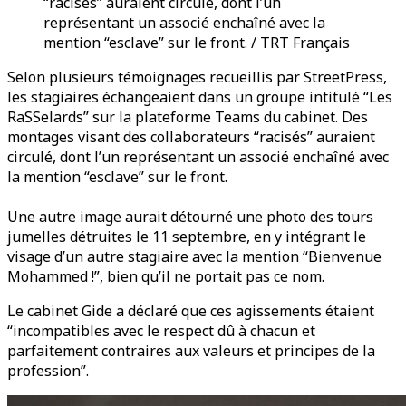
“racisés” auraient circulé, dont l’un
représentant un associé enchaîné avec la
mention “esclave” sur le front. / TRT Français
Selon plusieurs témoignages recueillis par StreetPress,
les stagiaires échangeaient dans un groupe intitulé “Les
RaSSelards” sur la plateforme Teams du cabinet. Des
montages visant des collaborateurs “racisés” auraient
circulé, dont l’un représentant un associé enchaîné avec
la mention “esclave” sur le front.
Une autre image aurait détourné une photo des tours
jumelles détruites le 11 septembre, en y intégrant le
visage d’un autre stagiaire avec la mention “Bienvenue
Mohammed !”, bien qu’il ne portait pas ce nom.
Le cabinet Gide a déclaré que ces agissements étaient
“incompatibles avec le respect dû à chacun et
parfaitement contraires aux valeurs et principes de la
profession”.