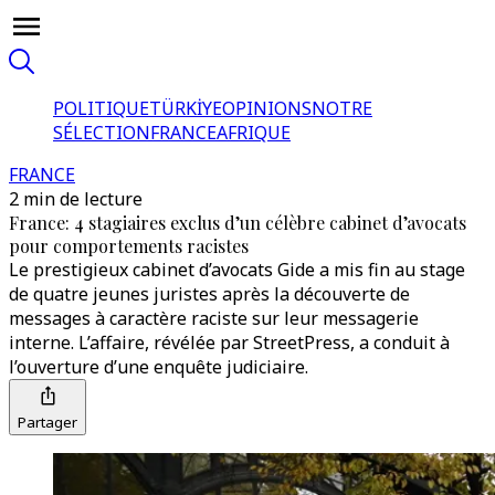
POLITIQUE
TÜRKİYE
OPINIONS
NOTRE
SÉLECTION
FRANCE
AFRIQUE
FRANCE
2 min de lecture
France: 4 stagiaires exclus d’un célèbre cabinet d’avocats
pour comportements racistes
Le prestigieux cabinet d’avocats Gide a mis fin au stage
de quatre jeunes juristes après la découverte de
messages à caractère raciste sur leur messagerie
interne. L’affaire, révélée par StreetPress, a conduit à
l’ouverture d’une enquête judiciaire.
Partager