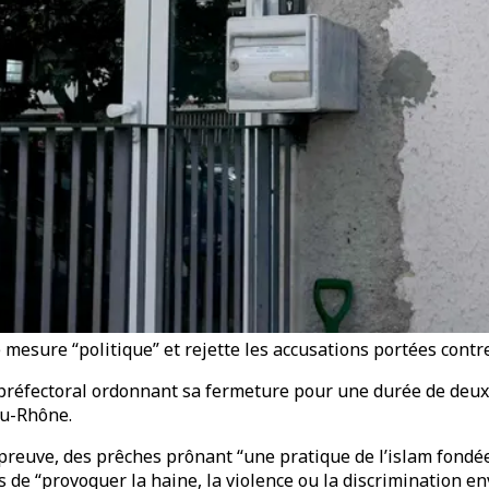
esure “politique” et rejette les accusations portées contre
 préfectoral ordonnant sa fermeture pour une durée de deux
du-Rhône.
reuve, des prêches prônant “une pratique de l’islam fondée 
es de “provoquer la haine, la violence ou la discrimination e