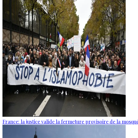
France: la justice valide la fermeture provisoire de la mosq