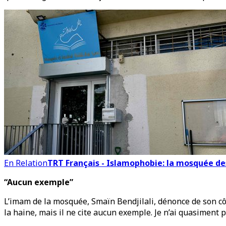
En Relation
TRT Français - Islamophobie: la mosquée d
“Aucun exemple”
L’imam de la mosquée, Smaïn Bendjilali, dénonce de son côté
la haine, mais il ne cite aucun exemple. Je n’ai quasiment 