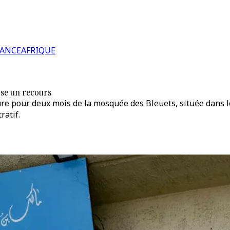
RANCE
AFRIQUE
ose un recours
e pour deux mois de la mosquée des Bleuets, située dans le
ratif.