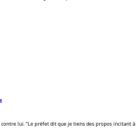
e
ntre lui. “Le préfet dit que je tiens des propos incitant à