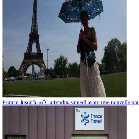
France: jusqu’à 40°C attendus samedi avant une nouvelle po