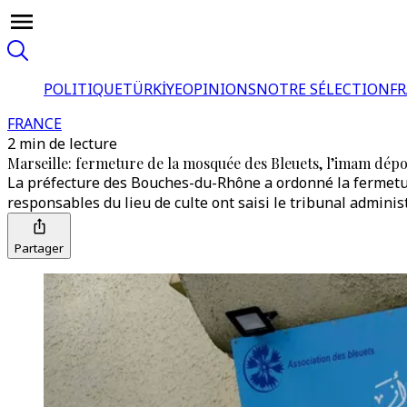
POLITIQUE
TÜRKİYE
OPINIONS
NOTRE SÉLECTION
F
FRANCE
2 min de lecture
Marseille: fermeture de la mosquée des Bleuets, l’imam dép
La préfecture des Bouches-du-Rhône a ordonné la fermetur
responsables du lieu de culte ont saisi le tribunal administ
Partager