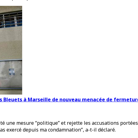
es Bleuets à Marseille de nouveau menacée de fermetur
 une mesure “politique” et rejette les accusations portées co
pas exercé depuis ma condamnation”, a-t-il déclaré.