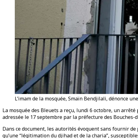
L’imam de la mosquée, Smaïn Bendjilali, dénonce une m
La mosquée des Bleuets a reçu, lundi 6 octobre, un arrêté
adressée le 17 septembre par la préfecture des Bouches-
Dans ce document, les autorités évoquent sans fournir de p
qu’une “légitimation du djihad et de la charia”, susceptibl