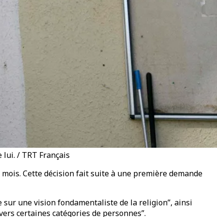
 lui. / TRT Français
 mois. Cette décision fait suite à une première demande
sur une vision fondamentaliste de la religion”, ainsi
nvers certaines catégories de personnes”.