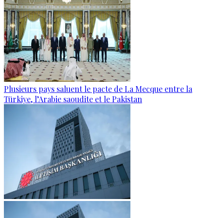
Plusieurs pays saluent le pacte de La Mecque entre la
Türkiye, l’Arabie saoudite et le Pakistan