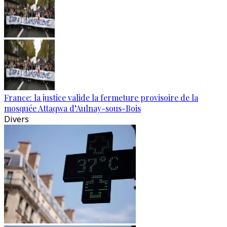
France: la justice valide la fermeture provisoire de la
mosquée Attaqwa d’Aulnay-sous-Bois
Divers