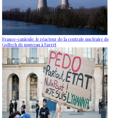
France-canicule: le réacteur de la centrale nucléaire de
Golfech de nouveau à l'arrêt