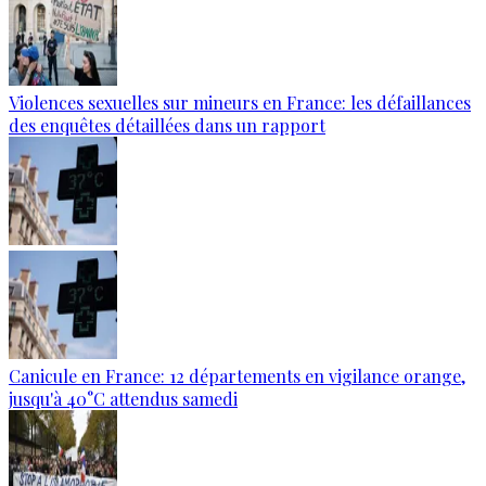
Violences sexuelles sur mineurs en France: les défaillances
des enquêtes détaillées dans un rapport
Canicule en France: 12 départements en vigilance orange,
jusqu'à 40°C attendus samedi