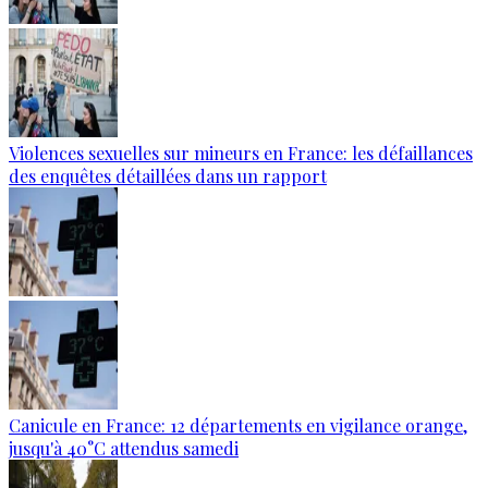
Violences sexuelles sur mineurs en France: les défaillances
des enquêtes détaillées dans un rapport
Canicule en France: 12 départements en vigilance orange,
jusqu'à 40°C attendus samedi