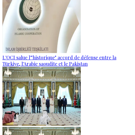
L'OCI salue l'"historique" accord de défense entre la
Türkiye, l'Arabie saoudite et le Pakistan