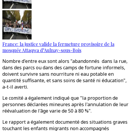
France: la justice valide la fermeture provisoire de la
mosquée Attaqwa d’Aulnay-sous-Bois
Nombre d'entre eux sont alors "abandonnés dans la rue,
dans des parcs ou dans des camps de fortune informels,
doivent survivre sans nourriture ni eau potable en
quantité suffisante, et sans soins de santé ni éducation",
a-t-il averti.
Le comité a également indiqué que "la proportion de
personnes déclarées mineures après l'annulation de leur
réévaluation de l'âge varie de 50 à 80 %".
Le rapport a également documenté des situations graves
touchant les enfants migrants non accompagnés