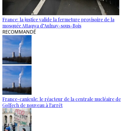
France: la justice valide la fermeture provisoire de la
mosquée Attaqwa d’Aulnay-sous-Bois
RECOMMANDÉ
France-canicule: le réacteur de la centrale nucléaire de
Golfech de nouveau à l'arrêt