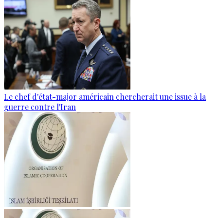
Le chef d'état-major américain chercherait une issue à la
guerre contre l'Iran