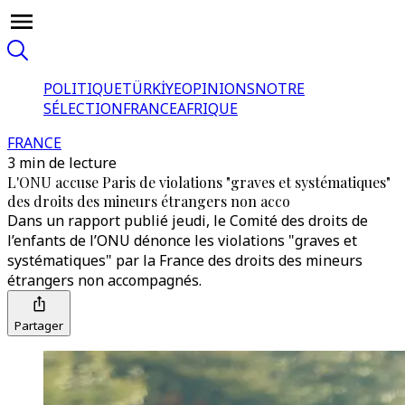
POLITIQUE
TÜRKİYE
OPINIONS
NOTRE
SÉLECTION
FRANCE
AFRIQUE
FRANCE
3 min de lecture
L'ONU accuse Paris de violations "graves et systématiques"
des droits des mineurs étrangers non acco
Dans un rapport publié jeudi, le Comité des droits de
l’enfants de l’ONU dénonce les violations "graves et
systématiques" par la France des droits des mineurs
étrangers non accompagnés.
Partager