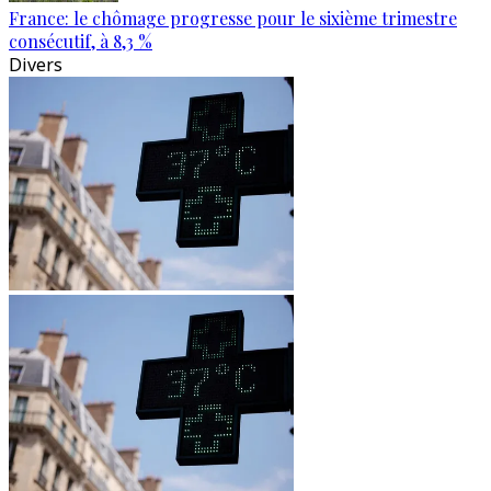
France: le chômage progresse pour le sixième trimestre
consécutif, à 8,3 %
Divers