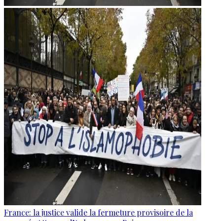
France: la justice valide la fermeture provisoire de la