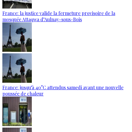
France: la justice valide la fermeture provisoire de la
mosquée Attaqwa d’Aulnay-sous-Bois
France: jusqu’à 40°C attendus samedi avant une nouvelle
poussée de chaleur