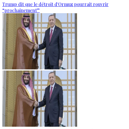
Trump dit que le détroit d'Ormuz pourrait rouvrir
“prochainement”