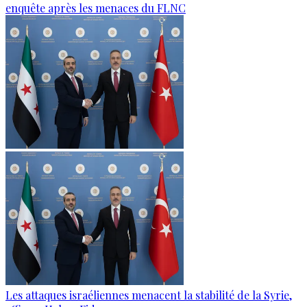
enquête après les menaces du FLNC
Les attaques israéliennes menacent la stabilité de la Syrie,