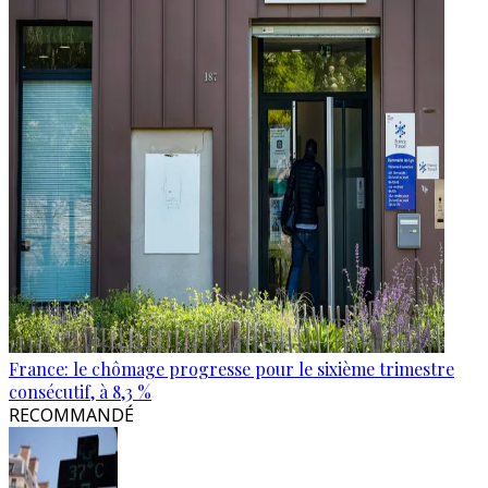
France: le chômage progresse pour le sixième trimestre
consécutif, à 8,3 %
RECOMMANDÉ