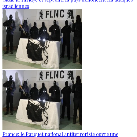
israéliennes
France: le Parquet national antiterroriste ouvre une