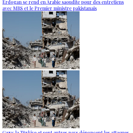
Erdogan se rend en Arabie saoudite pour des entretiens
avec MBS et le Premier ministre pakistanais
Gaza: la Türkiye et sept autres pays dénoncent les attaques