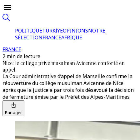
POLITIQUE
TÜRKİYE
OPINIONS
NOTRE
SÉLECTION
FRANCE
AFRIQUE
FRANCE
2 min de lecture
Nice: le collège privé musulman Avicenne conforté en
appel
La Cour administrative d’appel de Marseille confirme la
réouverture du collège musulman Avicenne de Nice
après que la justice a par trois fois désavoué la décision
de fermeture émise par le Préfet des Alpes-Maritimes
Partager