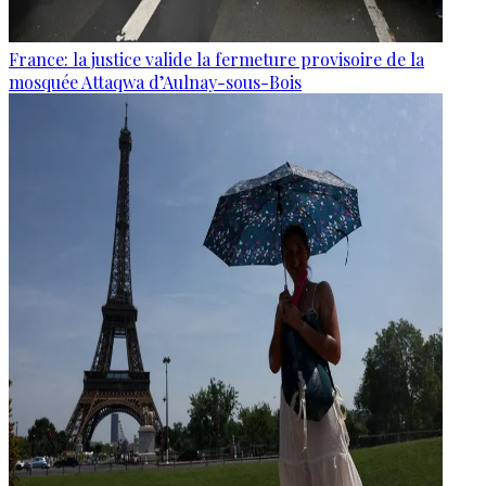
France: la justice valide la fermeture provisoire de la
mosquée Attaqwa d’Aulnay-sous-Bois