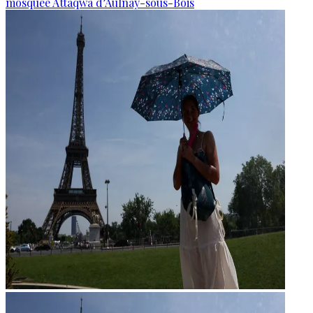
mosquée Attaqwa d’Aulnay-sous-Bois