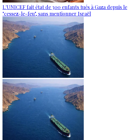
L'UNICEF fait état de 300 enfants tués à Gaza depuis le
"cessez-le-feu", sans mentionner Israël