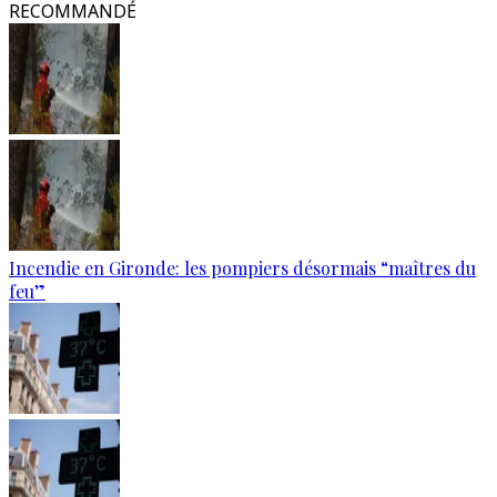
RECOMMANDÉ
Incendie en Gironde: les pompiers désormais “maîtres du
feu”