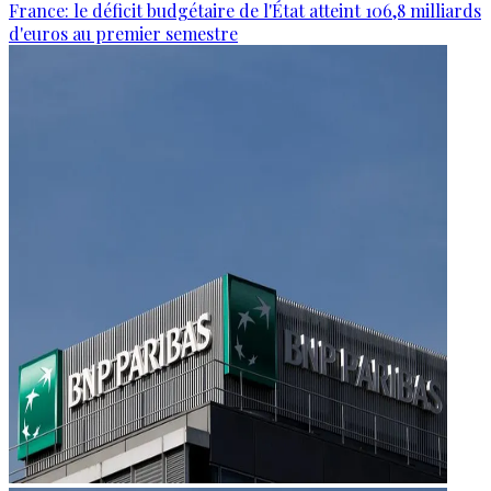
France: le déficit budgétaire de l'État atteint 106,8 milliards
d'euros au premier semestre