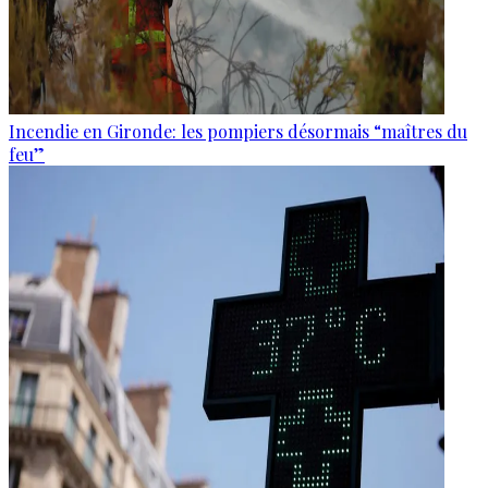
Incendie en Gironde: les pompiers désormais “maîtres du
feu”