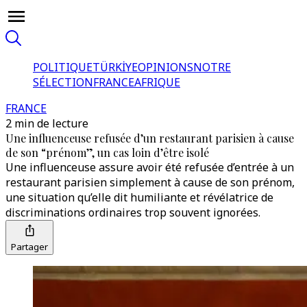
POLITIQUE
TÜRKİYE
OPINIONS
NOTRE
SÉLECTION
FRANCE
AFRIQUE
FRANCE
2 min de lecture
Une influenceuse refusée d’un restaurant parisien à cause
de son “prénom”, un cas loin d’être isolé
Une influenceuse assure avoir été refusée d’entrée à un
restaurant parisien simplement à cause de son prénom,
une situation qu’elle dit humiliante et révélatrice de
discriminations ordinaires trop souvent ignorées.
Partager