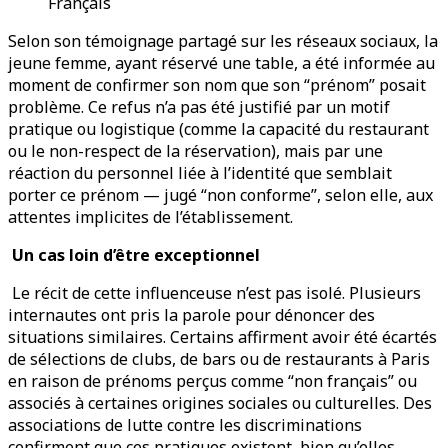
Français
Selon son témoignage partagé sur les réseaux sociaux, la
jeune femme, ayant réservé une table, a été informée au
moment de confirmer son nom que son “prénom” posait
problème. Ce refus n’a pas été justifié par un motif
pratique ou logistique (comme la capacité du restaurant
ou le non-respect de la réservation), mais par une
réaction du personnel liée à l’identité que semblait
porter ce prénom — jugé “non conforme”, selon elle, aux
attentes implicites de l’établissement.
Un cas loin d’être exceptionnel
Le récit de cette influenceuse n’est pas isolé. Plusieurs
internautes ont pris la parole pour dénoncer des
situations similaires. Certains affirment avoir été écartés
de sélections de clubs, de bars ou de restaurants à Paris
en raison de prénoms perçus comme “non français” ou
associés à certaines origines sociales ou culturelles. Des
associations de lutte contre les discriminations
confirment que ces pratiques existent, bien qu’elles