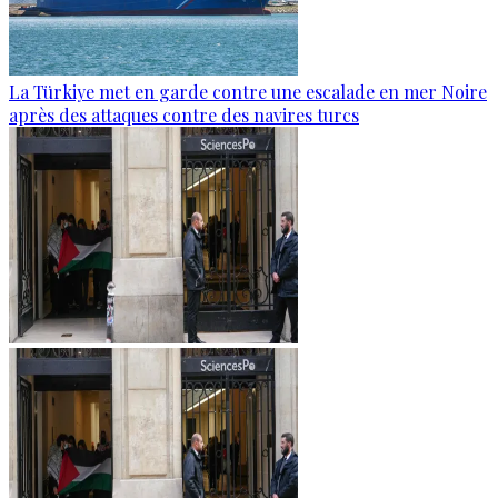
La Türkiye met en garde contre une escalade en mer Noire
après des attaques contre des navires turcs