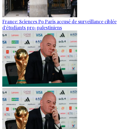
France: Sciences Po Paris accusé de surveillance ciblée
d'étudiants pro-palestiniens