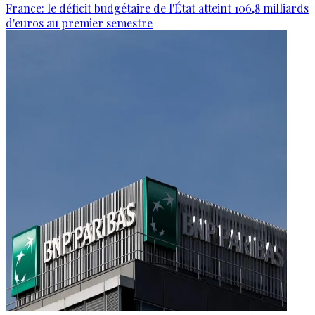
France: le déficit budgétaire de l'État atteint 106,8 milliards
d'euros au premier semestre