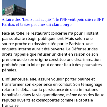
Affaire des “biens mal acquis”: le PNF veut poursuivre BNP
Paribas et treize proches du clan Bongo
Face au tollé, le restaurant concerné n’a pour l’instant
pas souhaité réagir publiquement. Mais selon une
source proche du dossier citée par le Parisien, une
enquête interne aurait été ouverte. Le Défenseur des
droits rappelle que refuser un client en raison de son
prénom ou de son origine constitue une discrimination
prohibée par la loi et peut donner lieu à des poursuites
pénales.
L’influenceuse, elle, assure vouloir porter plainte et
transformer son expérience en combat. Son témoignage
relance le débat sur la persistance de discriminations
banalisées dans la vie quotidienne, même dans des lieux
réputés ouverts et cosmopolites comme la capitale
française.