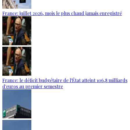
France: juillet 2026, mois le plus chaud jamais enregistré
France: le déficit budgétaire de l'État atteint 106,8 milliards
d'euros au premier semestre