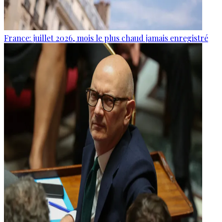
France: juillet 2026, mois le plus chaud jamais enregistré