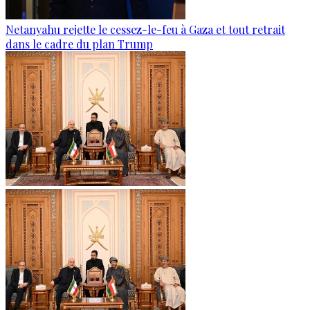
Netanyahu rejette le cessez-le-feu à Gaza et tout retrait
dans le cadre du plan Trump