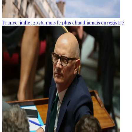
France: juillet 2026, mois le plus chaud jamais enregistré