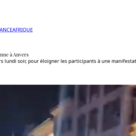
RANCE
AFRIQUE
enne à Anvers
s lundi soir, pour éloigner les participants à une manifestat