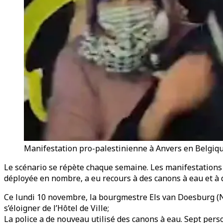
Manifestation pro-palestinienne à Anvers en Belgiqu
Le scénario se répète chaque semaine. Les manifestations so
déployée en nombre, a eu recours à des canons à eau et à d
Ce lundi 10 novembre, la bourgmestre Els van Doesburg (N
s’éloigner de l’Hôtel de Ville;
La police a de nouveau utilisé des canons à eau. Sept pers