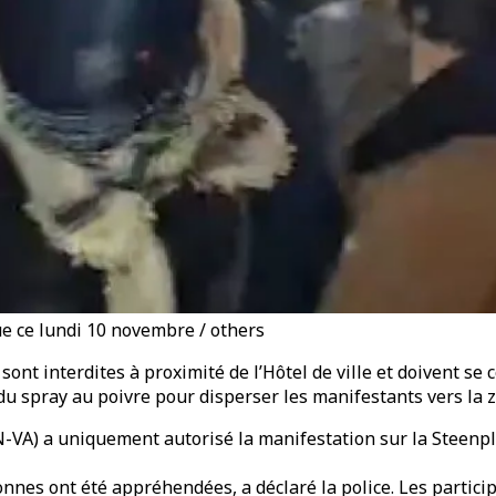
e ce lundi 10 novembre / others
nt interdites à proximité de l’Hôtel de ville et doivent se c
u spray au poivre pour disperser les manifestants vers la z
-VA) a uniquement autorisé la manifestation sur la Steenpl
onnes ont été appréhendées, a déclaré la police. Les partic