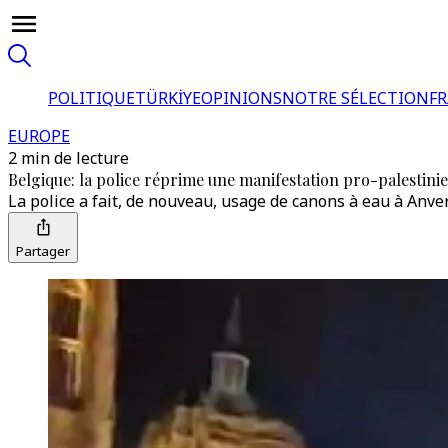
POLITIQUE
TÜRKİYE
OPINIONS
NOTRE SÉLECTION
F
EUROPE
2 min de lecture
Belgique: la police réprime une manifestation pro-palestini
La police a fait, de nouveau, usage de canons à eau à Anver
Partager