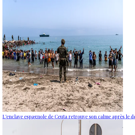
L'enclave espagnole de Ceuta retrouve son calme après le d