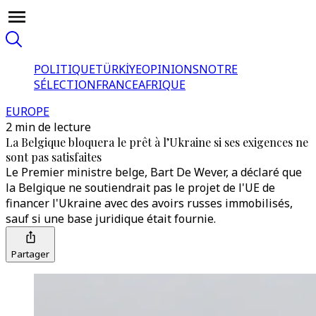
POLITIQUE
TÜRKİYE
OPINIONS
NOTRE
SÉLECTION
FRANCE
AFRIQUE
EUROPE
2 min de lecture
La Belgique bloquera le prêt à l’Ukraine si ses exigences ne
sont pas satisfaites
Le Premier ministre belge, Bart De Wever, a déclaré que
la Belgique ne soutiendrait pas le projet de l'UE de
financer l'Ukraine avec des avoirs russes immobilisés,
sauf si une base juridique était fournie.
Partager