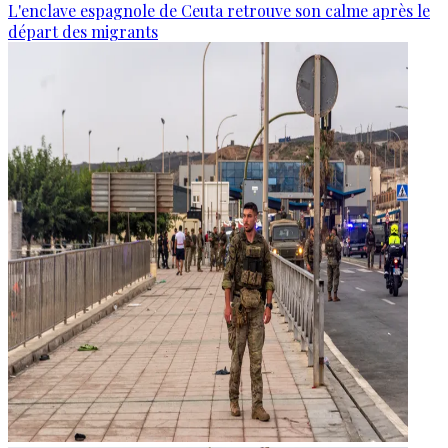
L'enclave espagnole de Ceuta retrouve son calme après le
départ des migrants