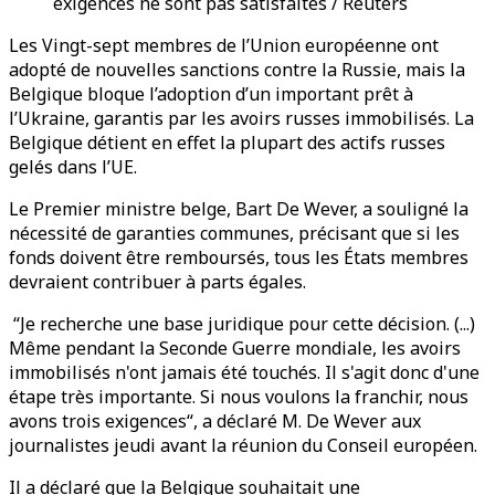
exigences ne sont pas satisfaites / Reuters
Les Vingt-sept membres de l’Union européenne ont
adopté de nouvelles sanctions contre la Russie, mais la
Belgique bloque l’adoption d’un important prêt à
l’Ukraine, garantis par les avoirs russes immobilisés. La
Belgique détient en effet la plupart des actifs russes
gelés dans l’UE.
Le Premier ministre belge, Bart De Wever, a souligné la
nécessité de garanties communes, précisant que si les
fonds doivent être remboursés, tous les États membres
devraient contribuer à parts égales.
“Je recherche une base juridique pour cette décision. (...)
Même pendant la Seconde Guerre mondiale, les avoirs
immobilisés n'ont jamais été touchés. Il s'agit donc d'une
étape très importante. Si nous voulons la franchir, nous
avons trois exigences“, a déclaré M. De Wever aux
journalistes jeudi avant la réunion du Conseil européen.
Il a déclaré que la Belgique souhaitait une