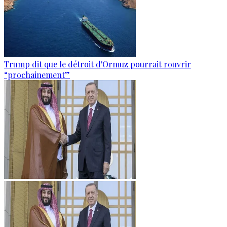
Trump dit que le détroit d'Ormuz pourrait rouvrir
“prochainement”