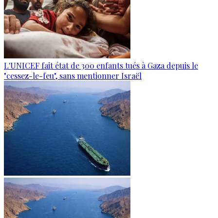
L'UNICEF fait état de 300 enfants tués à Gaza depuis le
"cessez-le-feu", sans mentionner Israël