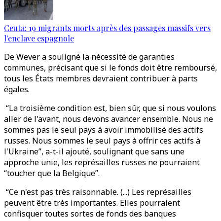
Ceuta: 19 migrants morts après des passages massifs vers
l'enclave espagnole
De Wever a souligné la nécessité de garanties
communes, précisant que si le fonds doit être remboursé,
tous les États membres devraient contribuer à parts
égales.
“La troisième condition est, bien sûr, que si nous voulons
aller de l'avant, nous devons avancer ensemble. Nous ne
sommes pas le seul pays à avoir immobilisé des actifs
russes. Nous sommes le seul pays à offrir ces actifs à
l'Ukraine”, a-t-il ajouté, soulignant que sans une
approche unie, les représailles russes ne pourraient
“toucher que la Belgique”.
“Ce n'est pas très raisonnable. (...) Les représailles
peuvent être très importantes. Elles pourraient
confisquer toutes sortes de fonds des banques