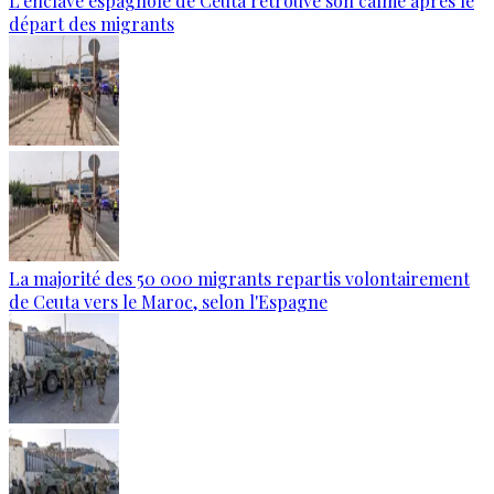
L'enclave espagnole de Ceuta retrouve son calme après le
départ des migrants
La majorité des 50 000 migrants repartis volontairement
de Ceuta vers le Maroc, selon l'Espagne