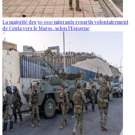
La majorité des 50 000 migrants repartis volontairement
de Ceuta vers le Maroc, selon l'Espagne