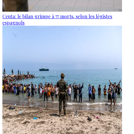
Ceuta: le bilan grimpe à 77 morts, selon les légistes
espagnols