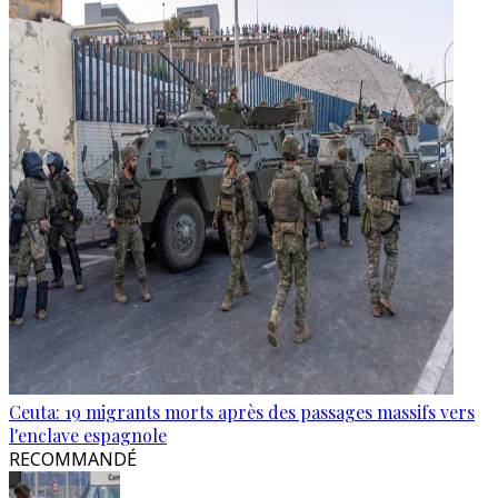
Ceuta: 19 migrants morts après des passages massifs vers
l'enclave espagnole
RECOMMANDÉ