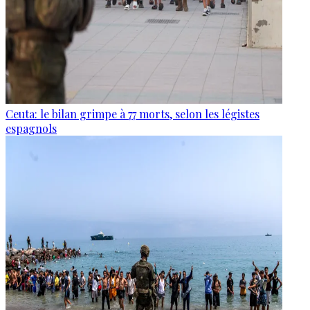
Ceuta: le bilan grimpe à 77 morts, selon les légistes
espagnols