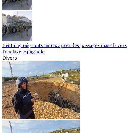
Ceuta: 19 migrants morts après des passages massifs vers
l'enclave espagnole
Divers