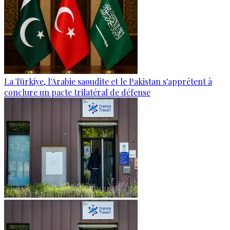
La Türkiye, l'Arabie saoudite et le Pakistan s'apprêtent à
conclure un pacte trilatéral de défense