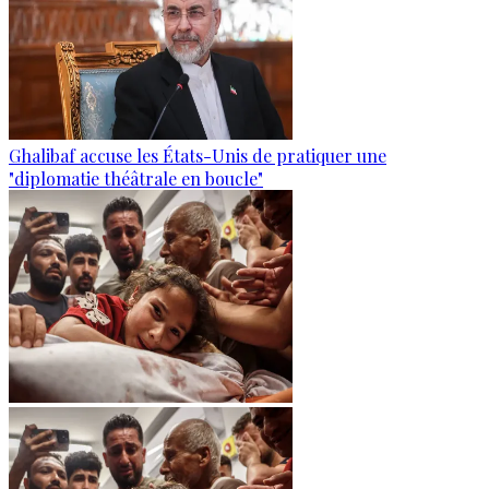
Ghalibaf accuse les États-Unis de pratiquer une
"diplomatie théâtrale en boucle"