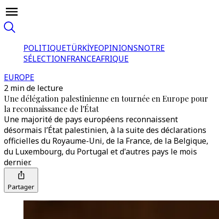
POLITIQUE
TÜRKİYE
OPINIONS
NOTRE
SÉLECTION
FRANCE
AFRIQUE
EUROPE
2 min de lecture
Une délégation palestinienne en tournée en Europe pour
la reconnaissance de l'État
Une majorité de pays européens reconnaissent
désormais l’État palestinien, à la suite des déclarations
officielles du Royaume-Uni, de la France, de la Belgique,
du Luxembourg, du Portugal et d'autres pays le mois
dernier.
Partager