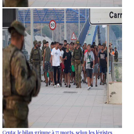
Ceuta: le bilan grimpe à 77 morts, selon les légistes