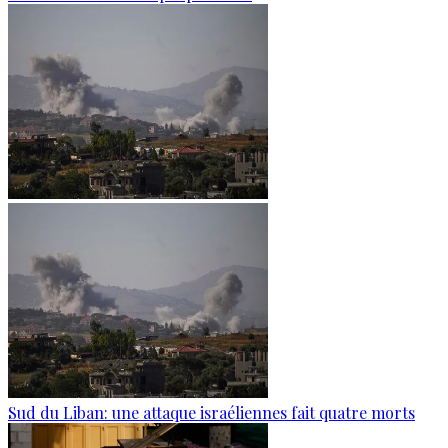
Sud du Liban: une attaque israéliennes fait quatre morts