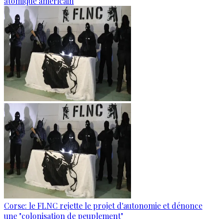
atomique américain
Corse: le FLNC rejette le projet d'autonomie et dénonce
une "colonisation de peuplement"