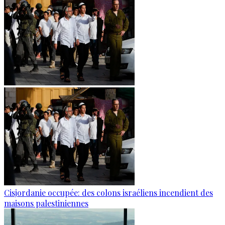
Cisjordanie occupée: des colons israéliens incendient des
maisons palestiniennes