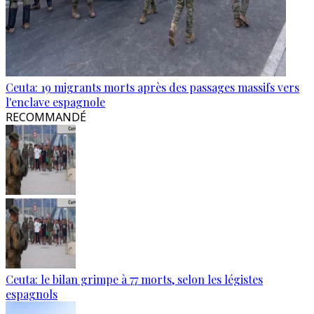
Ceuta: 19 migrants morts après des passages massifs vers
l'enclave espagnole
RECOMMANDÉ
Ceuta: le bilan grimpe à 77 morts, selon les légistes
espagnols