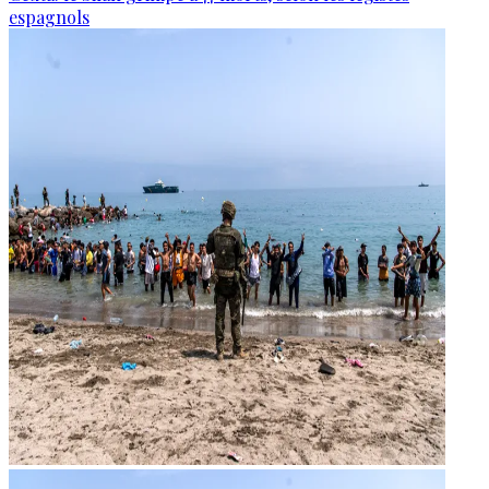
espagnols