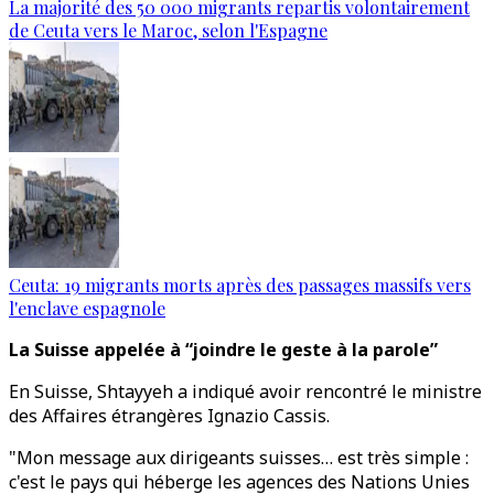
La majorité des 50 000 migrants repartis volontairement
de Ceuta vers le Maroc, selon l'Espagne
Ceuta: 19 migrants morts après des passages massifs vers
l'enclave espagnole
La Suisse appelée à “joindre le geste à la parole”
En Suisse, Shtayyeh a indiqué avoir rencontré le ministre
des Affaires étrangères Ignazio Cassis.
"Mon message aux dirigeants suisses… est très simple :
c'est le pays qui héberge les agences des Nations Unies