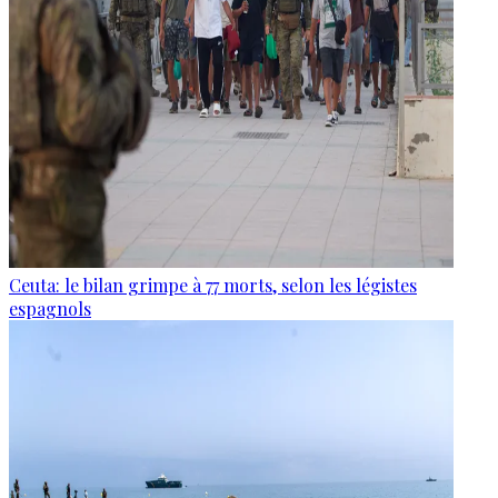
Ceuta: le bilan grimpe à 77 morts, selon les légistes
espagnols