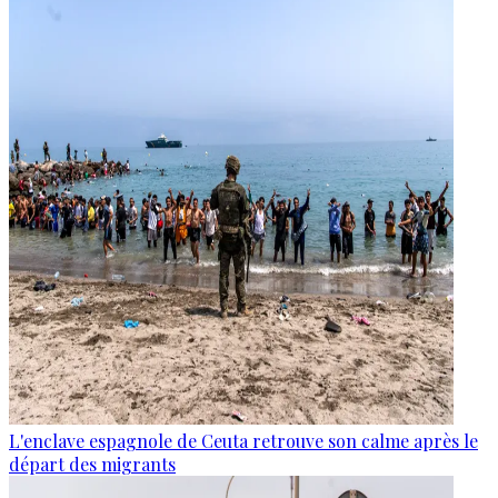
L'enclave espagnole de Ceuta retrouve son calme après le
départ des migrants