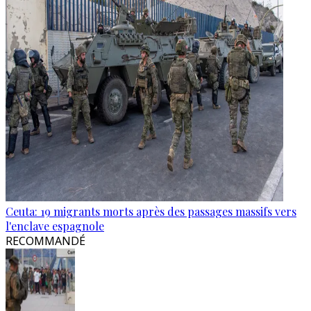
Ceuta: 19 migrants morts après des passages massifs vers
l'enclave espagnole
RECOMMANDÉ