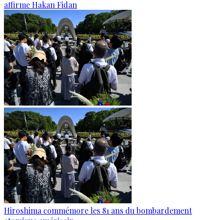
affirme Hakan Fidan
Hiroshima commémore les 81 ans du bombardement