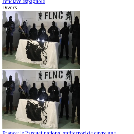
l'enclave espagnole
Divers
France: le Parquet national antiterroriste ouvre une