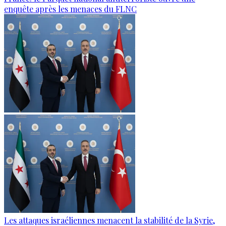
enquête après les menaces du FLNC
Les attaques israéliennes menacent la stabilité de la Syrie,