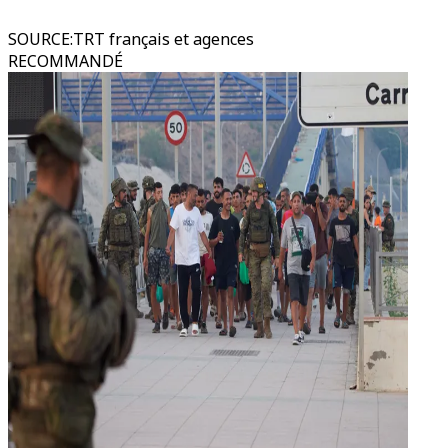
SOURCE
:
TRT français et agences
RECOMMANDÉ