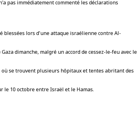
qui n'a pas immédiatement commenté les déclarations
é blessées lors d'une attaque israélienne contre Al-
de Gaza dimanche, malgré un accord de cessez-le-feu avec le
 où se trouvent plusieurs hôpitaux et tentes abritant des
 le 10 octobre entre Israël et le Hamas.