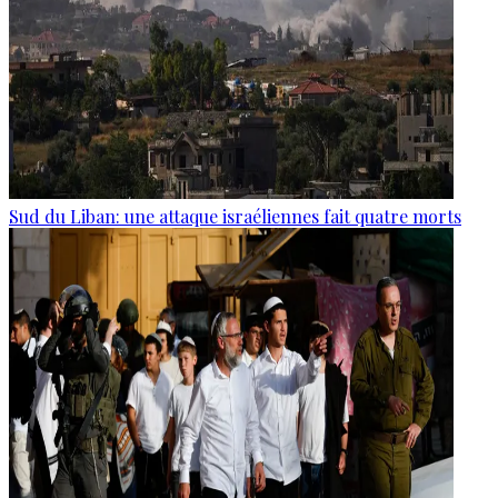
Sud du Liban: une attaque israéliennes fait quatre morts