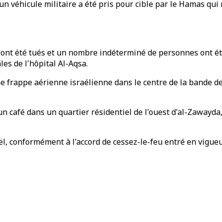
u'un véhicule militaire a été pris pour cible par le Hamas 
s ont été tués et un nombre indéterminé de personnes ont ét
es de l'hôpital Al-Aqsa.
une frappe aérienne israélienne dans le centre de la bande 
 café dans un quartier résidentiel de l'ouest d'al-Zawayda,
l, conformément à l'accord de cessez-le-feu entré en vigueur