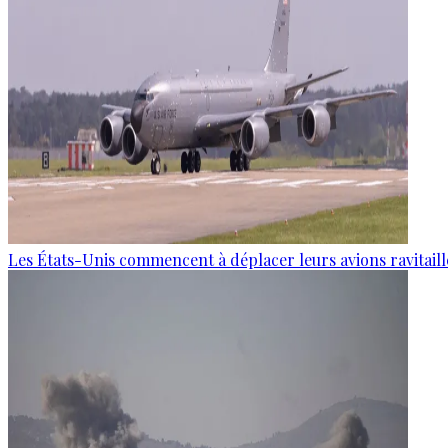
Les États-Unis commencent à déplacer leurs avions ravitaille