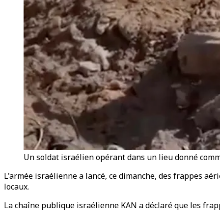
Un soldat israélien opérant dans un lieu donné comme 
L'armée israélienne a lancé, ce dimanche, des frappes aér
locaux.
La chaîne publique israélienne KAN a déclaré que les frapp