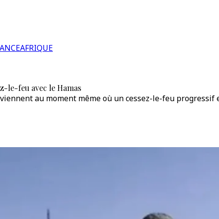
RANCE
AFRIQUE
ez-le-feu avec le Hamas
rviennent au moment même où un cessez-le-feu progressif et