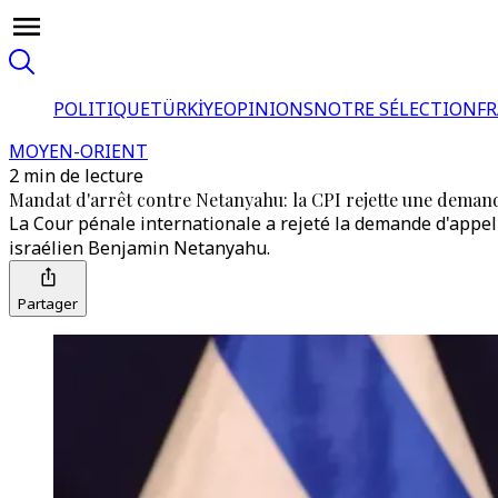
POLITIQUE
TÜRKİYE
OPINIONS
NOTRE SÉLECTION
F
MOYEN-ORIENT
2 min de lecture
Mandat d'arrêt contre Netanyahu: la CPI rejette une demand
La Cour pénale internationale a rejeté la demande d'appel 
israélien Benjamin Netanyahu.
Partager