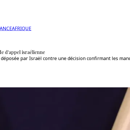
RANCE
AFRIQUE
e d'appel israélienne
déposée par Israël contre une décision confirmant les manda