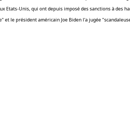
 aux Etats-Unis, qui ont depuis imposé des sanctions à des h
" et le président américain Joe Biden l'a jugée "scandaleuse