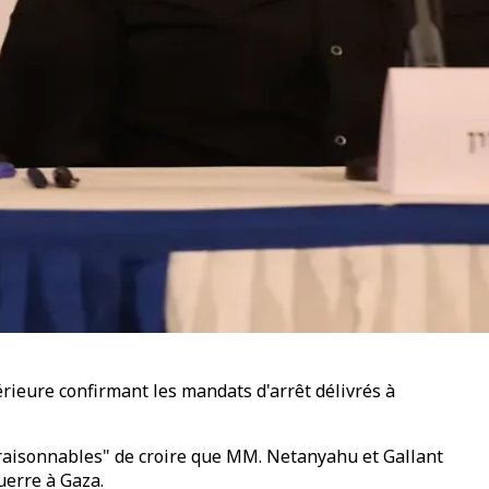
érieure confirmant les mandats d'arrêt délivrés à
s raisonnables" de croire que MM. Netanyahu et Gallant
uerre à Gaza.