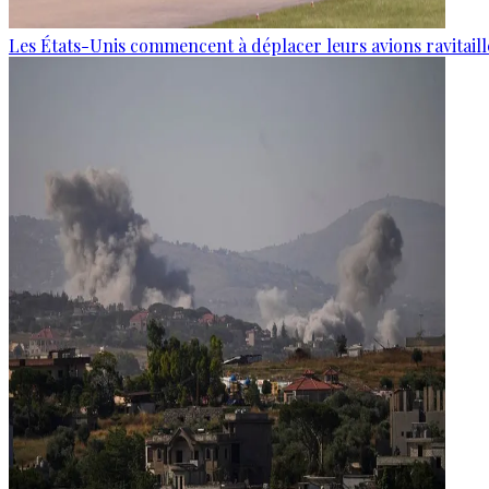
Les États-Unis commencent à déplacer leurs avions ravitaille