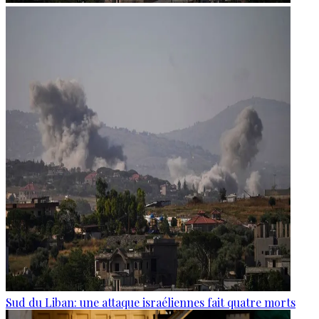
Sud du Liban: une attaque israéliennes fait quatre morts