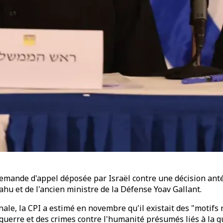
 demande d'appel déposée par Israël contre une décision ant
hu et de l'ancien ministre de la Défense Yoav Gallant.
onale, la CPI a estimé en novembre qu'il existait des "motif
guerre et des crimes contre l'humanité présumés liés à la g