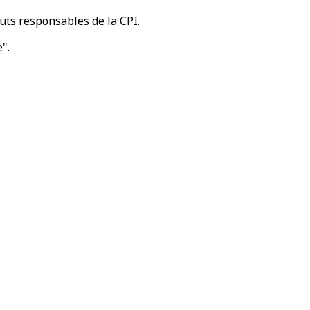
auts responsables de la CPI.
".