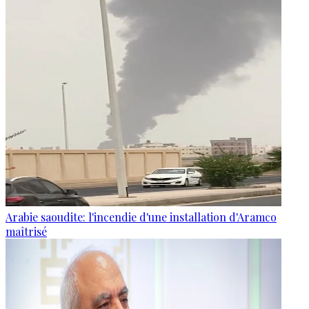
Arabie saoudite: l'incendie d'une installation d'Aramco
maîtrisé