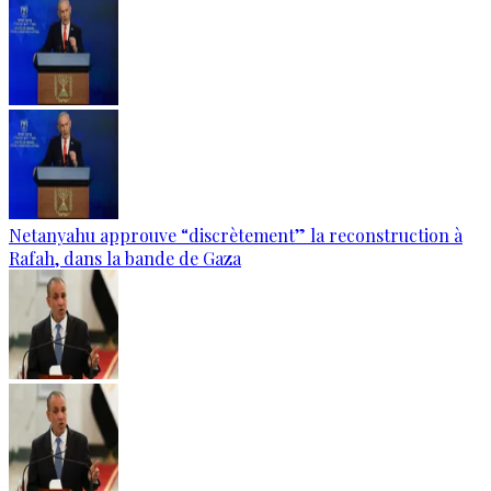
Netanyahu approuve “discrètement” la reconstruction à
Rafah, dans la bande de Gaza