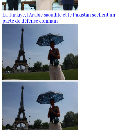
La Türkiye, l'Arabie saoudite et le Pakistan scellent un
pacte de défense commun