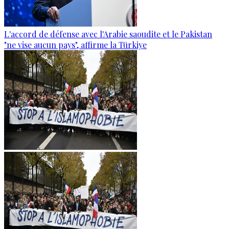
L'accord de défense avec l'Arabie saoudite et le Pakistan
"ne vise aucun pays", affirme la Türkiye