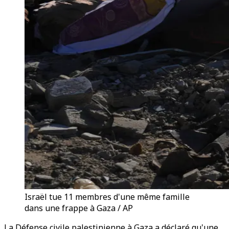
Israël tue 11 membres d'une même famille
dans une frappe à Gaza / AP
La Défense civile palestinienne à Gaza a déclaré qu'une