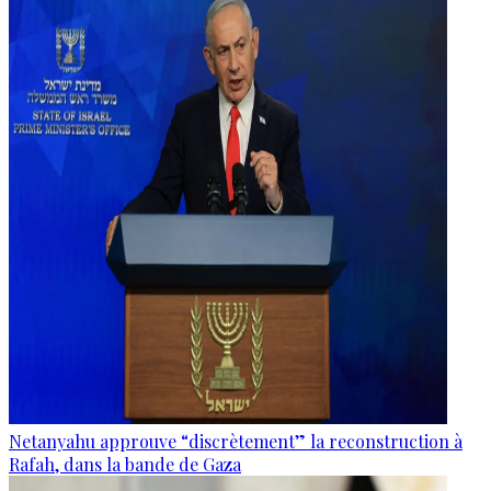
Netanyahu approuve “discrètement” la reconstruction à
Rafah, dans la bande de Gaza