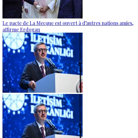
Le pacte de La Mecque est ouvert à d’autres nations amies,
affirme Erdogan