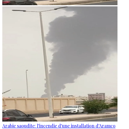
Arabie saoudite: l'incendie d'une installation d'Aramco