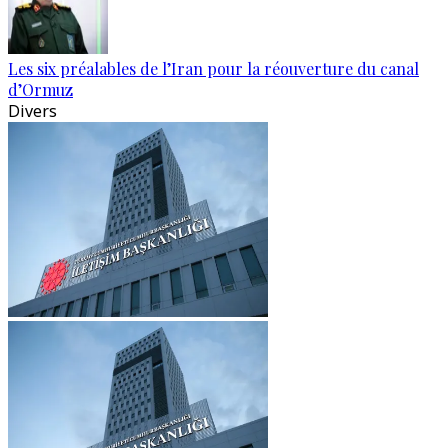
Les six préalables de l’Iran pour la réouverture du canal
d’Ormuz
Divers