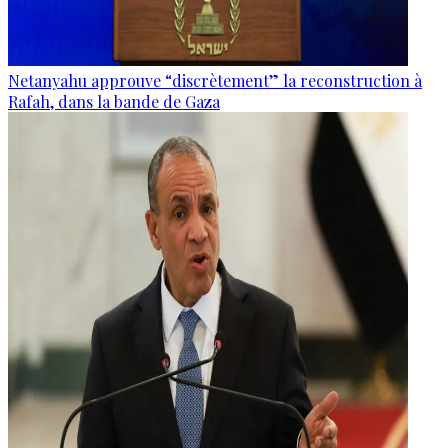
Netanyahu approuve “discrètement” la reconstruction à
Rafah, dans la bande de Gaza