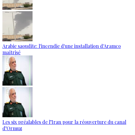
Arabie saoudite: l'incendie d'une installation d'Aramco
maîtrisé
Les six préalables de l’Iran pour la réouverture du canal
d’Ormuz