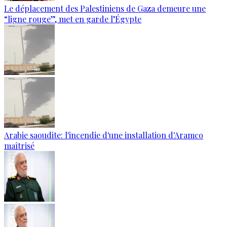
Le déplacement des Palestiniens de Gaza demeure une
“ligne rouge”, met en garde l’Égypte
Arabie saoudite: l'incendie d'une installation d'Aramco
maîtrisé