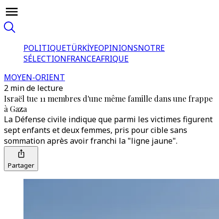
POLITIQUE
TÜRKİYE
OPINIONS
NOTRE
SÉLECTION
FRANCE
AFRIQUE
MOYEN-ORIENT
2 min de lecture
Israël tue 11 membres d'une même famille dans une frappe
à Gaza
La Défense civile indique que parmi les victimes figurent
sept enfants et deux femmes, pris pour cible sans
sommation après avoir franchi la "ligne jaune".
Partager