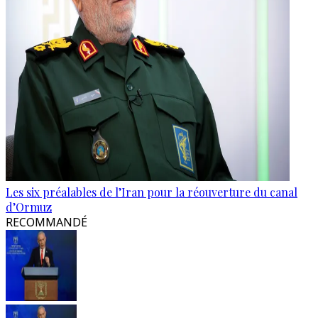
Les six préalables de l’Iran pour la réouverture du canal
d’Ormuz
RECOMMANDÉ