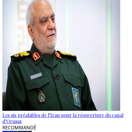
Les six préalables de l’Iran pour la réouverture du canal
d’Ormuz
RECOMMANDÉ