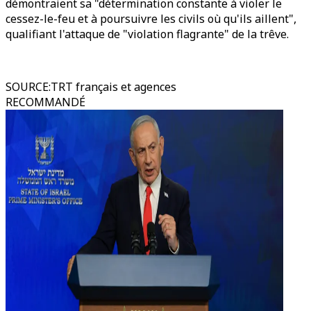
démontraient sa "détermination constante à violer le
cessez-le-feu et à poursuivre les civils où qu'ils aillent",
qualifiant l'attaque de "violation flagrante" de la trêve.
SOURCE
:
TRT français et agences
RECOMMANDÉ