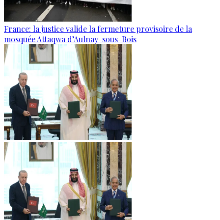
France: la justice valide la fermeture provisoire de la
mosquée Attaqwa d’Aulnay-sous-Bois