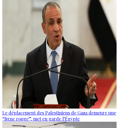
Le déplacement des Palestiniens de Gaza demeure une
“ligne rouge”, met en garde l’Égypte