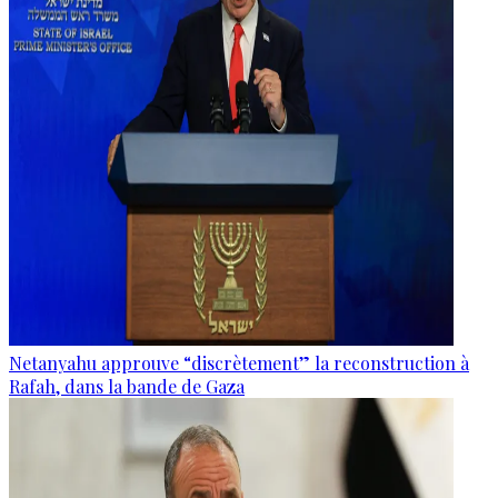
Netanyahu approuve “discrètement” la reconstruction à
Rafah, dans la bande de Gaza