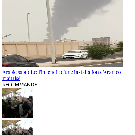
Arabie saoudite: l'incendie d'une installation d'Aramco
maîtrisé
RECOMMANDÉ