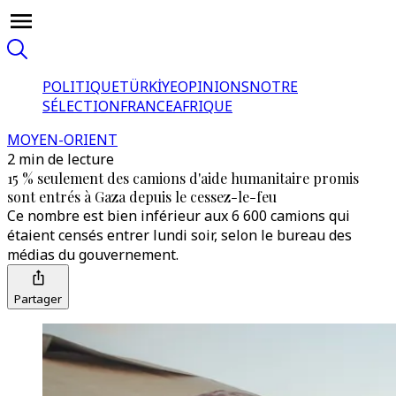
POLITIQUE
TÜRKİYE
OPINIONS
NOTRE
SÉLECTION
FRANCE
AFRIQUE
MOYEN-ORIENT
2 min de lecture
15 % seulement des camions d'aide humanitaire promis
sont entrés à Gaza depuis le cessez-le-feu
Ce nombre est bien inférieur aux 6 600 camions qui
étaient censés entrer lundi soir, selon le bureau des
médias du gouvernement.
Partager