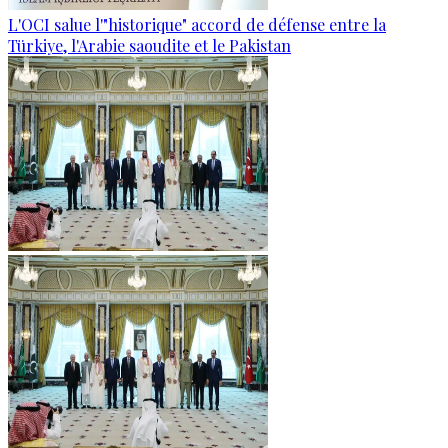
L'OCI salue l'"historique" accord de défense entre la
Türkiye, l'Arabie saoudite et le Pakistan