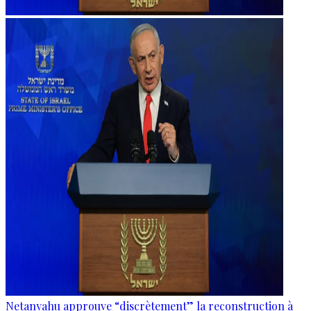
Netanyahu approuve “discrètement” la reconstruction à