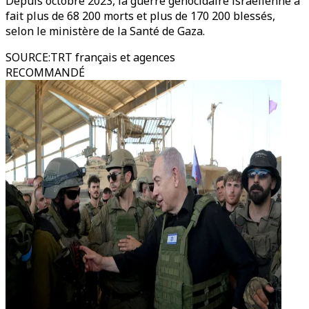
Depuis octobre 2023, la guerre génocidaire israélienne a
fait plus de 68 200 morts et plus de 170 200 blessés,
selon le ministère de la Santé de Gaza.
SOURCE
:
TRT français et agences
RECOMMANDÉ