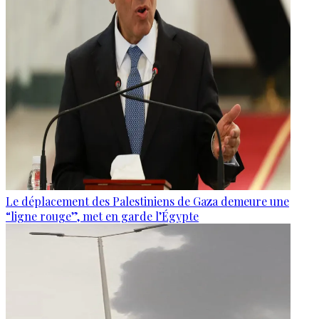
Le déplacement des Palestiniens de Gaza demeure une
“ligne rouge”, met en garde l’Égypte