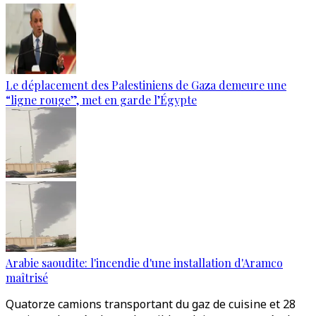
Le déplacement des Palestiniens de Gaza demeure une
“ligne rouge”, met en garde l’Égypte
Arabie saoudite: l'incendie d'une installation d'Aramco
maîtrisé
Quatorze camions transportant du gaz de cuisine et 28