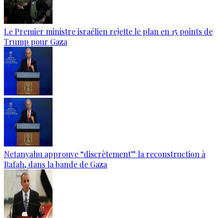
Le Premier ministre israélien rejette le plan en 15 points de
Trump pour Gaza
Netanyahu approuve “discrètement” la reconstruction à
Rafah, dans la bande de Gaza