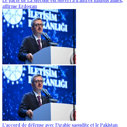
Le pacte de La Mecque est ouvert à d’autres nations amies,
affirme Erdogan
L'accord de défense avec l'Arabie saoudite et le Pakistan