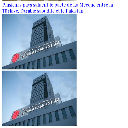
Plusieurs pays saluent le pacte de La Mecque entre la
Türkiye, l’Arabie saoudite et le Pakistan