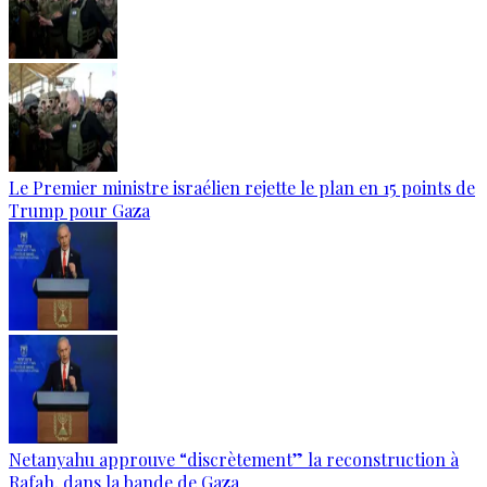
Le Premier ministre israélien rejette le plan en 15 points de
Trump pour Gaza
Netanyahu approuve “discrètement” la reconstruction à
Rafah, dans la bande de Gaza