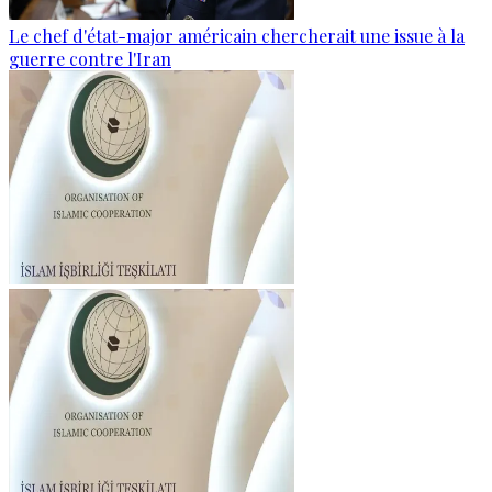
Le chef d'état-major américain chercherait une issue à la
guerre contre l'Iran