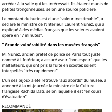
accéder à la salle qui les intéressait. Ils étaient munis de
petites tronçonneuses, selon une source policière.
Le montant du butin est d'une "valeur inestimable", a
déclaré le ministre de l'Intérieur, Laurent Nuñez, qui a
expliqué à des médias français que les voleurs avaient
opéré en "7 minutes".
“
Grande vulnérabilité dans les musées français”
M. Nuñez, ancien préfet de police de Paris tout juste
nommé à l'Intérieur, a assuré avoir "bon espoir" que les
malfaiteurs, qui ont pris la fuite en scooter, soient
interpellés "très rapidement".
L'un des bijoux a été retrouvé "aux abords" du musée, a
annoncé à la mi-journée la ministre de la Culture
française Rachida Dati, selon laquelle il est "en cours
d'évaluation".
RECOMMANDÉ