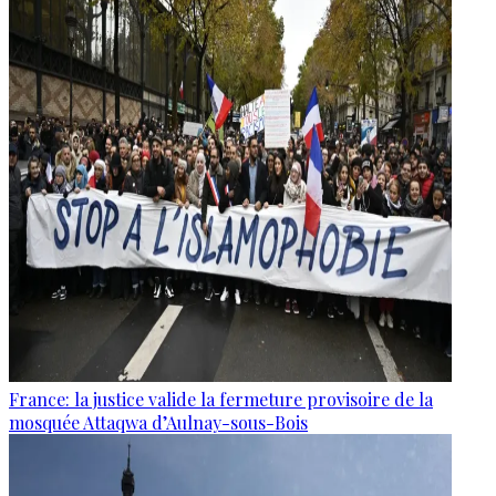
France: la justice valide la fermeture provisoire de la
mosquée Attaqwa d’Aulnay-sous-Bois