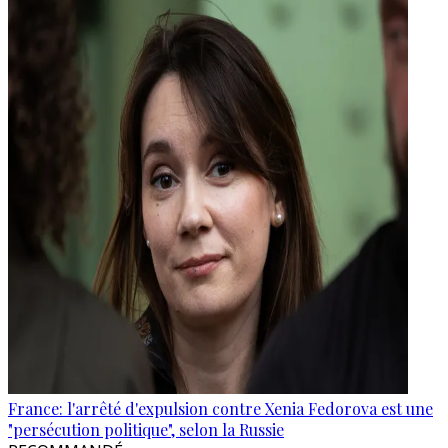
France: l'arrêté d'expulsion contre Xenia Fedorova est une
"persécution politique", selon la Russie