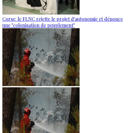
Corse: le FLNC rejette le projet d'autonomie et dénonce
une "colonisation de peuplement"