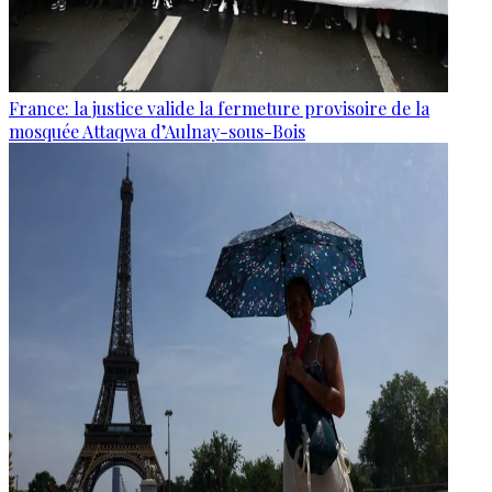
France: la justice valide la fermeture provisoire de la
mosquée Attaqwa d’Aulnay-sous-Bois