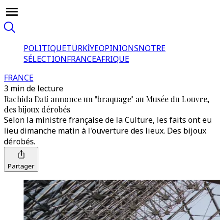
POLITIQUE
TÜRKİYE
OPINIONS
NOTRE
SÉLECTION
FRANCE
AFRIQUE
FRANCE
3 min de lecture
Rachida Dati annonce un "braquage" au Musée du Louvre,
des bijoux dérobés
Selon la ministre française de la Culture, les faits ont eu
lieu dimanche matin à l'ouverture des lieux. Des bijoux
dérobés.
Partager