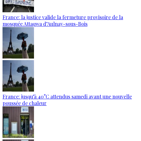
France: la justice valide la fermeture provisoire de la
mosquée Attaqwa d’Aulnay-sous-Bois
France: jusqu’à 40°C attendus samedi avant une nouvelle
poussée de chaleur