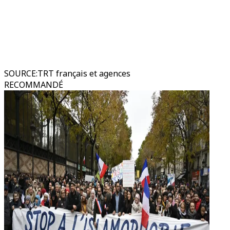
SOURCE
:
TRT français et agences
RECOMMANDÉ