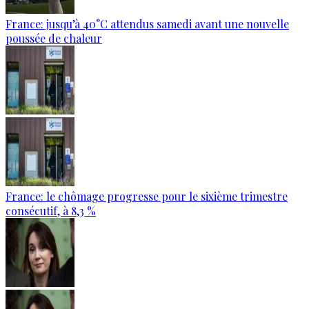
France: jusqu’à 40°C attendus samedi avant une nouvelle
poussée de chaleur
France: le chômage progresse pour le sixième trimestre
consécutif, à 8,3 %