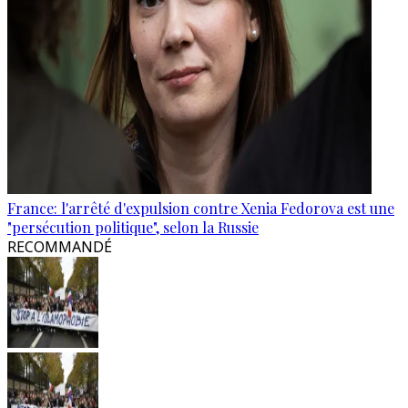
France: l'arrêté d'expulsion contre Xenia Fedorova est une
"persécution politique", selon la Russie
RECOMMANDÉ