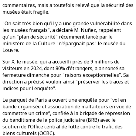
commentaires, mais a toutefois relevé que la sécurité des
musées était fragile.
"On sait très bien qu'il y a une grande vulnérabilité dans
les musées français", a déclaré M. Nuñez, rappelant
qu'un "plan de sécurité" récemment lancé par le
ministère de la Culture "n'épargnait pas" le musée du
Louvre.
Sur X, le musée, qui a accueilli près de 9 millions de
visiteurs en 2024, dont 80% d'étrangers, a annoncé sa
fermeture dimanche pour "raisons exceptionnelles". Sa
direction a précisé vouloir ainsi "préserver les traces et
indices pour l'enquête".
Le parquet de Paris a ouvert une enquête pour “vol en
bande organisée et association de malfaiteurs en vue de
commettre un crime”, confiée à la brigade de répression
du banditisme de la police judiciaire (BRB) avec le
soutien de l’Office central de lutte contre le trafic des
biens culturels (OCBC).