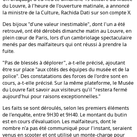
du Louvre, à l'heure de l'ouverture matinale, a annoncé
la ministre de la Culture, Rachida Dati sur son compte X.
Des bijoux "d'une valeur inestimable", dont l'un a été
retrouvé, ont été dérobés dimanche matin au Louvre, en
plein cœur de Paris, lors d'un cambriolage spectaculaire
menés par des malfaiteurs qui ont réussi à prendre la
fuite.
"Pas de blessés à déplorer", a-t-elle précisé, ajoutant
être sur place "aux côtés des équipes du musée et de la
police". Des constatations des forces de l'ordre sont en
cours, a-t-elle précisé. Sur la même plateforme, le Musée
du Louvre fait savoir aux visiteurs qu'il "restera fermé
aujourd'hui pour raisons exceptionnelles."
Les faits se sont déroulés, selon les premiers éléments
de l'enquête, entre 9H30 et 9H40. Le montant du butin
est en cours d'évaluation. Les malfaiteurs, dont le
nombre n'a pas été communiqué pour l'instant, seraient
venus en scooter et ont utilisé un monte-charge pour