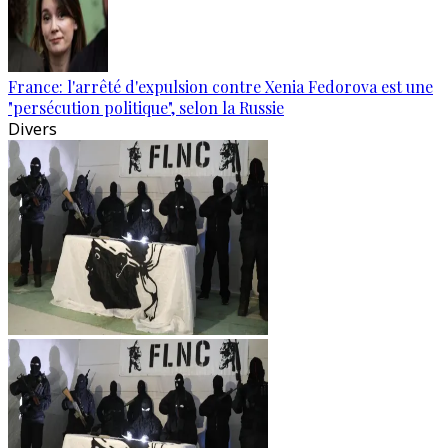
France: l'arrêté d'expulsion contre Xenia Fedorova est une
"persécution politique", selon la Russie
Divers