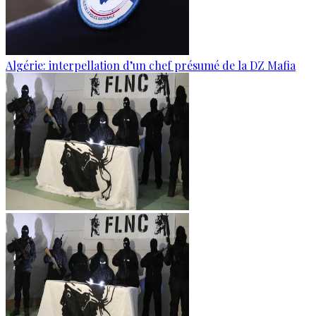
Algérie: interpellation d’un chef présumé de la DZ Mafia