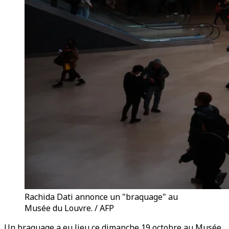
Rachida Dati annonce un "braquage" au
Musée du Louvre. / AFP
Un braquage a eu lieu ce dimanche 19 octobre au Musée