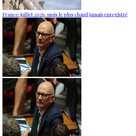
France: juillet 2026, mois le plus chaud jamais enregistré