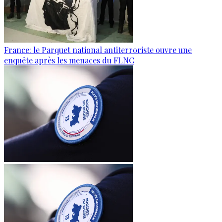
France: le Parquet national antiterroriste ouvre une
enquête après les menaces du FLNC