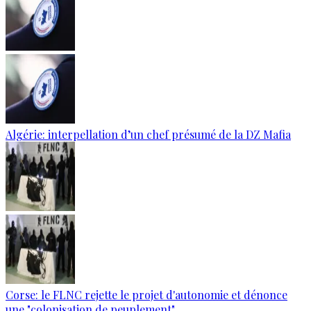
Algérie: interpellation d’un chef présumé de la DZ Mafia
Corse: le FLNC rejette le projet d'autonomie et dénonce
une "colonisation de peuplement"