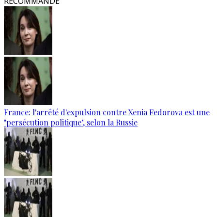
RECOMMANDÉ
France: l'arrêté d'expulsion contre Xenia Fedorova est une
"persécution politique", selon la Russie