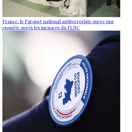
France: le Parquet national antiterroriste ouvre une
enquête après les menaces du FLNC