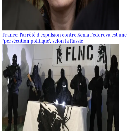
France: l'arrêté d'expulsion contre Xenia Fedorova est une
"persécution politique", selon la Russie