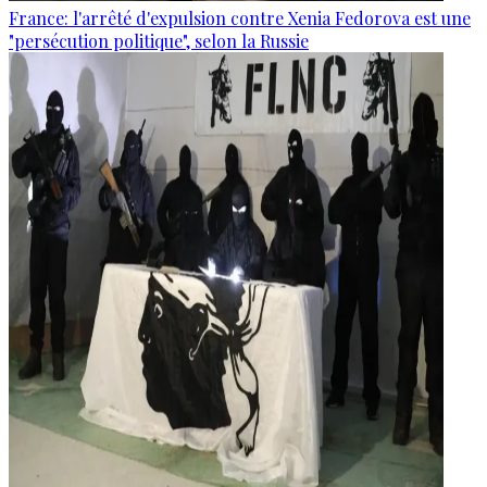
France: l'arrêté d'expulsion contre Xenia Fedorova est une
"persécution politique", selon la Russie