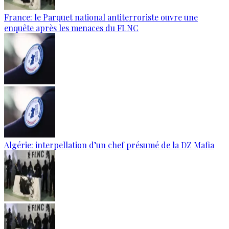
France: le Parquet national antiterroriste ouvre une
enquête après les menaces du FLNC
Algérie: interpellation d’un chef présumé de la DZ Mafia