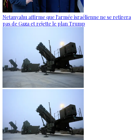
Netanyahu affirme que l'armée israélienne ne se retirera
pas de Gaza et rejette le plan Trump