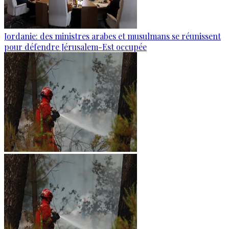
Jordanie: des ministres arabes et musulmans se réunissent
pour défendre Jérusalem-Est occupée