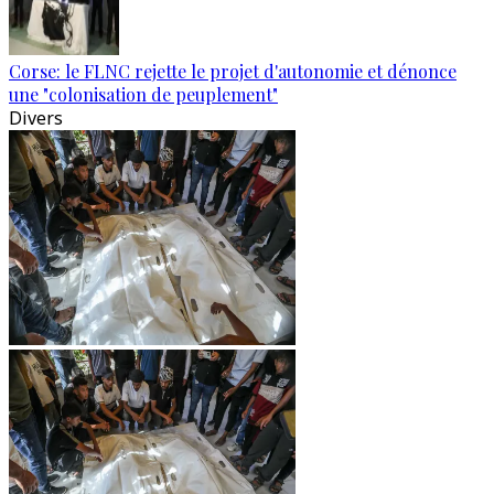
Corse: le FLNC rejette le projet d'autonomie et dénonce
une "colonisation de peuplement"
Divers