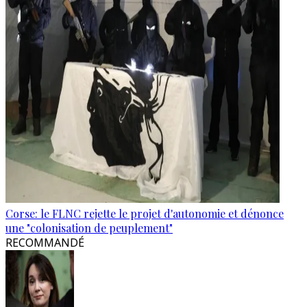
Corse: le FLNC rejette le projet d'autonomie et dénonce
une "colonisation de peuplement"
RECOMMANDÉ