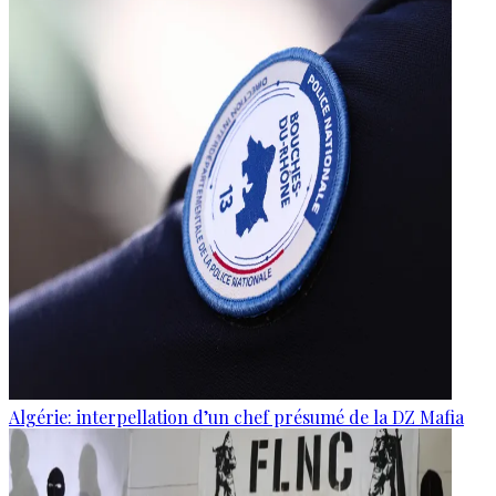
Algérie: interpellation d’un chef présumé de la DZ Mafia