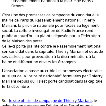
Rassemblement national à la mairie de Paris /
Others
C’est une des promesses de campagne du candidat à la
mairie de Paris du Rassemblement national, Thierry
Mariani, la priorité nationale pour l’accès au logement
social. La cellule investigation de Radio France rend
public aujourd’hui la plainte déposée par la Fédération
de la Maison des potes.
Celle-ci porte plainte contre le Rassemblement national,
son candidat dans la capitale, Thierry Mariani et deux de
ses cadres, pour provocation à la discrimination, à la
haine et diffamation envers les étrangers.
L’association a passé au crible les promesses électorales
au sujet de la "priorité nationale" formulées par Thierry
Mariani depuis qu'il s'est porté candidat dans la capitale,
le 12 décembre.
Sur
le site officiel de campagne de Thierry Mariani
, le
volet de son programme Solidarité et Social entend