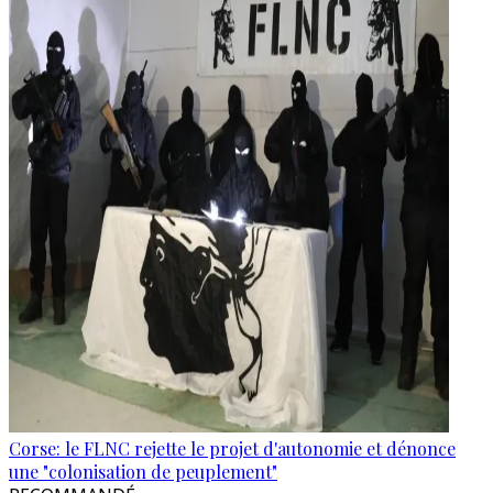
Corse: le FLNC rejette le projet d'autonomie et dénonce
une "colonisation de peuplement"