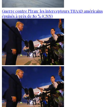
Guerre contre l’Iran: les intercepteurs THAAD américains
épuisés à près de 80 % (CNN)