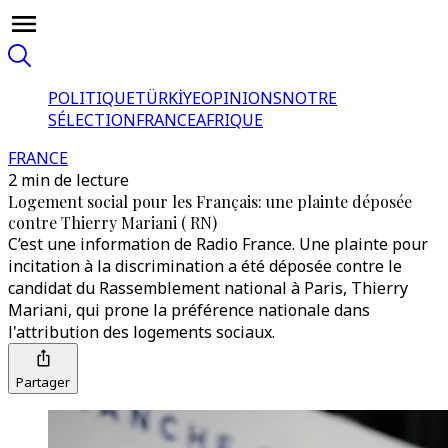
POLITIQUE
TÜRKİYE
OPINIONS
NOTRE
SÉLECTION
FRANCE
AFRIQUE
FRANCE
2 min de lecture
Logement social pour les Français: une plainte déposée
contre Thierry Mariani ( RN)
C’est une information de Radio France. Une plainte pour
incitation à la discrimination a été déposée contre le
candidat du Rassemblement national à Paris, Thierry
Mariani, qui prone la préférence nationale dans
l'attribution des logements sociaux.
Partager