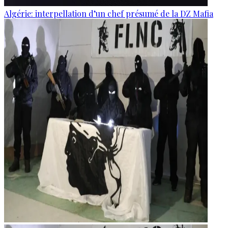
Algérie: interpellation d’un chef présumé de la DZ Mafia