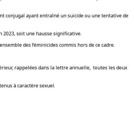
nt conjugal ayant entraîné un suicide ou une tentative de
 2023, soit une hausse significative.
 l’ensemble des féminicides commis hors de ce cadre.
rieur, rappelées dans la lettre annuelle, toutes les deux
tenus à caractère sexuel.