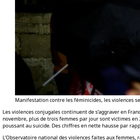
Manifestation contre les féminicides, les violences 
Les violences conjugales continuent de s’aggraver en Franc
novembre, plus de trois femmes par jour sont victimes en 2
poussant au suicide. Des chiffres en nette hausse par rapp
L’Observatoire national des violences faites aux femmes, r