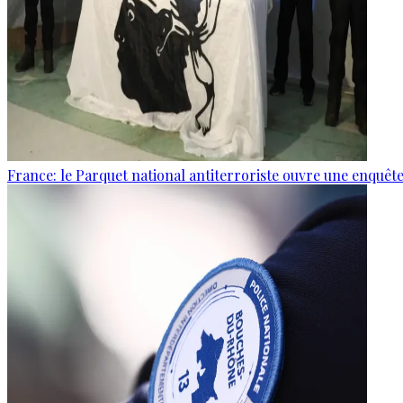
France: le Parquet national antiterroriste ouvre une enquê