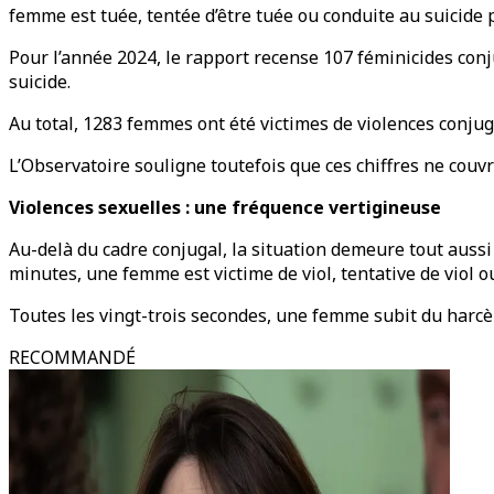
femme est tuée, tentée d’être tuée ou conduite au suicide p
Pour l’année 2024, le rapport recense 107 féminicides conj
suicide.
Au total, 1283 femmes ont été victimes de violences conjug
L’Observatoire souligne toutefois que ces chiffres ne couv
Violences sexuelles : une fréquence vertigineuse
Au-delà du cadre conjugal, la situation demeure tout aussi
minutes, une femme est victime de viol, tentative de viol o
Toutes les vingt-trois secondes, une femme subit du harcèl
RECOMMANDÉ