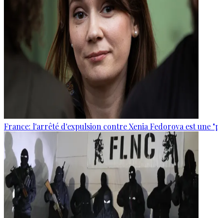
France: l'arrêté d'expulsion contre Xenia Fedorova est une "p