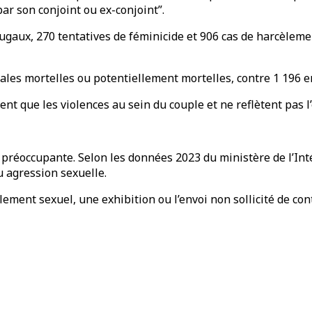
ar son conjoint ou ex-conjoint”.
ugaux, 270 tentatives de féminicide et 906 cas de harcèleme
ales mortelles ou potentiellement mortelles, contre 1 196 en
rent que les violences au sein du couple et ne reflètent pas
 préoccupante. Selon les données 2023 du ministère de l’Inté
u agression sexuelle.
ement sexuel, une exhibition ou l’envoi non sollicité de con