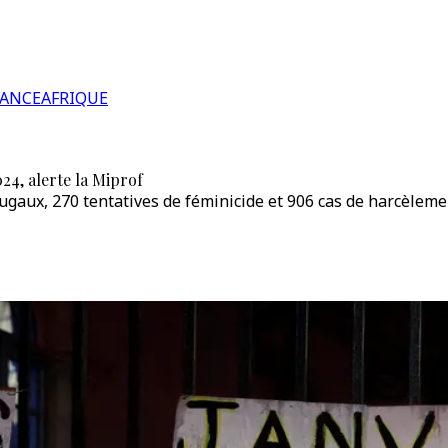
RANCE
AFRIQUE
24, alerte la Miprof
ugaux, 270 tentatives de féminicide et 906 cas de harcèleme