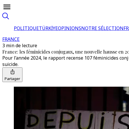
POLITIQUE
TÜRKİYE
OPINIONS
NOTRE SÉLECTION
F
FRANCE
3 min de lecture
France: les féminicides conjugaux, une nouvelle hausse en 20
Pour l’année 2024, le rapport recense 107 féminicides conj
suicide.
Partager