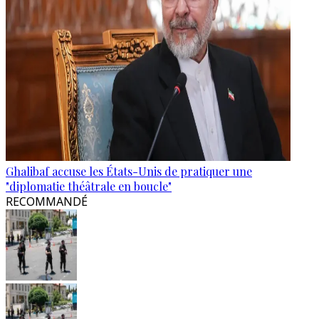
Ghalibaf accuse les États-Unis de pratiquer une
"diplomatie théâtrale en boucle"
RECOMMANDÉ