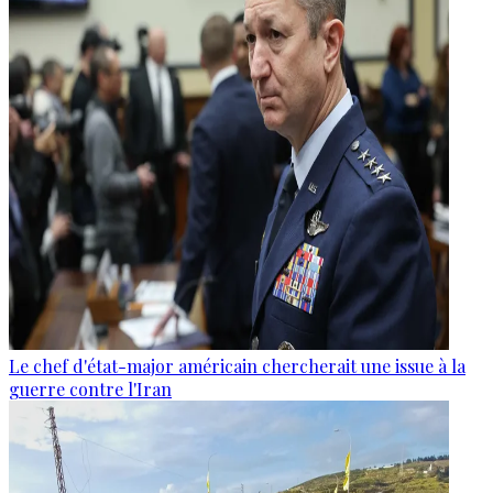
Le chef d'état-major américain chercherait une issue à la
guerre contre l'Iran