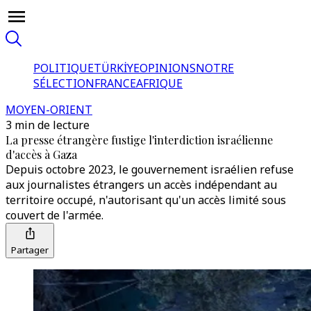
POLITIQUE
TÜRKİYE
OPINIONS
NOTRE
SÉLECTION
FRANCE
AFRIQUE
MOYEN-ORIENT
3 min de lecture
La presse étrangère fustige l'interdiction israélienne
d'accès à Gaza
Depuis octobre 2023, le gouvernement israélien refuse
aux journalistes étrangers un accès indépendant au
territoire occupé, n'autorisant qu'un accès limité sous
couvert de l'armée.
Partager