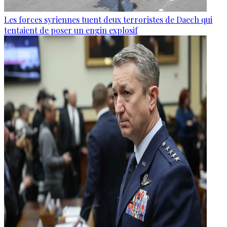
Les forces syriennes tuent deux terroristes de Daech qui
tentaient de poser un engin explosif