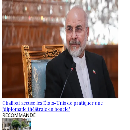
Ghalibaf accuse les États-Unis de pratiquer une
"diplomatie théâtrale en boucle"
RECOMMANDÉ