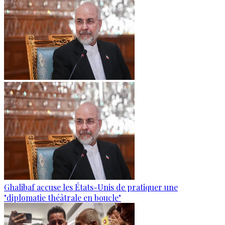
Ghalibaf accuse les États-Unis de pratiquer une
"diplomatie théâtrale en boucle"