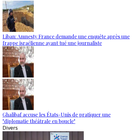
Liban: Amnesty France demande une enquête après une
frappe israélienne ayant tué une journaliste
Ghalibaf accuse les États-Unis de pratiquer une
"diplomatie théâtrale en boucle"
Divers