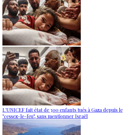
L'UNICEF fait état de 300 enfants tués à Gaza depuis le
"cessez-le-feu", sans mentionner Israël