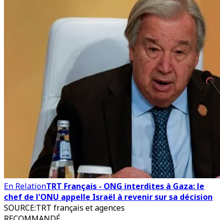
En Relation
TRT Français - ONG interdites à Gaza: le
chef de l'ONU appelle Israël à revenir sur sa décision
SOURCE
:
TRT français et agences
RECOMMANDÉ