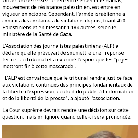
Un accord de cessez-le-feu entre Israël et le Hamas,
mouvement de résistance palestinien, est entré en
vigueur en octobre. Cependant, l'armée israélienne a
commis des centaines de violations depuis, tuant 420
Palestiniens et en blessant 1 184 autres, selon le
ministère de la Santé de Gaza.
L'Association des journalistes palestiniens (ALP) a
déclaré qu'elle prévoyait de soumettre une "réponse
ferme" au tribunal et a exprimé l'espoir que les "juges
mettront fin à cette mascarade".
"L'ALP est convaincue que le tribunal rendra justice face
aux violations continues des principes fondamentaux de
la liberté d'expression, du droit du public à l'information
et de la liberté de la presse", a ajouté l'association.
La Cour suprême devrait rendre une décision sur cette
question, mais on ignore quand celle-ci sera prononcée.