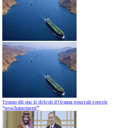
Trump dit que le détroit d'Ormuz pourrait rouvrir
“prochainement”