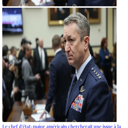
Le chef d'état-major américain chercherait une issue à la