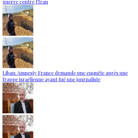
guerre contre l'Iran
Liban: Amnesty France demande une enquête après une
frappe israélienne ayant tué une journaliste