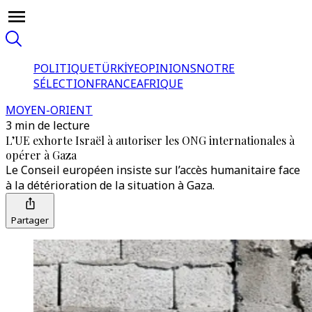
POLITIQUE
TÜRKİYE
OPINIONS
NOTRE
SÉLECTION
FRANCE
AFRIQUE
MOYEN-ORIENT
3 min de lecture
L’UE exhorte Israël à autoriser les ONG internationales à
opérer à Gaza
Le Conseil européen insiste sur l’accès humanitaire face
à la détérioration de la situation à Gaza.
Partager