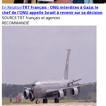
En Relation
TRT Français - ONG interdites à Gaza: le
chef de l'ONU appelle Israël à revenir sur sa décision
SOURCE
:
TRT français et agences
RECOMMANDÉ