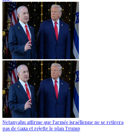
Netanyahu affirme que l'armée israélienne ne se retirera
pas de Gaza et rejette le plan Trump