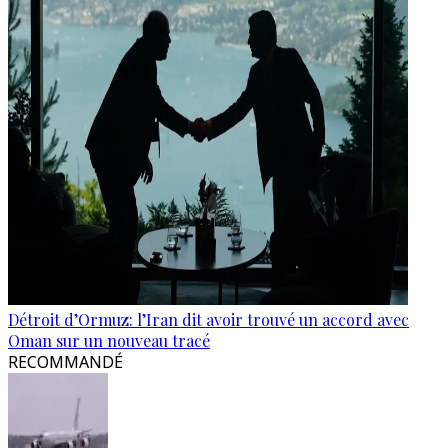
Détroit d’Ormuz: l’Iran dit avoir trouvé un accord avec
Oman sur un nouveau tracé
RECOMMANDÉ