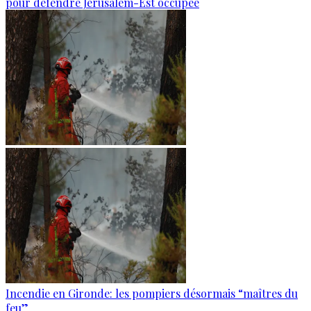
pour défendre Jérusalem-Est occupée
Incendie en Gironde: les pompiers désormais “maîtres du
feu”