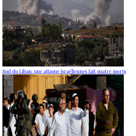
Sud du Liban: une attaque israéliennes fait quatre morts