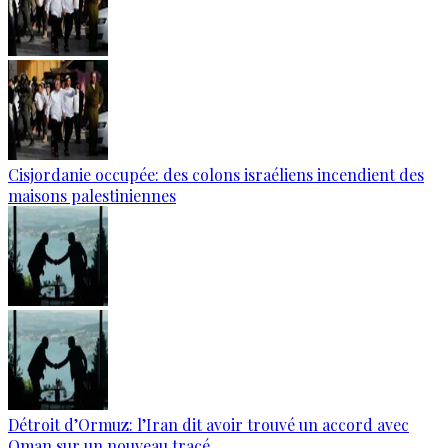
Cisjordanie occupée: des colons israéliens incendient des
maisons palestiniennes
Détroit d’Ormuz: l’Iran dit avoir trouvé un accord avec
Oman sur un nouveau tracé