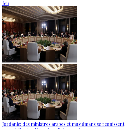
feu
Jordanie: des ministres arabes et musulmans se réunissent