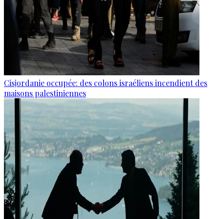
Cisjordanie occupée: des colons israéliens incendient des
maisons palestiniennes