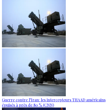
Guerre contre l’Iran: les intercepteurs THAAD américains
épuisés à près de 80 % (CNN)