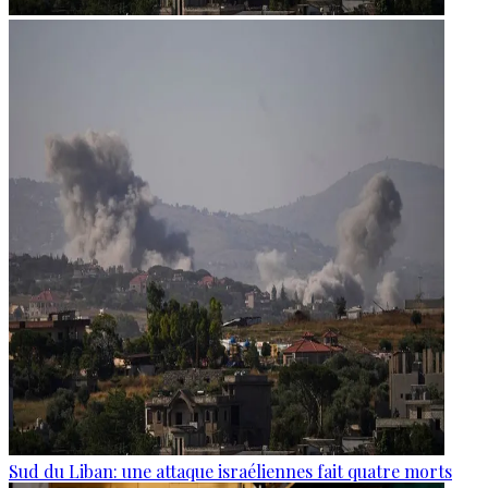
Sud du Liban: une attaque israéliennes fait quatre morts