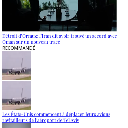
Détroit d’Ormuz: l’Iran dit avoir trouvé un accord avec
Oman sur un nouveau tracé
RECOMMANDÉ
Les États-Unis commencent à déplacer leurs avions
ravitailleurs de l'aéroport de Tel Aviv