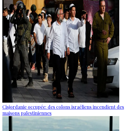
Cisjordanie occupée: des colons israéliens incendient des
maisons palestiniennes