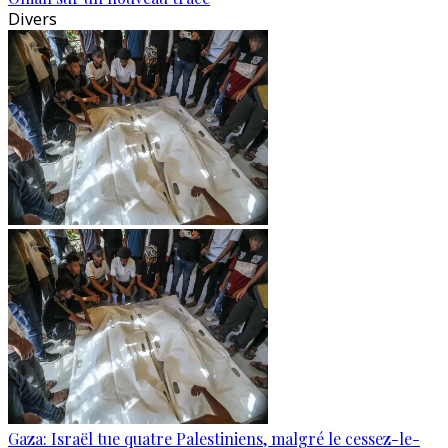
Divers
Gaza: Israël tue quatre Palestiniens, malgré le cessez-le-