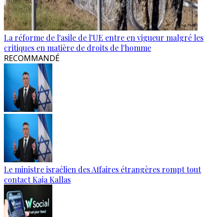
La réforme de l'asile de l'UE entre en vigueur malgré les
critiques en matière de droits de l'homme
RECOMMANDÉ
Le ministre israélien des Affaires étrangères rompt tout
contact Kaja Kallas