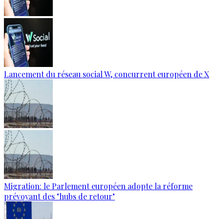
Lancement du réseau social W, concurrent européen de X
Migration: le Parlement européen adopte la réforme
prévoyant des "hubs de retour"