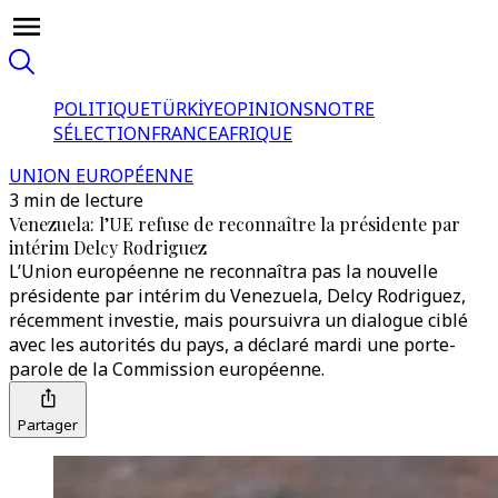
POLITIQUE
TÜRKİYE
OPINIONS
NOTRE
SÉLECTION
FRANCE
AFRIQUE
UNION EUROPÉENNE
3 min de lecture
Venezuela: l’UE refuse de reconnaître la présidente par
intérim Delcy Rodriguez
L’Union européenne ne reconnaîtra pas la nouvelle
présidente par intérim du Venezuela, Delcy Rodriguez,
récemment investie, mais poursuivra un dialogue ciblé
avec les autorités du pays, a déclaré mardi une porte-
parole de la Commission européenne.
Partager