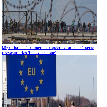
Migration: le Parlement européen adopte la réforme
prévoyant des "hubs de retour"