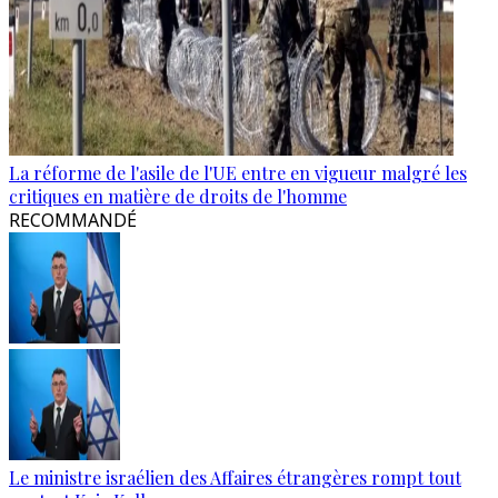
La réforme de l'asile de l'UE entre en vigueur malgré les
critiques en matière de droits de l'homme
RECOMMANDÉ
Le ministre israélien des Affaires étrangères rompt tout