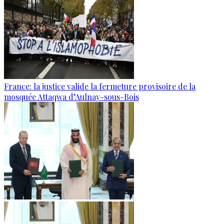
France: la justice valide la fermeture provisoire de la
mosquée Attaqwa d’Aulnay-sous-Bois