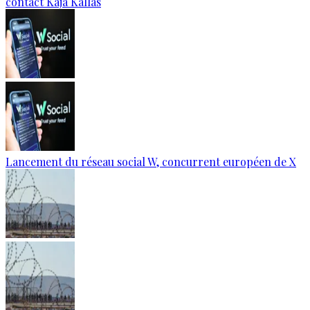
contact Kaja Kallas
Lancement du réseau social W, concurrent européen de X