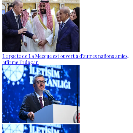
Le pacte de La Mecque est ouvert à d’autres nations amies,
affirme Erdogan