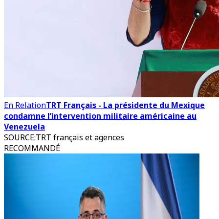
En Relation
TRT Français - La présidente du Mexique
condamne l’intervention militaire américaine au
Venezuela
SOURCE
:
TRT français et agences
RECOMMANDÉ