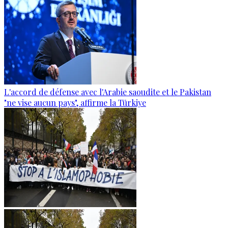
L'accord de défense avec l'Arabie saoudite et le Pakistan
"ne vise aucun pays", affirme la Türkiye