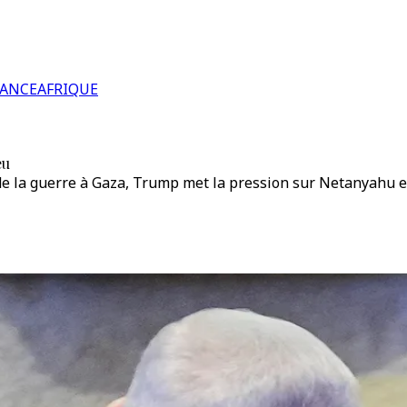
RANCE
AFRIQUE
eu
 de la guerre à Gaza, Trump met la pression sur Netanyahu e