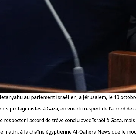
etanyahu au parlement israélien, à Jérusalem, le 13 octobre
nts protagonistes à Gaza, en vue du respect de l’accord de c
respecter l'accord de trêve conclu avec Israël à Gaza, mais a a
 ce matin, à la chaîne égyptienne Al-Qahera News que le mo