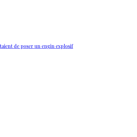
taient de poser un engin explosif