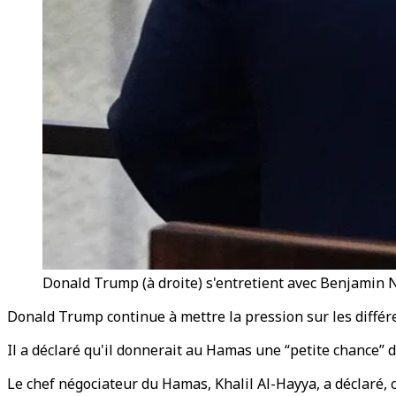
Donald Trump (à droite) s'entretient avec Benjamin N
Donald Trump continue à mettre la pression sur les différe
Il a déclaré qu'il donnerait au Hamas une “petite chance” de 
Le chef négociateur du Hamas, Khalil Al-Hayya, a déclaré,