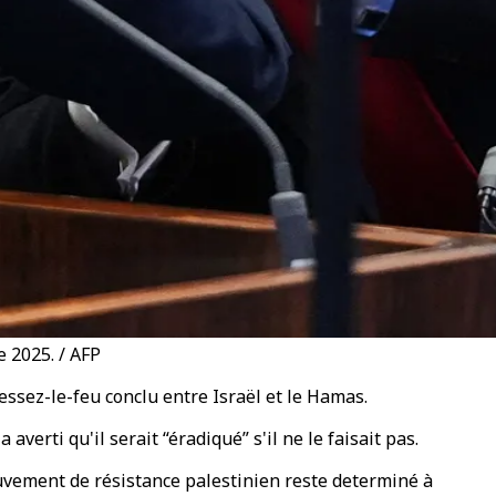
 2025. / AFP
essez-le-feu conclu entre Israël et le Hamas.
verti qu'il serait “éradiqué” s'il ne le faisait pas.
uvement de résistance palestinien reste determiné à