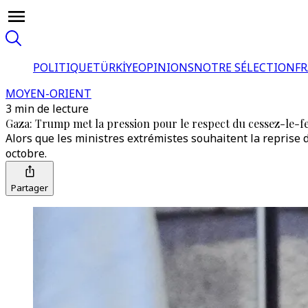
POLITIQUE
TÜRKİYE
OPINIONS
NOTRE SÉLECTION
F
MOYEN-ORIENT
3 min de lecture
Gaza: Trump met la pression pour le respect du cessez-le-f
Alors que les ministres extrémistes souhaitent la reprise
octobre.
Partager