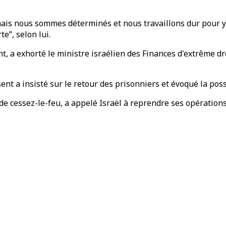
mais nous sommes déterminés et nous travaillons dur pour y p
e”, selon lui.
nt, a exhorté le ministre israélien des Finances d'extrême dr
ent a insisté sur le retour des prisonniers et évoqué la poss
 de cessez-le-feu, a appelé Israël à reprendre ses opérations