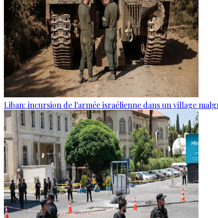
Liban: incursion de l'armée israélienne dans un village malg