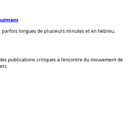
usulmans
 parfois longues de plusieurs minutes et en hébreu,
s publications critiques à l’encontre du mouvement de
retz.