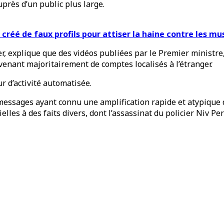
uprès d’un public plus large.
 créé de faux profils pour attiser la haine contre les m
 explique que des vidéos publiées par le Premier ministre,
enant majoritairement de comptes localisés à l’étranger.
r d’activité automatisée.
ages ayant connu une amplification rapide et atypique de
elles à des faits divers, dont l’assassinat du policier Niv Pe