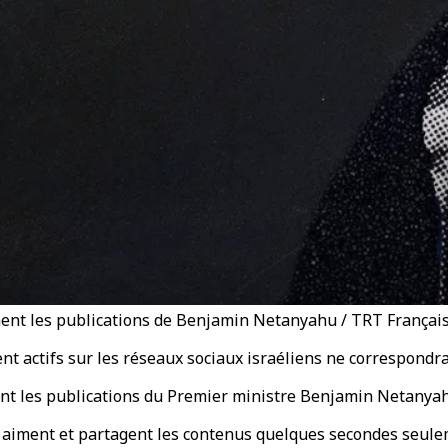
ment les publications de Benjamin Netanyahu / TRT Françai
t actifs sur les réseaux sociaux israéliens ne correspondrai
nt les publications du Premier ministre Benjamin Netanyahu
 aiment et partagent les contenus quelques secondes seuleme