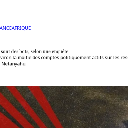
RANCE
AFRIQUE
 sont des bots, selon une enquête
viron la moitié des comptes politiquement actifs sur les ré
e Netanyahu.