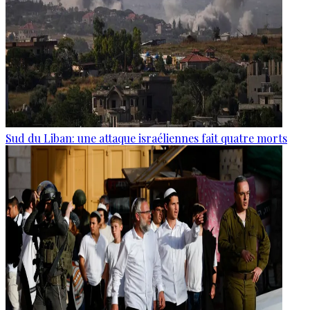
Sud du Liban: une attaque israéliennes fait quatre morts