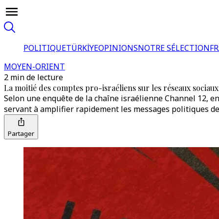
POLITIQUE
TÜRKİYE
OPINIONS
NOTRE SÉLECTION
F
MOYEN-ORIENT
2 min de lecture
La moitié des comptes pro-israéliens sur les réseaux sociaux
Selon une enquête de la chaîne israélienne Channel 12, en
servant à amplifier rapidement les messages politiques d
Partager