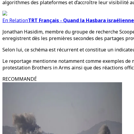
algorithmes des plateformes et d’accroître leur visibilité a
En Relation
TRT Français - Quand la Hasbara israélienne
Jonathan Hasidim, membre du groupe de recherche Scooper,
enregistrent dès les premières secondes des partages prov
Selon lui, ce schéma est récurrent et constitue un indicateu
Le reportage mentionne notamment comme exemples de mess
protestation Brothers in Arms ainsi que des réactions offici
RECOMMANDÉ