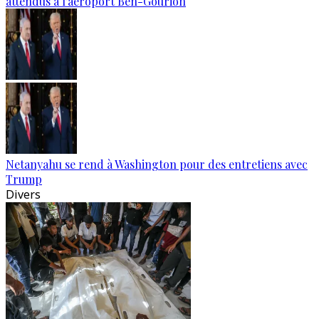
attendus à l’aéroport Ben-Gourion
Netanyahu se rend à Washington pour des entretiens avec
Trump
Divers