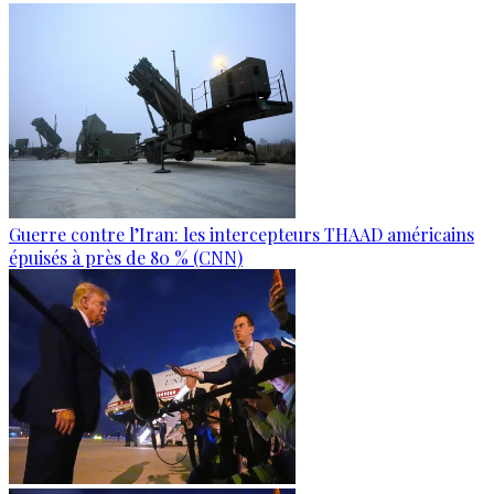
Guerre contre l’Iran: les intercepteurs THAAD américains
épuisés à près de 80 % (CNN)