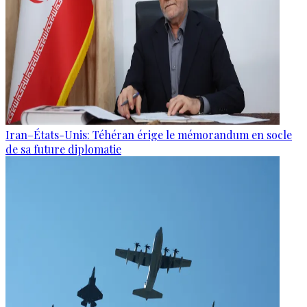
Iran–États-Unis: Téhéran érige le mémorandum en socle
de sa future diplomatie