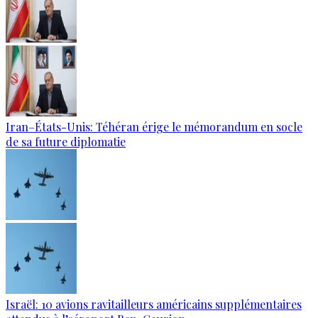
Iran–États-Unis: Téhéran érige le mémorandum en socle
de sa future diplomatie
Israël: 10 avions ravitailleurs américains supplémentaires