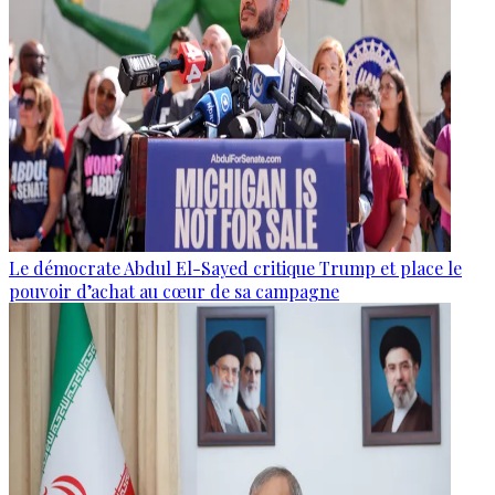
Le démocrate Abdul El-Sayed critique Trump et place le
pouvoir d’achat au cœur de sa campagne