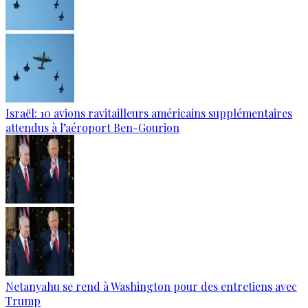
Israël: 10 avions ravitailleurs américains supplémentaires
attendus à l’aéroport Ben-Gourion
Netanyahu se rend à Washington pour des entretiens avec
Trump