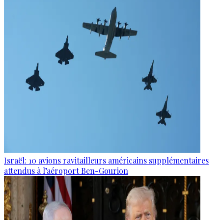
Israël: 10 avions ravitailleurs américains supplémentaires
attendus à l’aéroport Ben-Gourion