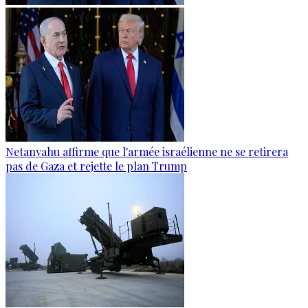
Netanyahu affirme que l'armée israélienne ne se retirera
pas de Gaza et rejette le plan Trump