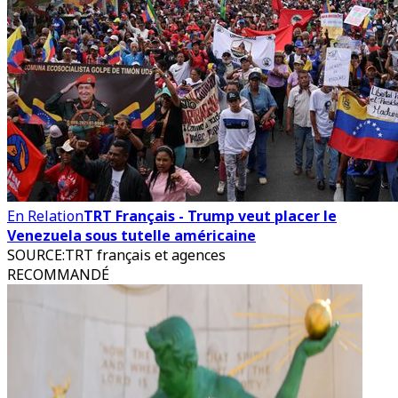
En Relation
TRT Français - Trump veut placer le
Venezuela sous tutelle américaine
SOURCE
:
TRT français et agences
RECOMMANDÉ