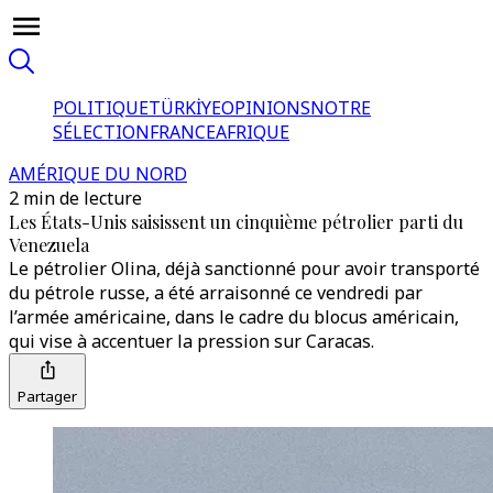
POLITIQUE
TÜRKİYE
OPINIONS
NOTRE
SÉLECTION
FRANCE
AFRIQUE
AMÉRIQUE DU NORD
2 min de lecture
Les États-Unis saisissent un cinquième pétrolier parti du
Venezuela
Le pétrolier Olina, déjà sanctionné pour avoir transporté
du pétrole russe, a été arraisonné ce vendredi par
l’armée américaine, dans le cadre du blocus américain,
qui vise à accentuer la pression sur Caracas.
Partager