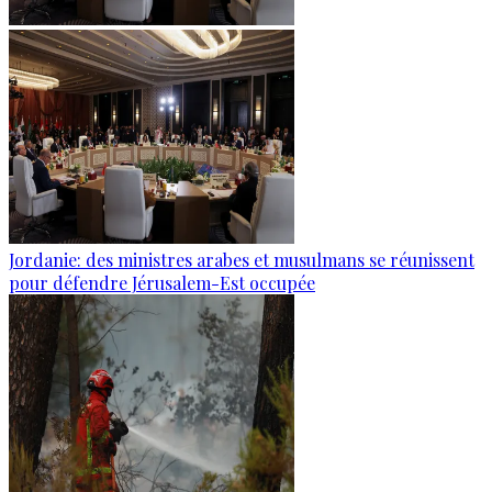
Jordanie: des ministres arabes et musulmans se réunissent
pour défendre Jérusalem-Est occupée