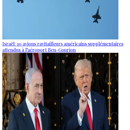
Israël: 10 avions ravitailleurs américains supplémentaires
attendus à l’aéroport Ben-Gourion