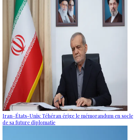
Iran–États-Unis: Téhéran érige le mémorandum en socle
de sa future diplomatie