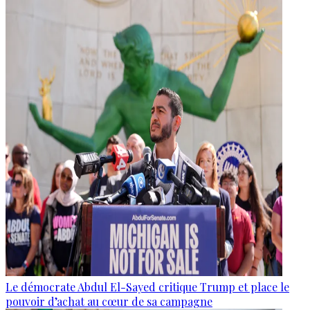
Le démocrate Abdul El-Sayed critique Trump et place le
pouvoir d’achat au cœur de sa campagne