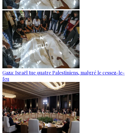
Gaza: Israël tue quatre Palestiniens, malgré le cessez-le-
feu