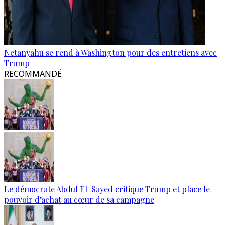
Netanyahu se rend à Washington pour des entretiens avec
Trump
RECOMMANDÉ
Le démocrate Abdul El-Sayed critique Trump et place le
pouvoir d’achat au cœur de sa campagne