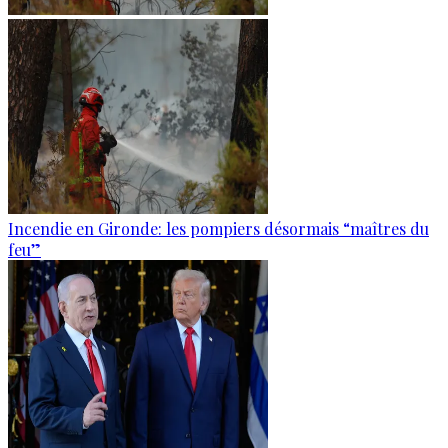
Incendie en Gironde: les pompiers désormais “maîtres du
feu”