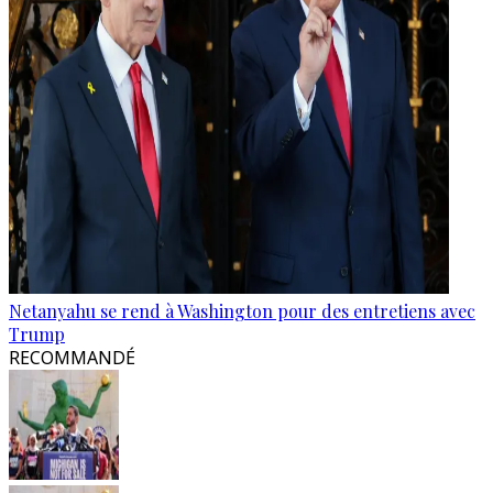
Netanyahu se rend à Washington pour des entretiens avec
Trump
RECOMMANDÉ