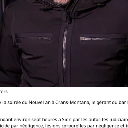
ters
 de la soirée du Nouvel an à Crans-Montana, le gérant du bar
ndant environ sept heures à Sion par les autorités judiciaire
ide par négligence, lésions corporelles par négligence et i