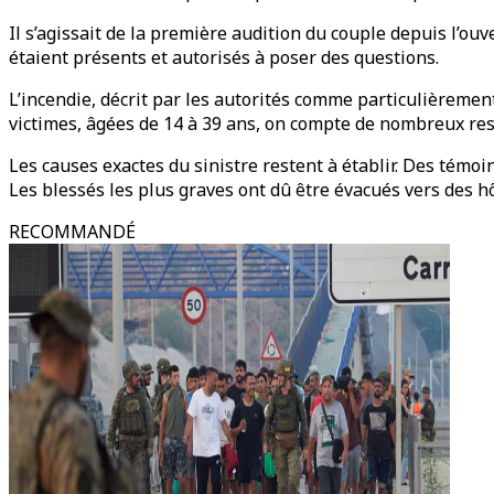
Il s’agissait de la première audition du couple depuis l’ouv
étaient présents et autorisés à poser des questions.
L’incendie, décrit par les autorités comme particulièrement
victimes, âgées de 14 à 39 ans, on compte de nombreux ress
Les causes exactes du sinistre restent à établir. Des témoin
Les blessés les plus graves ont dû être évacués vers des hô
RECOMMANDÉ