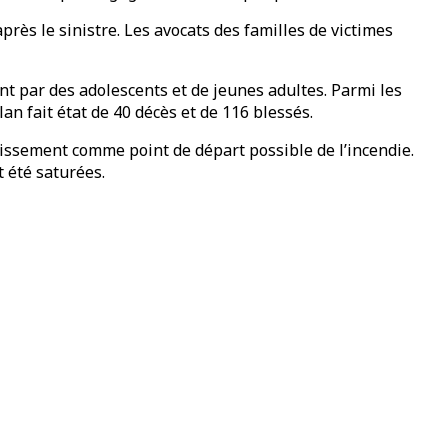
après le sinistre. Les avocats des familles de victimes
nt par des adolescents et de jeunes adultes. Parmi les
n fait état de 40 décès et de 116 blessés.
ablissement comme point de départ possible de l’incendie.
t été saturées.