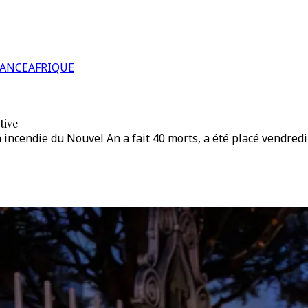
RANCE
AFRIQUE
tive
 incendie du Nouvel An a fait 40 morts, a été placé vendred