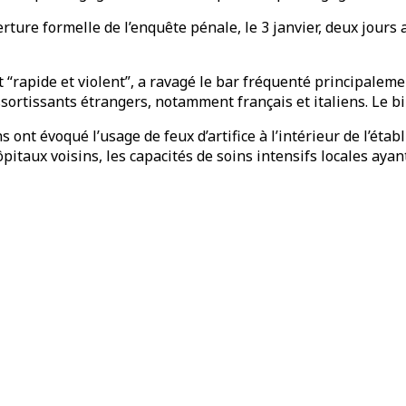
erture formelle de l’enquête pénale, le 3 janvier, deux jours 
 “rapide et violent”, a ravagé le bar fréquenté principaleme
ortissants étrangers, notamment français et italiens. Le bila
s ont évoqué l’usage de feux d’artifice à l’intérieur de l’ét
pitaux voisins, les capacités de soins intensifs locales ayan