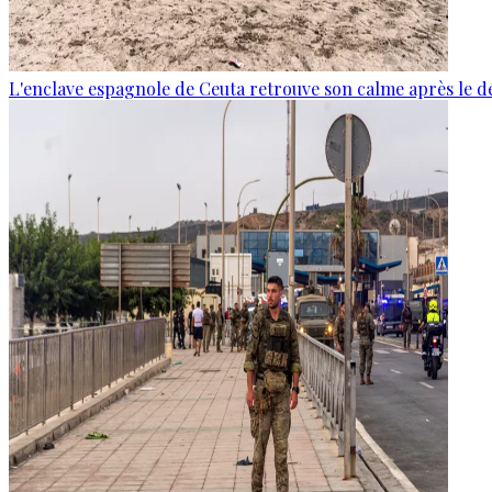
L'enclave espagnole de Ceuta retrouve son calme après le d