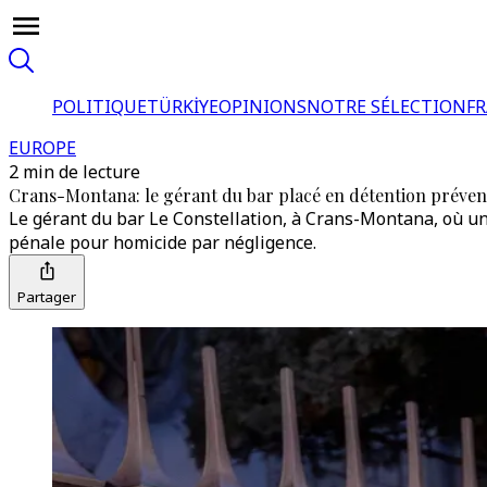
POLITIQUE
TÜRKİYE
OPINIONS
NOTRE SÉLECTION
F
EUROPE
2 min de lecture
Crans-Montana: le gérant du bar placé en détention préven
Le gérant du bar Le Constellation, à Crans-Montana, où un
pénale pour homicide par négligence.
Partager