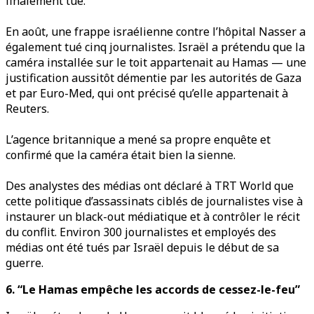
finalement tué.
En août, une frappe israélienne contre l’hôpital Nasser a
également tué cinq journalistes. Israël a prétendu que la
caméra installée sur le toit appartenait au Hamas — une
justification aussitôt démentie par les autorités de Gaza
et par Euro-Med, qui ont précisé qu’elle appartenait à
Reuters.
L’agence britannique a mené sa propre enquête et
confirmé que la caméra était bien la sienne.
Des analystes des médias ont déclaré à TRT World que
cette politique d’assassinats ciblés de journalistes vise à
instaurer un black-out médiatique et à contrôler le récit
du conflit. Environ 300 journalistes et employés des
médias ont été tués par Israël depuis le début de sa
guerre.
6. “Le Hamas empêche les accords de cessez-le-feu”