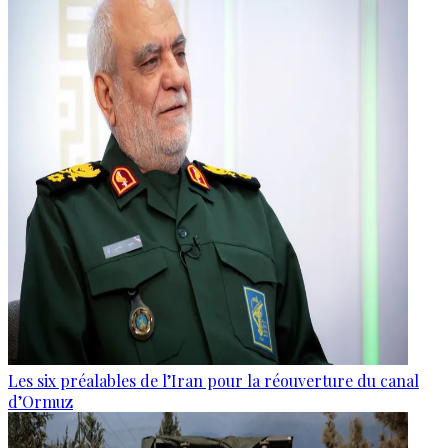
Les six préalables de l’Iran pour la réouverture du canal
d’Ormuz