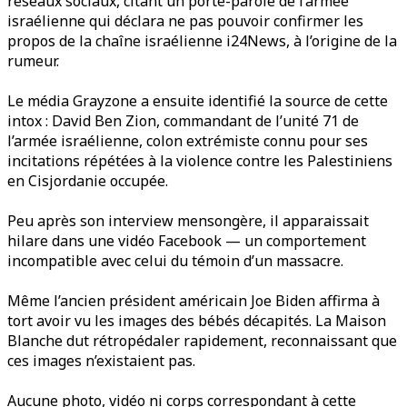
réseaux sociaux, citant un porte-parole de l’armée
israélienne qui déclara ne pas pouvoir confirmer les
propos de la chaîne israélienne i24News, à l’origine de la
rumeur.
Le média Grayzone a ensuite identifié la source de cette
intox : David Ben Zion, commandant de l’unité 71 de
l’armée israélienne, colon extrémiste connu pour ses
incitations répétées à la violence contre les Palestiniens
en Cisjordanie occupée.
Peu après son interview mensongère, il apparaissait
hilare dans une vidéo Facebook — un comportement
incompatible avec celui du témoin d’un massacre.
Même l’ancien président américain Joe Biden affirma à
tort avoir vu les images des bébés décapités. La Maison
Blanche dut rétropédaler rapidement, reconnaissant que
ces images n’existaient pas.
Aucune photo, vidéo ni corps correspondant à cette