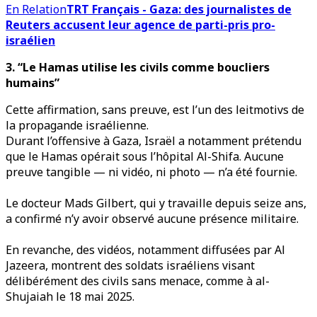
En Relation
TRT Français - Gaza: des journalistes de
Reuters accusent leur agence de parti-pris pro-
israélien
3. “Le Hamas utilise les civils comme boucliers
humains”
Cette affirmation, sans preuve, est l’un des leitmotivs de
la propagande israélienne.
Durant l’offensive à Gaza, Israël a notamment prétendu
que le Hamas opérait sous l’hôpital Al-Shifa. Aucune
preuve tangible — ni vidéo, ni photo — n’a été fournie.
Le docteur Mads Gilbert, qui y travaille depuis seize ans,
a confirmé n’y avoir observé aucune présence militaire.
En revanche, des vidéos, notamment diffusées par Al
Jazeera, montrent des soldats israéliens visant
délibérément des civils sans menace, comme à al-
Shujaiah le 18 mai 2025.