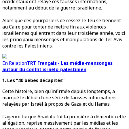
occidentaux ont relayé ces fausses informations,
notamment au début de la guerre israélienne.
Alors que des pourparlers de cessez-le-feu se tiennent
au Caire pour tenter de mettre fin aux violences
israéliennes qui entrent dans leur troisième année, voici
les principaux mensonges et manipulations de Tel-Aviv
contre les Palestiniens.
En Relation
TRT Français - Les média-mensonges
autour du conflit israélo-palestinien
1. Les “40 bébés décapités”
Cette histoire, bien qu’infirmée depuis longtemps, a
marqué le début d’une série de fausses informations
relayées par Israël à propos de Gaza et du Hamas.
L’agence turque Anadolu fut la première à démentir cette
allégation, reprise massivement par les médias et les