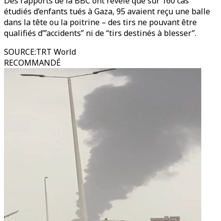
Des rapports de la BBC ont révélé que sur 160 cas
étudiés d’enfants tués à Gaza, 95 avaient reçu une balle
dans la tête ou la poitrine – des tirs ne pouvant être
qualifiés d’”accidents” ni de “tirs destinés à blesser”.
SOURCE
:
TRT World
RECOMMANDÉ