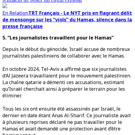
En Relation
TRT Français - Le NYT pris en flagrant délit
de mensonge sur les “viols” du Hamas, silence dans la
presse française
5. “Les journalistes travaillent pour le Hamas”
Depuis le début du génocide, Israël accuse de nombreux
journalistes palestiniens de collaborer avec le Hamas.
En octobre 2024, Tel-Aviv a affirmé que six journalistes
d’Al Jazeera travaillaient pour le mouvement palestinien.
La chaîne qatarie a démenti ces accusations, estimant
qu’Israël cherchait ainsi à préparer le terrain pour les
éliminer.
Tous les six ont ensuite été assassinés par Israël, le
dernier en date étant Anas Al-Sharif. Ce journaliste avait
à plusieurs reprises déclaré ne pas travailler pour le
Hamas et avait demandé une protection avant d’être