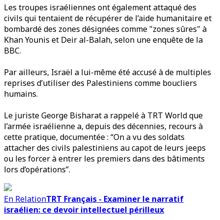
Les troupes israéliennes ont également attaqué des
civils qui tentaient de récupérer de l’aide humanitaire et
bombardé des zones désignées comme "zones sûres" à
Khan Younis et Deir al-Balah, selon une enquête de la
BBC.
Par ailleurs, Israël a lui-même été accusé à de multiples
reprises d’utiliser des Palestiniens comme boucliers
humains.
Le juriste George Bisharat a rappelé à TRT World que
l’armée israélienne a, depuis des décennies, recours à
cette pratique, documentée : “On a vu des soldats
attacher des civils palestiniens au capot de leurs jeeps
ou les forcer à entrer les premiers dans des bâtiments
lors d’opérations”.
En Relation
TRT Français - Examiner le narratif
israélien: ce devoir intellectuel périlleux