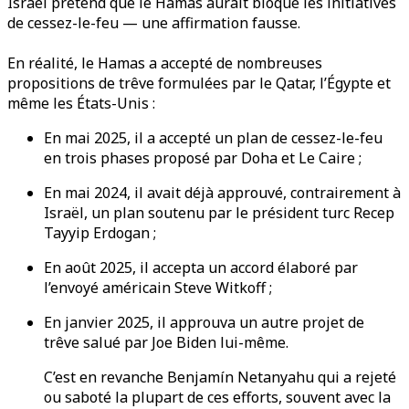
Israël prétend que le Hamas aurait bloqué les initiatives
de cessez-le-feu — une affirmation fausse.
En réalité, le Hamas a accepté de nombreuses
propositions de trêve formulées par le Qatar, l’Égypte et
même les États-Unis :
En mai 2025, il a accepté un plan de cessez-le-feu
en trois phases proposé par Doha et Le Caire ;
En mai 2024, il avait déjà approuvé, contrairement à
Israël, un plan soutenu par le président turc Recep
Tayyip Erdogan ;
En août 2025, il accepta un accord élaboré par
l’envoyé américain Steve Witkoff ;
En janvier 2025, il approuva un autre projet de
trêve salué par Joe Biden lui-même.
C’est en revanche Benjamín Netanyahu qui a rejeté
ou saboté la plupart de ces efforts, souvent avec la