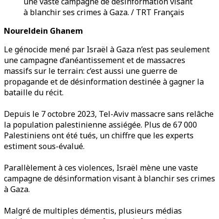
une vaste campagne de désinformation visant
à blanchir ses crimes à Gaza. / TRT Français
Noureldein Ghanem
Le génocide mené par Israël à Gaza n’est pas seulement
une campagne d’anéantissement et de massacres
massifs sur le terrain: c’est aussi une guerre de
propagande et de désinformation destinée à gagner la
bataille du récit.
Depuis le 7 octobre 2023, Tel-Aviv massacre sans relâche
la population palestinienne assiégée. Plus de 67 000
Palestiniens ont été tués, un chiffre que les experts
estiment sous-évalué.
Parallèlement à ces violences, Israël mène une vaste
campagne de désinformation visant à blanchir ses crimes
à Gaza.
Malgré de multiples démentis, plusieurs médias