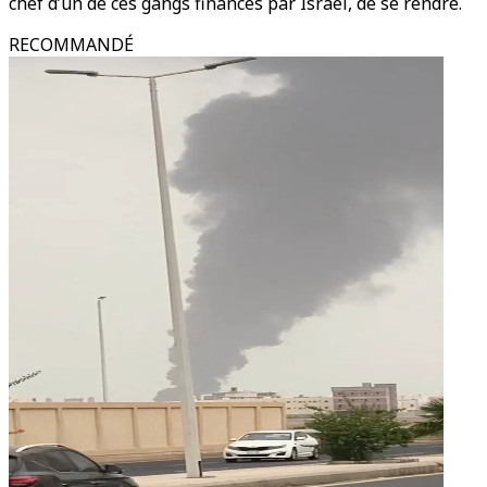
chef d’un de ces gangs financés par Israël, de se rendre.
RECOMMANDÉ