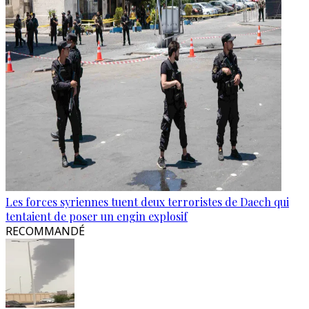
Les forces syriennes tuent deux terroristes de Daech qui
tentaient de poser un engin explosif
RECOMMANDÉ