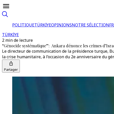
POLITIQUE
TÜRKİYE
OPINIONS
NOTRE SÉLECTION
F
TÜRKİYE
2 min de lecture
“Génocide systématique”: Ankara dénonce les crimes d’Israë
Le directeur de communication de la présidence turque, Bu
la crise humanitaire, à l’occasion du 2e anniversaire du gé
Partager