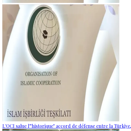
L'OCI salue l'"historique" accord de défense entre la Türkiye,