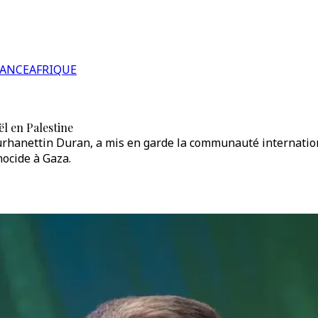
RANCE
AFRIQUE
l en Palestine
rhanettin Duran, a mis en garde la communauté international
nocide à Gaza.