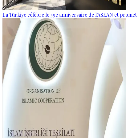
La Türkiye célèbre le 59e anniversaire de l'ASEAN et promet