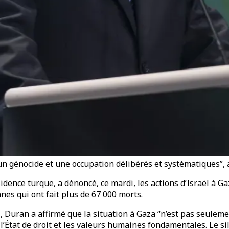
t un génocide et une occupation délibérés et systématiques”,
dence turque, a dénoncé, ce mardi, les actions d’Israël à 
nes qui ont fait plus de 67 000 morts.
Duran a affirmé que la situation à Gaza “n’est pas seuleme
, l’État de droit et les valeurs humaines fondamentales. Le 