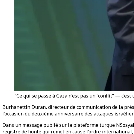
"Ce qui se passe à Gaza n’est pas un “conflit” — c’es
Burhanettin Duran, directeur de communication de la prési
l’occasion du deuxième anniversaire des attaques israélien
Dans un message publié sur la plateforme turque NSosyal, 
registre de honte qui remet en cause l’ordre international