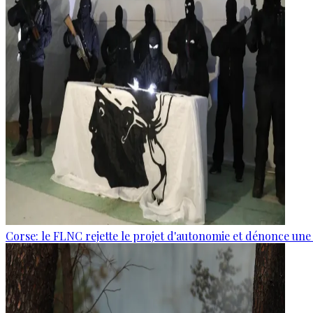
Corse: le FLNC rejette le projet d'autonomie et dénonce une