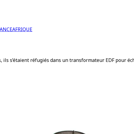
RANCE
AFRIQUE
, ils s’étaient réfugiés dans un transformateur EDF pour éch