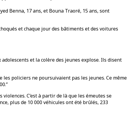
Zyed Benna, 17 ans, et Bouna Traoré, 15 ans, sont
choqués et chaque jour des bâtiments et des voitures
 adolescents et la colère des jeunes explose. Ils disent
que les policiers ne poursuivaient pas les jeunes. Ce même
00.”
violences. C’est à partir de là que les émeutes se
nce, plus de 10 000 véhicules ont été brûlés, 233