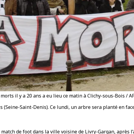
rts il y a 20 ans a eu lieu ce matin à Clichy-sous-Bois / A
ois (Seine-Saint-Denis). Ce lundi, un arbre sera planté en f
tch de foot dans la ville voisine de Livry-Gargan, après l’ap