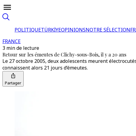
POLITIQUE
TÜRKİYE
OPINIONS
NOTRE SÉLECTION
F
FRANCE
3 min de lecture
Retour sur les émeutes de Clichy-sous-Bois, il y a 20 ans
Le 27 octobre 2005, deux adolescents meurent électrocutés
connaissent alors 21 jours d’émeutes.
Partager