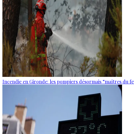
Incendie en Gironde: les pompiers désormais “maîtres du f