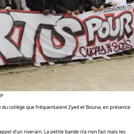
FP
ace du collège que fréquentaient Zyed et Bouna, en présence
pel d’un riverain. La petite bande n’a rien fait mais les