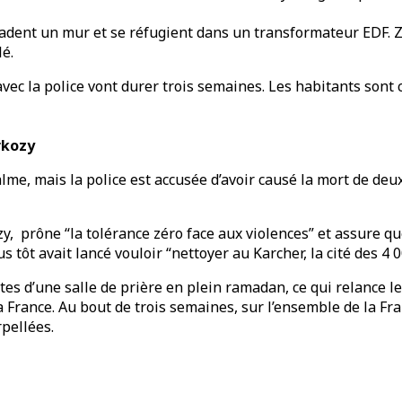
aladent un mur et se réfugient dans un transformateur EDF. 
lé.
ec la police vont durer trois semaines. Les habitants sont 
rkozy
lme, mais la police est accusée d’avoir causé la mort de deux
kozy, prône “la tolérance zéro face aux violences” et assure 
tôt avait lancé vouloir “nettoyer au Karcher, la cité des 4 0
s d’une salle de prière en plein ramadan, ce qui relance les 
 France. Au bout de trois semaines, sur l’ensemble de la Fra
pellées.