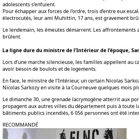
adolescents s’enfuient.
Pour échapper aux forces de l’ordre, trois d’entre eux esc
électrocutés, leur ami Muhittin, 17 ans, est gravement brû
Le lendemain, les émeutes démarrent. Les affrontements av
brûlent.
La ligne dure du ministre de l’Intérieur de l’époque, Sa
Lors d’une marche silencieuse, les familles appellent au ca
avoir besoin de boulots et de logements.
En face, le ministre de l’Intérieur, un certain Nicolas Sar
Nicolas Sarkozy en visite à la Courneuve quelques mois plus 
Le dimanche 30, une grenade lacrymogène atterrit aux porte
propagent aux autres villes du département puis à toute la
bâtiments publics incendiés, 6 056 personnes ont été inter
RECOMMANDÉ