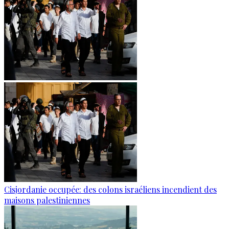
Cisjordanie occupée: des colons israéliens incendient des
maisons palestiniennes