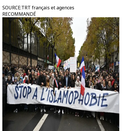
SOURCE
:
TRT français et agences
RECOMMANDÉ