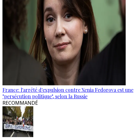
France: l'arrêté d'expulsion contre Xenia Fedorova est une
"persécution politique", selon la Russie
RECOMMANDÉ