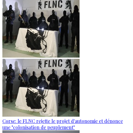
Corse: le FLNC rejette le projet d'autonomie et dénonce
une "colonisation de peuplement"