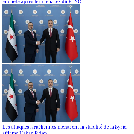
enquête après les menaces du FLNC
Les attaques israéliennes menacent la stabilité de la Syrie,
affirme Hakan Fidan