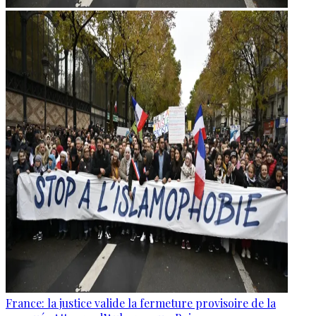
France: la justice valide la fermeture provisoire de la