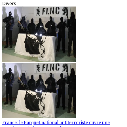
Divers
France: le Parquet national antiterroriste ouvre une