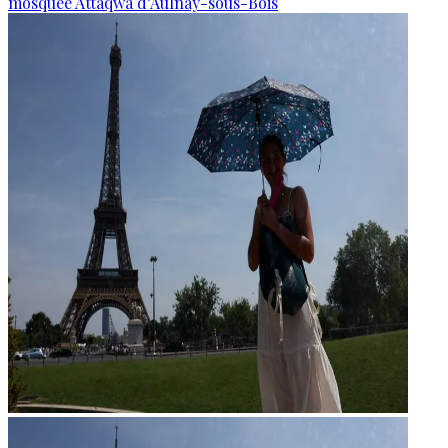
mosquée Attaqwa d’Aulnay-sous-Bois