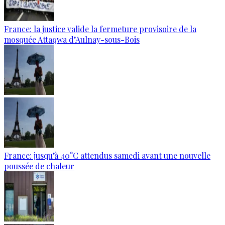
France: la justice valide la fermeture provisoire de la
mosquée Attaqwa d’Aulnay-sous-Bois
France: jusqu’à 40°C attendus samedi avant une nouvelle
poussée de chaleur