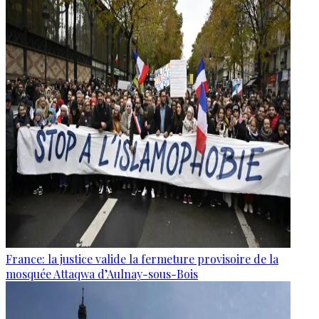
France: la justice valide la fermeture provisoire de la
mosquée Attaqwa d’Aulnay-sous-Bois