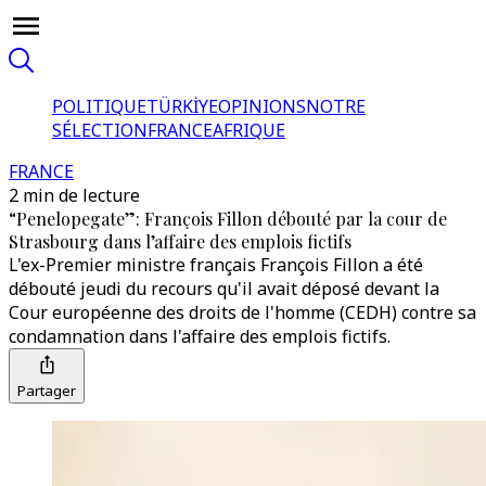
POLITIQUE
TÜRKİYE
OPINIONS
NOTRE
SÉLECTION
FRANCE
AFRIQUE
FRANCE
2 min de lecture
“Penelopegate”: François Fillon débouté par la cour de
Strasbourg dans l’affaire des emplois fictifs
L'ex-Premier ministre français François Fillon a été
débouté jeudi du recours qu'il avait déposé devant la
Cour européenne des droits de l'homme (CEDH) contre sa
condamnation dans l'affaire des emplois fictifs.
Partager