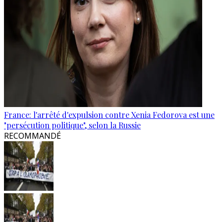
France: l'arrêté d'expulsion contre Xenia Fedorova est une
"persécution politique", selon la Russie
RECOMMANDÉ