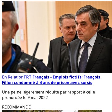
En Relation
TRT Français - Emplois fictifs: François
Fillon condamné à 4 ans de prison avec sursis
Une peine légèrement réduite par rapport à celle
prononcée le 9 mai 2022.
RECOMMANDÉ