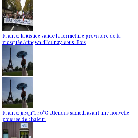
France: la justice valide la fermeture provisoire de la
mosquée Attaqwa d’Aulnay-sous-Bois
France: jusqu’à 40°C attendus samedi avant une nouvelle
poussée de chaleur