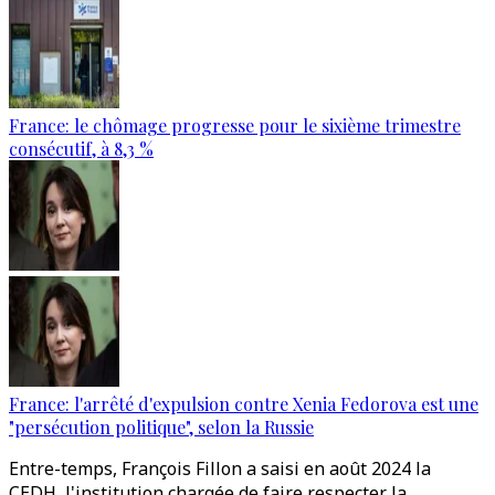
France: le chômage progresse pour le sixième trimestre
consécutif, à 8,3 %
France: l'arrêté d'expulsion contre Xenia Fedorova est une
"persécution politique", selon la Russie
Entre-temps, François Fillon a saisi en août 2024 la
CEDH, l'institution chargée de faire respecter la