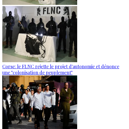
Corse: le FLNC rejette le projet d'autonomie et dénonce
une "colonisation de peuplement"