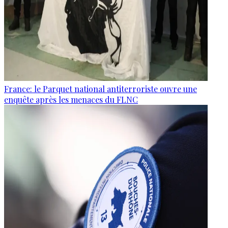
France: le Parquet national antiterroriste ouvre une
enquête après les menaces du FLNC