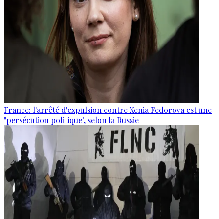
France: l'arrêté d'expulsion contre Xenia Fedorova est une
"persécution politique", selon la Russie