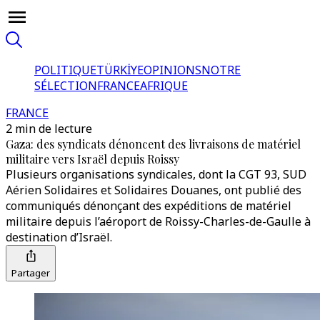
POLITIQUE
TÜRKİYE
OPINIONS
NOTRE
SÉLECTION
FRANCE
AFRIQUE
FRANCE
2 min de lecture
Gaza: des syndicats dénoncent des livraisons de matériel
militaire vers Israël depuis Roissy
Plusieurs organisations syndicales, dont la CGT 93, SUD
Aérien Solidaires et Solidaires Douanes, ont publié des
communiqués dénonçant des expéditions de matériel
militaire depuis l’aéroport de Roissy-Charles-de-Gaulle à
destination d’Israël.
Partager