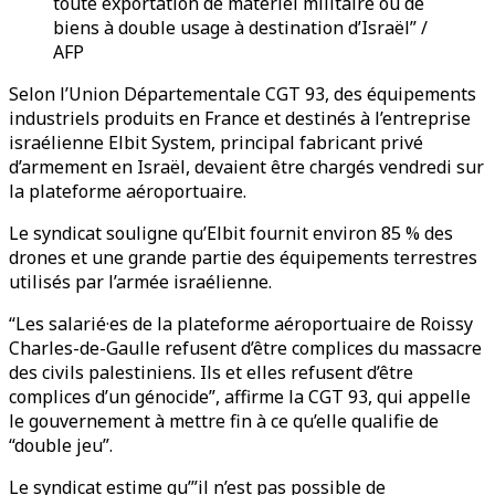
toute exportation de matériel militaire ou de
biens à double usage à destination d’Israël” /
AFP
Selon l’Union Départementale CGT 93, des équipements
industriels produits en France et destinés à l’entreprise
israélienne Elbit System, principal fabricant privé
d’armement en Israël, devaient être chargés vendredi sur
la plateforme aéroportuaire.
Le syndicat souligne qu’Elbit fournit environ 85 % des
drones et une grande partie des équipements terrestres
utilisés par l’armée israélienne.
“Les salarié·es de la plateforme aéroportuaire de Roissy
Charles-de-Gaulle refusent d’être complices du massacre
des civils palestiniens. Ils et elles refusent d’être
complices d’un génocide”, affirme la CGT 93, qui appelle
le gouvernement à mettre fin à ce qu’elle qualifie de
“double jeu”.
Le syndicat estime qu’”il n’est pas possible de