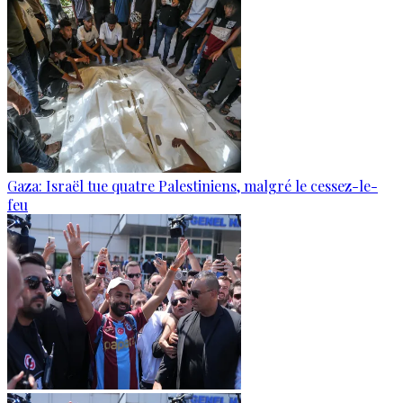
Gaza: Israël tue quatre Palestiniens, malgré le cessez-le-
feu