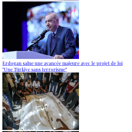
Erdogan salue une avancée majeure avec le projet de loi
"Une Türkiye sans terrorisme"