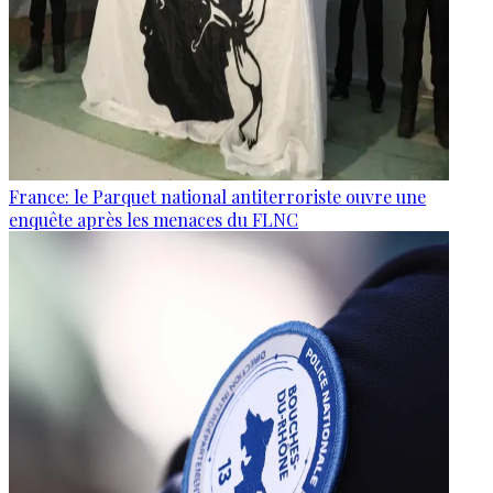
France: le Parquet national antiterroriste ouvre une
enquête après les menaces du FLNC