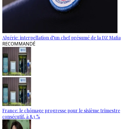
Algérie: interpellation d’un chef présumé de la DZ Mafia
RECOMMANDÉ
France: le chômage progresse pour le sixième trimestre
consécutif, à 8,3 %