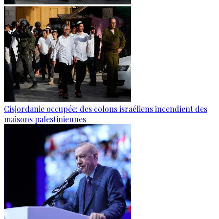
Cisjordanie occupée: des colons israéliens incendient des
maisons palestiniennes