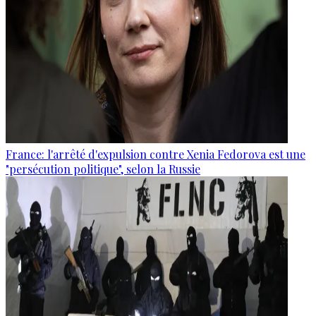
France: l'arrêté d'expulsion contre Xenia Fedorova est une
"persécution politique", selon la Russie