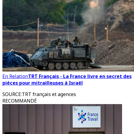
En Relation
TRT Français - La France livre en secret des
pièces pour mitrailleuses à Israël
SOURCE
:
TRT français et agences
RECOMMANDÉ