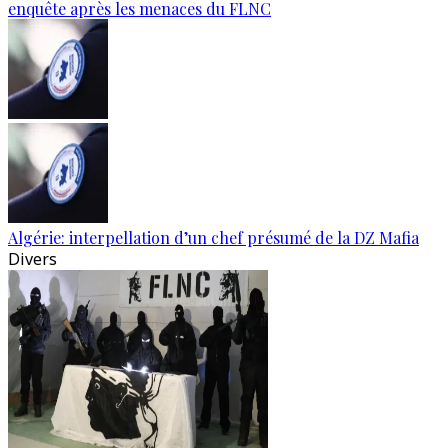
enquête après les menaces du FLNC
Algérie: interpellation d’un chef présumé de la DZ Mafia
Divers