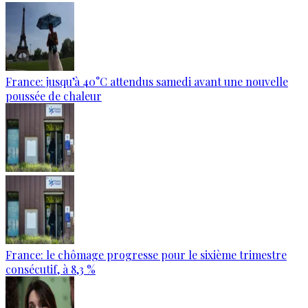
France: jusqu’à 40°C attendus samedi avant une nouvelle
poussée de chaleur
France: le chômage progresse pour le sixième trimestre
consécutif, à 8,3 %