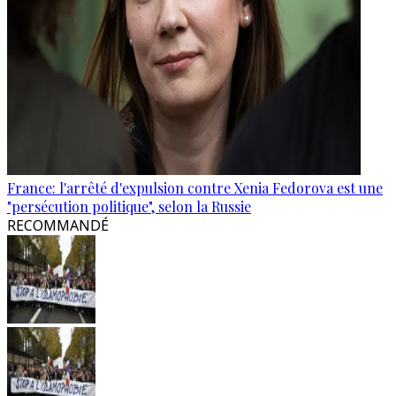
France: l'arrêté d'expulsion contre Xenia Fedorova est une
"persécution politique", selon la Russie
RECOMMANDÉ