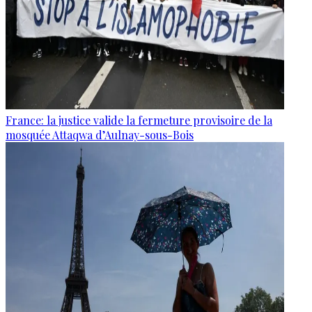
France: la justice valide la fermeture provisoire de la
mosquée Attaqwa d’Aulnay-sous-Bois