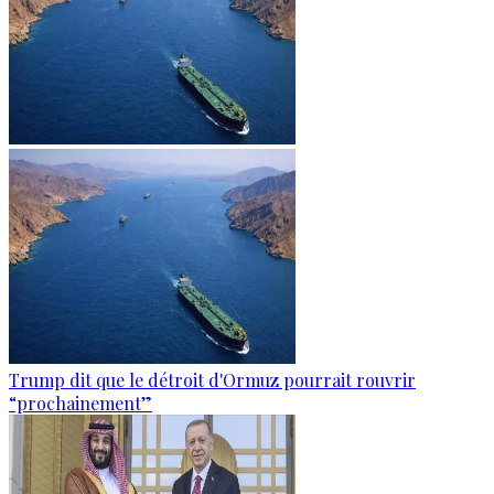
Trump dit que le détroit d'Ormuz pourrait rouvrir
“prochainement”