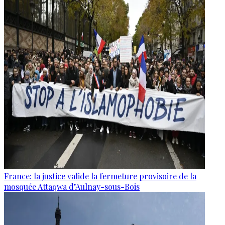
France: la justice valide la fermeture provisoire de la
mosquée Attaqwa d’Aulnay-sous-Bois