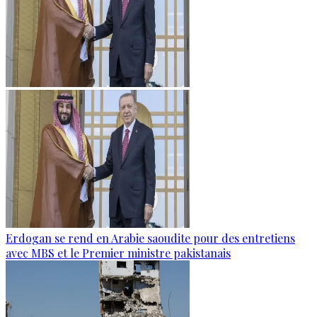
Erdogan se rend en Arabie saoudite pour des entretiens
avec MBS et le Premier ministre pakistanais