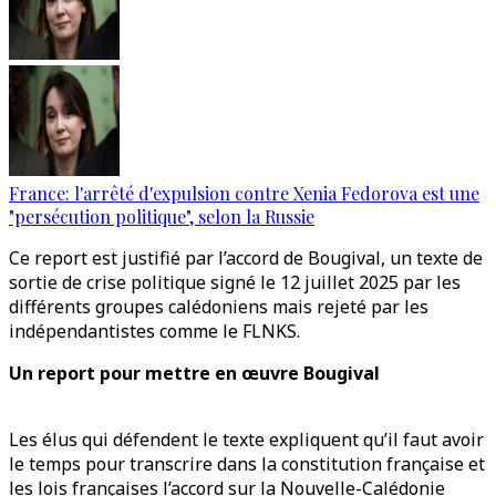
France: l'arrêté d'expulsion contre Xenia Fedorova est une
"persécution politique", selon la Russie
Ce report est justifié par l’accord de Bougival, un texte de
sortie de crise politique signé le 12 juillet 2025 par les
différents groupes calédoniens mais rejeté par les
indépendantistes comme le FLNKS.
Un report pour mettre en œuvre Bougival
Les élus qui défendent le texte expliquent qu’il faut avoir
le temps pour transcrire dans la constitution française et
les lois françaises l’accord sur la Nouvelle-Calédonie