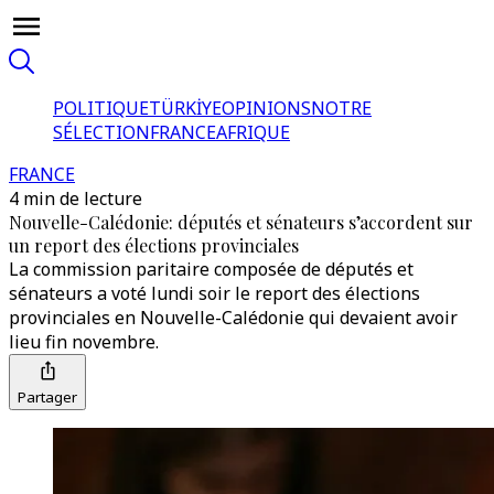
POLITIQUE
TÜRKİYE
OPINIONS
NOTRE
SÉLECTION
FRANCE
AFRIQUE
FRANCE
4 min de lecture
Nouvelle-Calédonie: députés et sénateurs s’accordent sur
un report des élections provinciales
La commission paritaire composée de députés et
sénateurs a voté lundi soir le report des élections
provinciales en Nouvelle-Calédonie qui devaient avoir
lieu fin novembre.
Partager