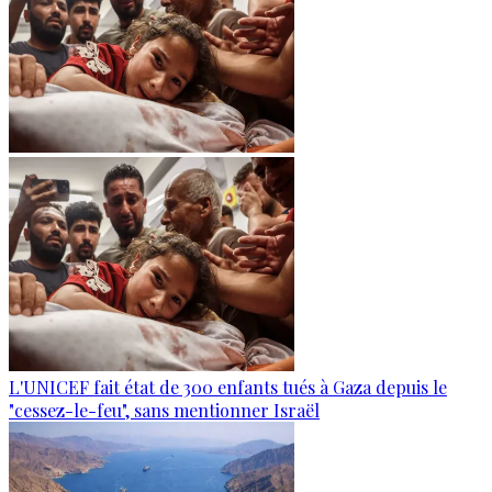
L'UNICEF fait état de 300 enfants tués à Gaza depuis le
"cessez-le-feu", sans mentionner Israël