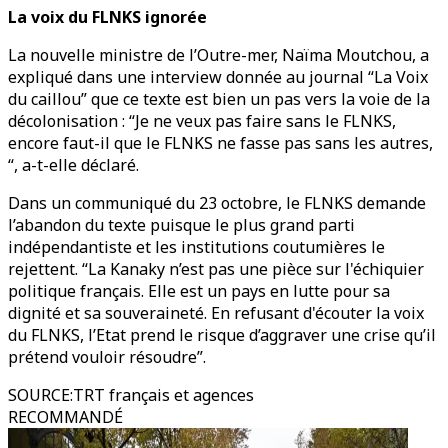
La voix du FLNKS ignorée
La nouvelle ministre de l’Outre-mer, Naïma Moutchou, a
expliqué dans une interview donnée au journal “La Voix
du caillou” que ce texte est bien un pas vers la voie de la
décolonisation : “Je ne veux pas faire sans le FLNKS,
encore faut-il que le FLNKS ne fasse pas sans les autres,
“, a-t-elle déclaré.
Dans un communiqué du 23 octobre, le FLNKS demande
l’abandon du texte puisque le plus grand parti
indépendantiste et les institutions coutumières le
rejettent. “La Kanaky n’est pas une pièce sur l'échiquier
politique français. Elle est un pays en lutte pour sa
dignité et sa souveraineté. En refusant d'écouter la voix
du FLNKS, l’Etat prend le risque d’aggraver une crise qu’il
prétend vouloir résoudre”.
SOURCE
:
TRT français et agences
RECOMMANDÉ