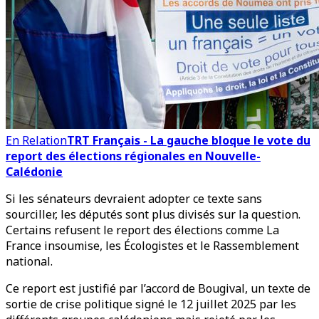
En Relation
TRT Français - La gauche bloque le vote du
report des élections régionales en Nouvelle-
Calédonie
Si les sénateurs devraient adopter ce texte sans
sourciller, les députés sont plus divisés sur la question.
Certains refusent le report des élections comme La
France insoumise, les Écologistes et le Rassemblement
national.
Ce report est justifié par l’accord de Bougival, un texte de
sortie de crise politique signé le 12 juillet 2025 par les