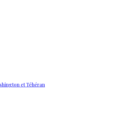
ashington et Téhéran