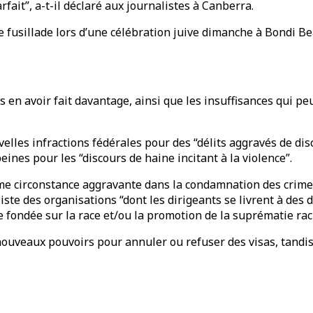
fait”, a-t-il déclaré aux journalistes à Canberra.
e fusillade lors d’une célébration juive dimanche à Bondi 
 en avoir fait davantage, ainsi que les insuffisances qui peu
es infractions fédérales pour des “délits aggravés de disco
ines pour les “discours de haine incitant à la violence”.
mme circonstance aggravante dans la condamnation des crime
liste des organisations “dont les dirigeants se livrent à des 
e fondée sur la race et/ou la promotion de la suprématie raci
nouveaux pouvoirs pour annuler ou refuser des visas, tandis