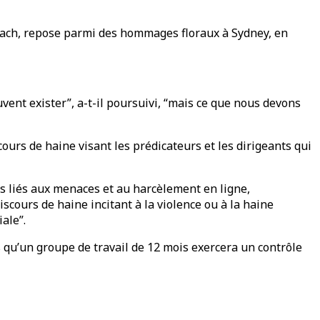
Beach, repose parmi des hommages floraux à Sydney, en
vent exister”, a-t-il poursuivi, “mais ce que nous devons
urs de haine visant les prédicateurs et les dirigeants qui
s liés aux menaces et au harcèlement en ligne,
discours de haine incitant à la violence ou à la haine
ale”.
 qu’un groupe de travail de 12 mois exercera un contrôle