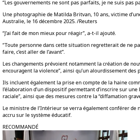
“Les gouvernements ne sont pas parfaits, je ne suis pas par
Une photographie de Matilda Britvan, 10 ans, victime d’un
Australie, le 16 décembre 2025. /Reuters
“J’ai fait de mon mieux pour réagir”, a-t-il ajouté.
“Toute personne dans cette situation regretterait de ne pas
faire, c’est aller de l’avant”.
Les changements prévoient notamment la création de nouvell
encouragent la violence”, ainsi qu’un alourdissement des pe
Ils incluent également la prise en compte de la haine co
l’élaboration d’un dispositif permettant d’inscrire sur une 
raciale”, ainsi que des mesures contre la “diffamation grav
Le ministre de l’Intérieur se verra également conférer de 
accru sur le système éducatif.
RECOMMANDÉ