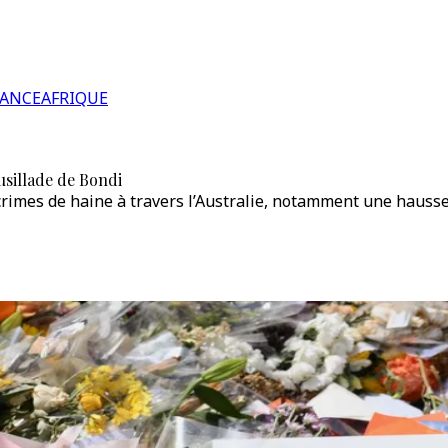
RANCE
AFRIQUE
fusillade de Bondi
 crimes de haine à travers l’Australie, notamment une hauss