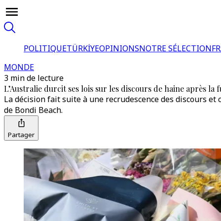
POLITIQUE
TÜRKİYE
OPINIONS
NOTRE SÉLECTION
F
MONDE
3 min de lecture
L’Australie durcit ses lois sur les discours de haine après la 
La décision fait suite à une recrudescence des discours et
de Bondi Beach.
Partager