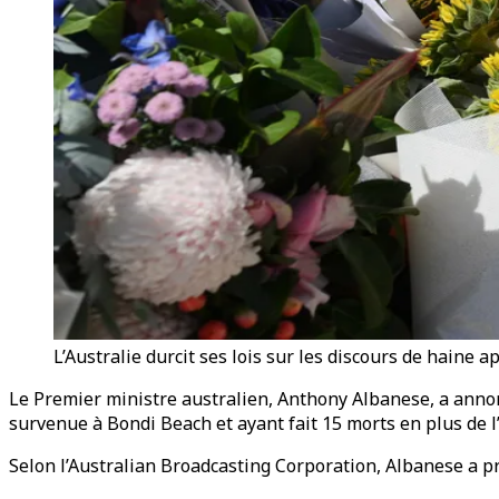
L’Australie durcit ses lois sur les discours de haine a
Le Premier ministre australien, Anthony Albanese, a annoncé
survenue à Bondi Beach et ayant fait 15 morts en plus de l’
Selon l’Australian Broadcasting Corporation, Albanese a pr