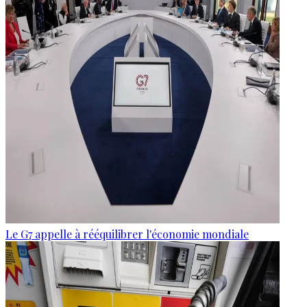
Le G7 appelle à rééquilibrer l'économie mondiale