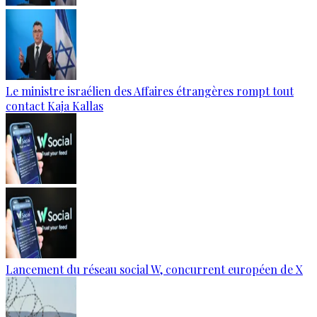
Le ministre israélien des Affaires étrangères rompt tout
contact Kaja Kallas
Lancement du réseau social W, concurrent européen de X