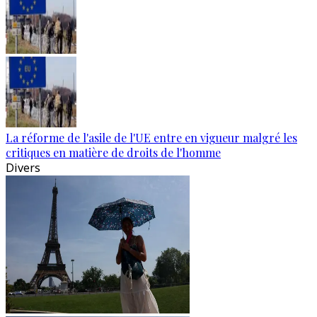
La réforme de l'asile de l'UE entre en vigueur malgré les
critiques en matière de droits de l'homme
Divers