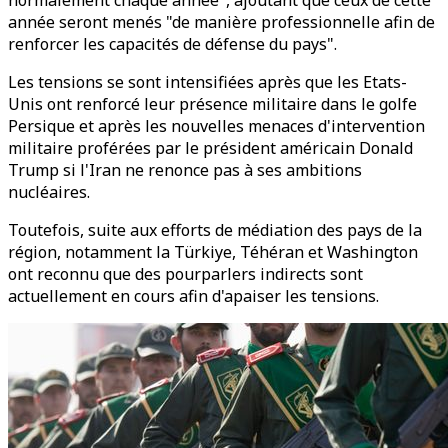
normalement chaque année", ajoutant que ceux de cette
année seront menés "de manière professionnelle afin de
renforcer les capacités de défense du pays".
Les tensions se sont intensifiées après que les Etats-
Unis ont renforcé leur présence militaire dans le golfe
Persique et après les nouvelles menaces d'intervention
militaire proférées par le président américain Donald
Trump si l'Iran ne renonce pas à ses ambitions
nucléaires.
Toutefois, suite aux efforts de médiation des pays de la
région, notamment la Türkiye, Téhéran et Washington
ont reconnu que des pourparlers indirects sont
actuellement en cours afin d'apaiser les tensions.