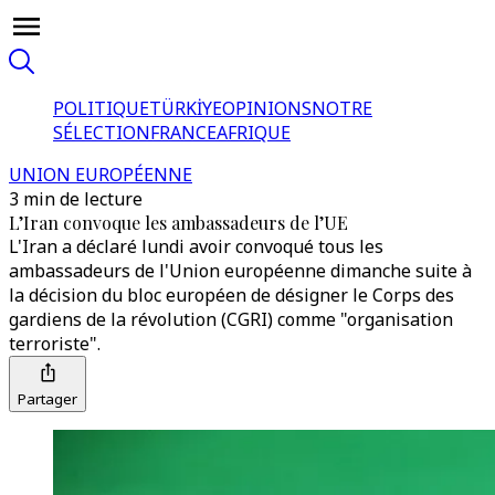
POLITIQUE
TÜRKİYE
OPINIONS
NOTRE
SÉLECTION
FRANCE
AFRIQUE
UNION EUROPÉENNE
3 min de lecture
L’Iran convoque les ambassadeurs de l’UE
L'Iran a déclaré lundi avoir convoqué tous les
ambassadeurs de l'Union européenne dimanche suite à
la décision du bloc européen de désigner le Corps des
gardiens de la révolution (CGRI) comme "organisation
terroriste".
Partager