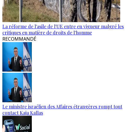
La réforme de l'asile de l'UE entre en vigueur malgré les
critiques en matière de droits de l'homme
RECOMMANDÉ
Le ministre israélien des Affaires étrangères rompt tout
contact Kaja Kallas