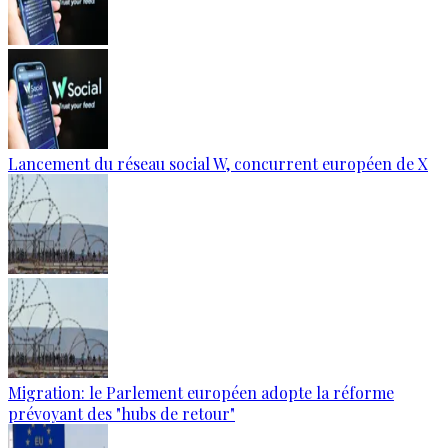
Lancement du réseau social W, concurrent européen de X
Migration: le Parlement européen adopte la réforme
prévoyant des "hubs de retour"