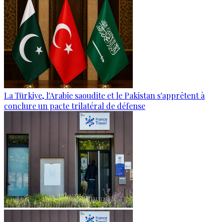
La Türkiye, l'Arabie saoudite et le Pakistan s'apprêtent à
conclure un pacte trilatéral de défense